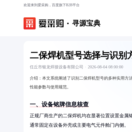
欢迎来到爱采购，百度旗下B2B平台
寻源宝典
二保焊机型号选择与识别
任丘市银龙焊接设备有限公司
·
2026-08-04 08:00:00
介绍：
本文系统阐述了识别二保焊机型号的多种实用方
性能参数与使用规范。
一、设备铭牌信息核查
正规厂商生产的二保焊机均在显著位置设置金属
通常固定在设备外壳或主要电气元件舱门内侧。