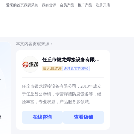
爱采购首页
我要采购
我有货源
会员产品
推广产品
注册开店
本文内容贡献来源：
任丘市银龙焊接设备有限公
司
法人:邢红涛
通过真实性核验
备
任丘市银龙焊接设备有限公司，2013年成立
于任丘吕公堡镇，专营焊接防腐设备等，经
验丰富，专业权威，产品服务多领域。
在线咨询
查看店铺
牌