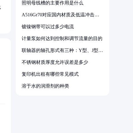
照明母线槽的主要作用是什么
比
A516Gr70对应国内材质及低温冲击要
求解析
镀镍钢带可以过多少电流
计量泵如何达到控制和调节流量的目的
联轴器的轴孔形式有三种：Y型、J型、
Z型
不锈钢材质厚度允许误差是多少
复印机出租有哪些常见模式
溶于水的润滑剂的种类