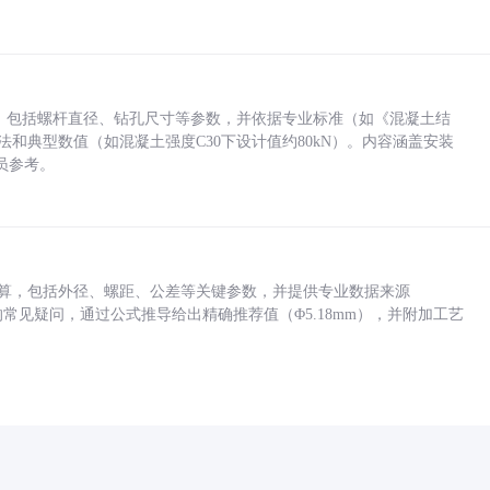
力，包括螺杆直径、钻孔尺寸等参数，并依据专业标准（如《混凝土结
方法和典型数值（如混凝土强度C30下设计值约80kN）。内容涵盖安装
员参考。
底孔计算，包括外径、螺距、公差等关键参数，并提供专业数据来源
孔尺寸的常见疑问，通过公式推导给出精确推荐值（Φ5.18mm），并附加工艺