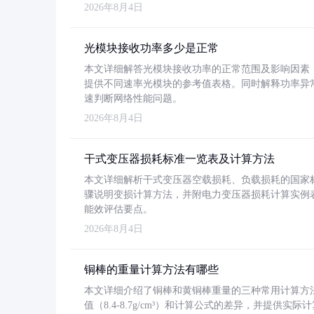
2026年8月4日
光模块接收功率多少是正常
本文详细解答光模块接收功率的正常范围及影响因素，重
提供不同速率光模块的参考值表格。同时解释功率异
速判断网络性能问题。
2026年8月4日
干式变压器损耗标准一览表及计算方法
本文详细解析干式变压器空载损耗、负载损耗的国家标准（GB
骤说明变损计算方法，并附电力变压器损耗计算实例表格
能效评估要点。
2026年8月4日
铜棒的重量计算方法有哪些
本文详细介绍了铜棒和黄铜棒重量的三种常用计算方
值（8.4-8.7g/cm³）和计算公式的差异，并提供实际