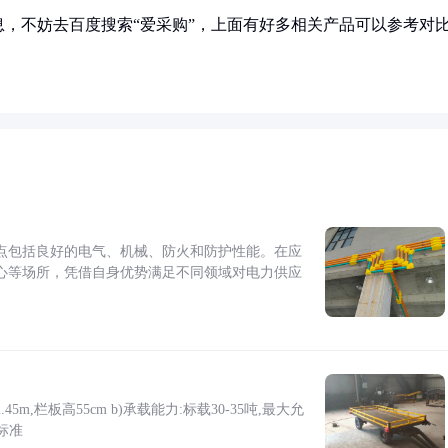
，不妨去百度搜索“爱采购”，上面有好多相关产品可以参考对
点包括良好的电气、机械、防火和防护性能。在应
心等场所，凭借自身优势满足不同领域对电力供应
5m,栏板高55cm b)承载能力:标载30-35吨,最大允
标准