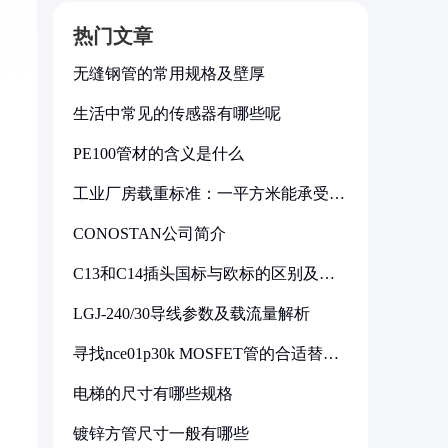
热门文章
无缝钢管的常用规格及壁厚
生活中常见的传感器有哪些呢
PE100管材的含义是什么
工业厂房载重标准：一平方米能承受多
少公斤
CONOSTAN公司简介
C13和C14插头国标与欧标的区别及其
标准解析
LGJ-240/30导线参数及载流量解析
寻找nce01p30k MOSFET管的合适替代
型号
电梯的尺寸有哪些规格
镀锌方管尺寸一般有哪些