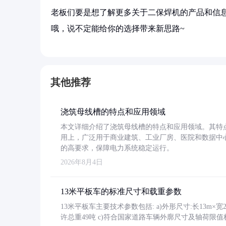
老板们要是想了解更多关于二保焊机的产品和信息
哦，说不定能给你的选择带来新思路~
其他推荐
浇筑母线槽的特点和应用领域
本文详细介绍了浇筑母线槽的特点和应用领域。其特
用上，广泛用于商业建筑、工业厂房、医院和数据中
的高要求，保障电力系统稳定运行。
2026年8月4日
13米平板车的标准尺寸和载重参数
13米平板车主要技术参数包括: a)外形尺寸:长13m×宽2.4
许总重49吨 c)符合国家道路车辆外廓尺寸及轴荷限值