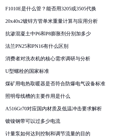
F1010E是什么管？能否用3205或3505代换
20x40x2镀锌方管单米重量计算与应用分析
抗渗混凝土中P6和P8膨胀剂分别加多少
法兰PN25和PN16有什么区别
消费者对洗衣机的核心需求调研与分析
U型螺栓的国家标准
煤矿用电热取暖器是否符合防爆电气设备标准
照明母线槽的主要作用是什么
A516Gr70对应国内材质及低温冲击要求解析
镀镍钢带可以过多少电流
计量泵如何达到控制和调节流量的目的