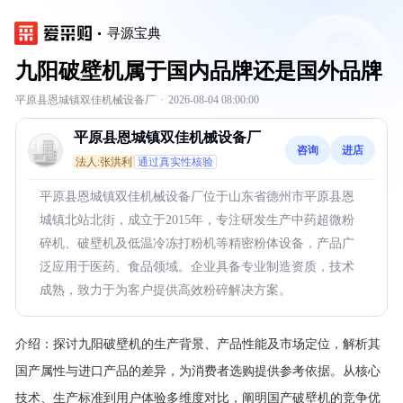
寻源宝典
九阳破壁机属于国内品牌还是国外品牌
平原县恩城镇双佳机械设备厂
·
2026-08-04 08:00:00
平原县恩城镇双佳机械设备厂
咨询
进店
法人:张洪利
通过真实性核验
平原县恩城镇双佳机械设备厂位于山东省德州市平原县恩
城镇北站北街，成立于2015年，专注研发生产中药超微粉
碎机、破壁机及低温冷冻打粉机等精密粉体设备，产品广
泛应用于医药、食品领域。企业具备专业制造资质，技术
成熟，致力于为客户提供高效粉碎解决方案。
介绍：
探讨九阳破壁机的生产背景、产品性能及市场定位，解析其
国产属性与进口产品的差异，为消费者选购提供参考依据。从核心
技术、生产标准到用户体验多维度对比，阐明国产破壁机的竞争优