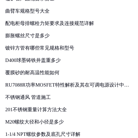
曲臂车规格型号大全
配电柜母排螺栓力矩要求及连接规范详解
膨胀螺丝尺寸是多少
镀锌方管有哪些常见规格和型号
D400球墨铸铁井盖重多少
覆膜砂的耐高温性能如何
RU7088R功率MOSFET特性解析及其在可调电源设计中的
实践
不锈钢通风 管道施工
201不锈钢重量计算方法大全
M20螺纹大径和小径是多少
1-1/4 NPT螺纹参数及底孔尺寸详解