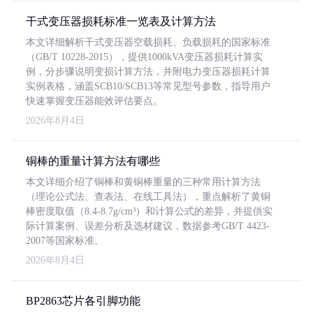
干式变压器损耗标准一览表及计算方法
本文详细解析干式变压器空载损耗、负载损耗的国家标准
（GB/T 10228-2015），提供1000kVA变压器损耗计算实
例，分步骤说明变损计算方法，并附电力变压器损耗计算
实例表格，涵盖SCB10/SCB13等常见型号参数，指导用户
快速掌握变压器能效评估要点。
2026年8月4日
铜棒的重量计算方法有哪些
本文详细介绍了铜棒和黄铜棒重量的三种常用计算方法
（理论公式法、查表法、在线工具法），重点解析了黄铜
棒密度取值（8.4-8.7g/cm³）和计算公式的差异，并提供实
际计算案例、误差分析及选材建议，数据参考GB/T 4423-
2007等国家标准。
2026年8月4日
BP2863芯片各引脚功能