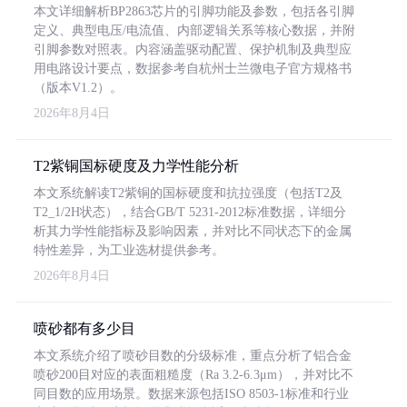
本文详细解析BP2863芯片的引脚功能及参数，包括各引脚
定义、典型电压/电流值、内部逻辑关系等核心数据，并附
引脚参数对照表。内容涵盖驱动配置、保护机制及典型应
用电路设计要点，数据参考自杭州士兰微电子官方规格书
（版本V1.2）。
2026年8月4日
T2紫铜国标硬度及力学性能分析
本文系统解读T2紫铜的国标硬度和抗拉强度（包括T2及
T2_1/2H状态），结合GB/T 5231-2012标准数据，详细分
析其力学性能指标及影响因素，并对比不同状态下的金属
特性差异，为工业选材提供参考。
2026年8月4日
喷砂都有多少目
本文系统介绍了喷砂目数的分级标准，重点分析了铝合金
喷砂200目对应的表面粗糙度（Ra 3.2-6.3μm），并对比不
同目数的应用场景。数据来源包括ISO 8503-1标准和行业