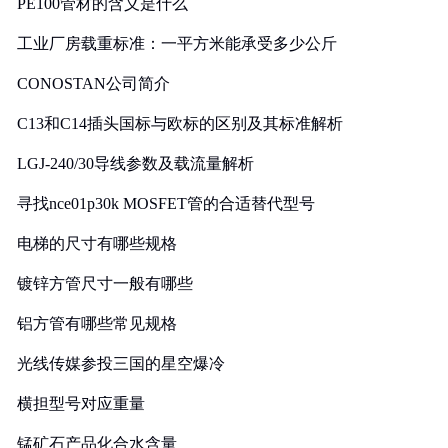
PE100管材的含义是什么
工业厂房载重标准：一平方米能承受多少公斤
CONOSTAN公司简介
C13和C14插头国标与欧标的区别及其标准解析
LGJ-240/30导线参数及载流量解析
寻找nce01p30k MOSFET管的合适替代型号
电梯的尺寸有哪些规格
镀锌方管尺寸一般有哪些
铝方管有哪些常见规格
光线传媒参投三国的星空爆冷
横担型号对应重量
锰矿石产品化合水含量