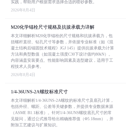
实践，帮助用户根据需求选择合适的喷砂参数。
2026年8月4日
M20化学锚栓尺寸规格及抗拔承载力详解
本文详细解析M20化学锚栓的尺寸规格和抗拔承载力，包
括螺杆直径、钻孔尺寸等参数，并依据专业标准（如《混
凝土结构后锚固技术规程》JGJ 145）提供抗拔承载力计算
方法和典型数值（如混凝土强度C30下设计值约80kN）。
内容涵盖安装要点、性能影响因素及选型建议，适用于工
程技术人员参考。
2026年8月4日
1/4-36UNS-2A螺纹标准尺寸
本文详细解析1/4-36UNS-2A螺纹的标准尺寸及底孔计算，
包括外径、螺距、公差等关键参数，并提供专业数据来源
（ASME B1.1标准）。针对1/4-36UNS螺纹底孔尺寸的常
见疑问，通过公式推导给出精确推荐值（Φ5.18mm），并
附加工艺建议与扩展知识。