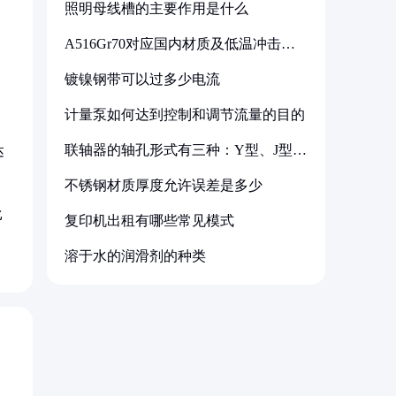
照明母线槽的主要作用是什么
A516Gr70对应国内材质及低温冲击要
求解析
镀镍钢带可以过多少电流
计量泵如何达到控制和调节流量的目的
联轴器的轴孔形式有三种：Y型、J型、
达
Z型
不锈钢材质厚度允许误差是多少
比
复印机出租有哪些常见模式
溶于水的润滑剂的种类