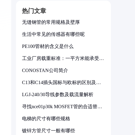
热门文章
无缝钢管的常用规格及壁厚
生活中常见的传感器有哪些呢
PE100管材的含义是什么
工业厂房载重标准：一平方米能承受多
少公斤
CONOSTAN公司简介
C13和C14插头国标与欧标的区别及其
标准解析
LGJ-240/30导线参数及载流量解析
寻找nce01p30k MOSFET管的合适替代
型号
电梯的尺寸有哪些规格
镀锌方管尺寸一般有哪些