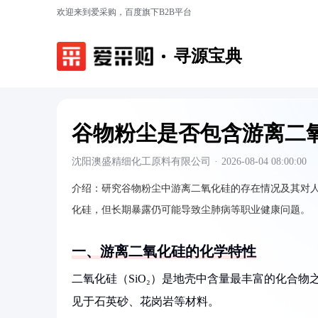
欢迎来到爱采购，百度旗下B2B平台
寻源宝典
谷物粉尘是否包含游离二
沈阳澳盛精细化工原料有限公司
·
2026-08-04 08:00:00
介绍：
研究谷物粉尘中游离二氧化硅的存在情况及其对
化硅，但长期暴露仍可能导致尘肺病等职业健康问题。
一、游离二氧化硅的化学特性
二氧化硅（SiO₂）是地壳中含量最丰富的化合
见于石英砂、花岗岩等材料。