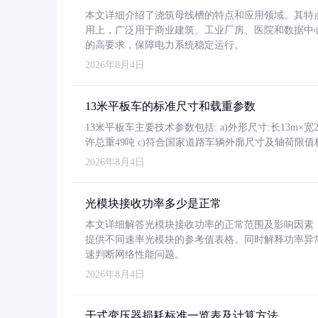
本文详细介绍了浇筑母线槽的特点和应用领域。其特
用上，广泛用于商业建筑、工业厂房、医院和数据中
的高要求，保障电力系统稳定运行。
2026年8月4日
13米平板车的标准尺寸和载重参数
13米平板车主要技术参数包括: a)外形尺寸:长13m×宽2.4
许总重49吨 c)符合国家道路车辆外廓尺寸及轴荷限值
2026年8月4日
光模块接收功率多少是正常
本文详细解答光模块接收功率的正常范围及影响因素，重
提供不同速率光模块的参考值表格。同时解释功率异
速判断网络性能问题。
2026年8月4日
干式变压器损耗标准一览表及计算方法