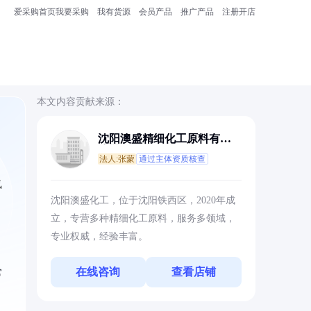
爱采购首页
我要采购
我有货源
会员产品
推广产品
注册开店
本文内容贡献来源：
沈阳澳盛精细化工原料有限
公司
法人:张蒙
通过主体资质核查
氧
沈阳澳盛化工，位于沈阳铁西区，2020年成
立，专营多种精细化工原料，服务多领域，
专业权威，经验丰富。
在线咨询
查看店铺
常