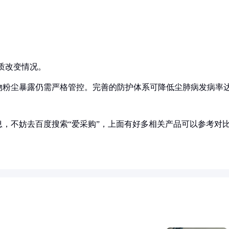
质改变情况。
物粉尘暴露仍需严格管控。完善的防护体系可降低尘肺病发病率
，不妨去百度搜索“爱采购”，上面有好多相关产品可以参考对