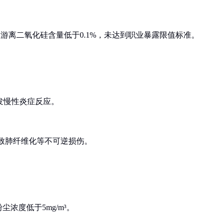
游离二氧化硅含量低于0.1%，未达到职业暴露限值标准。
引发慢性炎症反应。
导致肺纤维化等不可逆损伤。
浓度低于5mg/m³。