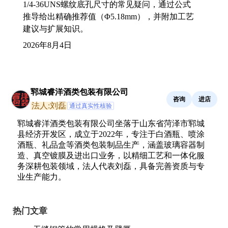
1/4-36UNS螺纹底孔尺寸的常见疑问，通过公式
推导给出精确推荐值（Φ5.18mm），并附加工艺
建议与扩展知识。
2026年8月4日
郓城睿洋酒类包装有限公司
咨询
进店
法人:刘磊
通过真实性核验
郓城睿洋酒类包装有限公司坐落于山东省菏泽市郓城
县经济开发区，成立于2022年，专注于白酒瓶、喷涂
酒瓶、礼品盒等酒类包装制品生产，涵盖玻璃容器制
造、真空镀膜及进出口业务，以精细工艺和一体化服
务深耕包装领域，法人代表刘磊，具备完善资质与专
业生产能力。
热门文章