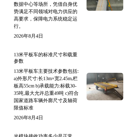
数据中心等场所，凭借自身优
势满足不同领域对电力供应的
高要求，保障电力系统稳定运
行。
2026年8月4日
13米平板车的标准尺寸和载重
参数
13米平板车主要技术参数包括:
a)外形尺寸:长13m×宽2.45m,栏
板高55cm b)承载能力:标载30-
35吨,最大允许总重49吨 c)符合
国家道路车辆外廓尺寸及轴荷
限值标准
2026年8月4日
光模块接收功率多少是正常