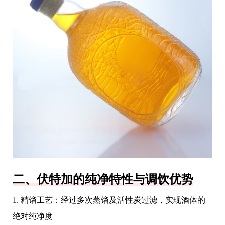
二、伏特加的纯净特性与调饮优势
1. 精馏工艺：经过多次蒸馏及活性炭过滤，实现酒体的
绝对纯净度