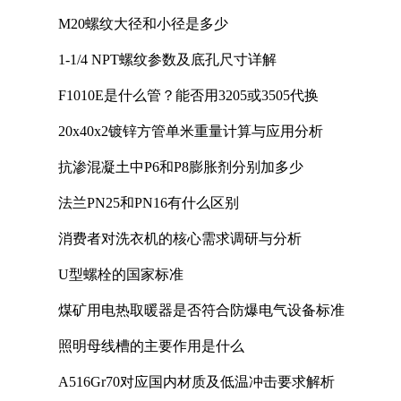
M20螺纹大径和小径是多少
1-1/4 NPT螺纹参数及底孔尺寸详解
F1010E是什么管？能否用3205或3505代换
20x40x2镀锌方管单米重量计算与应用分析
抗渗混凝土中P6和P8膨胀剂分别加多少
法兰PN25和PN16有什么区别
消费者对洗衣机的核心需求调研与分析
U型螺栓的国家标准
煤矿用电热取暖器是否符合防爆电气设备标准
照明母线槽的主要作用是什么
A516Gr70对应国内材质及低温冲击要求解析