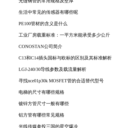
无缝钢管的常用规格及壁厚
生活中常见的传感器有哪些呢
PE100管材的含义是什么
工业厂房载重标准：一平方米能承受多少公斤
CONOSTAN公司简介
C13和C14插头国标与欧标的区别及其标准解析
LGJ-240/30导线参数及载流量解析
寻找nce01p30k MOSFET管的合适替代型号
电梯的尺寸有哪些规格
镀锌方管尺寸一般有哪些
铝方管有哪些常见规格
光线传媒参投三国的星空爆冷