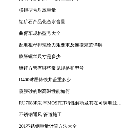
横担型号对应重量
锰矿石产品化合水含量
曲臂车规格型号大全
配电柜母排螺栓力矩要求及连接规范详解
膨胀螺丝尺寸是多少
镀锌方管有哪些常见规格和型号
D400球墨铸铁井盖重多少
覆膜砂的耐高温性能如何
RU7088R功率MOSFET特性解析及其在可调电源设
计中的实践
不锈钢通风 管道施工
201不锈钢重量计算方法大全