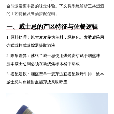
合能激发更丰富的味觉体验。下文将系统解析三类烈酒
的工艺特征及餐酒搭配逻辑。
一、威士忌的产区特征与佐餐逻辑
1. 原料处理：以大麦麦芽为主料，经糖化、发酵后采用
壶式或柱式蒸馏器提取酒液
2. 陈酿差异：苏格兰威士忌使用烘烤麦芽赋予烟熏味，
波本威士忌则必须在新烧焦橡木桶中熟成
3. 搭配建议：烟熏型单一麦芽适宜搭配炭烤牛排，波本
威士忌与焦糖甜点能形成风味呼应