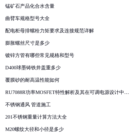
锰矿石产品化合水含量
曲臂车规格型号大全
配电柜母排螺栓力矩要求及连接规范详解
膨胀螺丝尺寸是多少
镀锌方管有哪些常见规格和型号
D400球墨铸铁井盖重多少
覆膜砂的耐高温性能如何
RU7088R功率MOSFET特性解析及其在可调电源设计中的
实践
不锈钢通风 管道施工
201不锈钢重量计算方法大全
M20螺纹大径和小径是多少