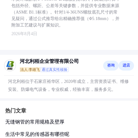
包括外径、螺距、公差等关键参数，并提供专业数据来源
（ASME B1.1标准）。针对1/4-36UNS螺纹底孔尺寸的常
见疑问，通过公式推导给出精确推荐值（Φ5.18mm），并
附加工艺建议与扩展知识。
2026年8月4日
河北利栢企业管理有限公司
咨询
进店
法人:李雄飞
通过真实性核验
河北利栢位于石家庄裕华区，2020年成立，主营资质证书、维修
安装、防爆电气设备，专业权威，经验丰富，服务多元。
热门文章
无缝钢管的常用规格及壁厚
生活中常见的传感器有哪些呢