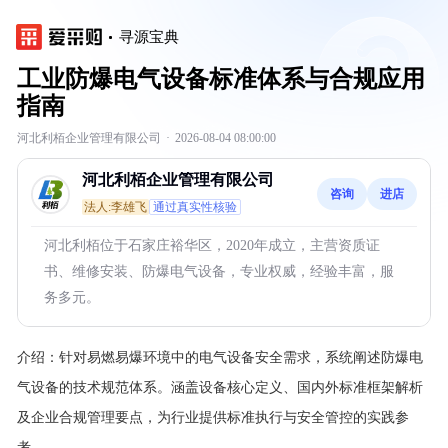
寻源宝典
工业防爆电气设备标准体系与合规应用
指南
河北利栢企业管理有限公司
·
2026-08-04 08:00:00
河北利栢企业管理有限公司
咨询
进店
法人:李雄飞
通过真实性核验
河北利栢位于石家庄裕华区，2020年成立，主营资质证
书、维修安装、防爆电气设备，专业权威，经验丰富，服
务多元。
介绍：
针对易燃易爆环境中的电气设备安全需求，系统阐述防爆电
气设备的技术规范体系。涵盖设备核心定义、国内外标准框架解析
及企业合规管理要点，为行业提供标准执行与安全管控的实践参
考。