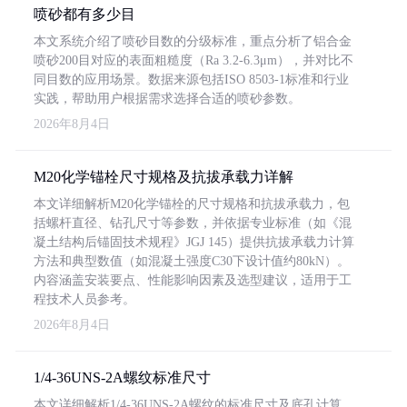
喷砂都有多少目
本文系统介绍了喷砂目数的分级标准，重点分析了铝合金
喷砂200目对应的表面粗糙度（Ra 3.2-6.3μm），并对比不
同目数的应用场景。数据来源包括ISO 8503-1标准和行业
实践，帮助用户根据需求选择合适的喷砂参数。
2026年8月4日
M20化学锚栓尺寸规格及抗拔承载力详解
本文详细解析M20化学锚栓的尺寸规格和抗拔承载力，包
括螺杆直径、钻孔尺寸等参数，并依据专业标准（如《混
凝土结构后锚固技术规程》JGJ 145）提供抗拔承载力计算
方法和典型数值（如混凝土强度C30下设计值约80kN）。
内容涵盖安装要点、性能影响因素及选型建议，适用于工
程技术人员参考。
2026年8月4日
1/4-36UNS-2A螺纹标准尺寸
本文详细解析1/4-36UNS-2A螺纹的标准尺寸及底孔计算，