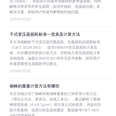
至-24dBm），并提供不同速率光模块的参考值表格。同时
解释功率异常的常见原因（如光纤损耗、连接器问题）及
解决方案，帮助用户快速判断网络性能问题。
2026年8月4日
干式变压器损耗标准一览表及计算方法
本文详细解析干式变压器空载损耗、负载损耗的国家标准
（GB/T 10228-2015），提供1000kVA变压器损耗计算实
例，分步骤说明变损计算方法，并附电力变压器损耗计算
实例表格，涵盖SCB10/SCB13等常见型号参数，指导用户
快速掌握变压器能效评估要点。
2026年8月4日
铜棒的重量计算方法有哪些
本文详细介绍了铜棒和黄铜棒重量的三种常用计算方法
（理论公式法、查表法、在线工具法），重点解析了黄铜
棒密度取值（8.4-8.7g/cm³）和计算公式的差异，并提供实
际计算案例、误差分析及选材建议，数据参考GB/T 4423-
2007等国家标准。