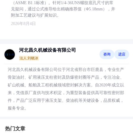
（ASME B1.1标准）。针对1/4-36UNS螺纹底孔尺寸的常
见疑问，通过公式推导给出精确推荐值（Φ5.18mm），并
附加工艺建议与扩展知识。
2026年8月4日
河北昌久机械设备有限公司
咨询
进店
法人:刘晓冰
河北昌久机械设备有限公司位于河北省邢台市巨鹿县，专业生产
骨架油封、矿用液压支柱密封及防爆密封圈等产品，专注冶金、
矿山机械、船舶及工程机械领域密封解决方案。自2020年成立以
来，凭借原厂直供与技术积淀，为重型装备提供高可靠性密封部
件，产品广泛应用于液压支架、柴油机等关键设备，品质权威，
服务专业。
热门文章