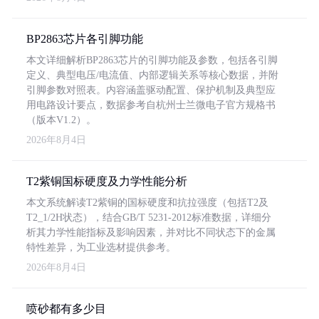
BP2863芯片各引脚功能
本文详细解析BP2863芯片的引脚功能及参数，包括各引脚
定义、典型电压/电流值、内部逻辑关系等核心数据，并附
引脚参数对照表。内容涵盖驱动配置、保护机制及典型应
用电路设计要点，数据参考自杭州士兰微电子官方规格书
（版本V1.2）。
2026年8月4日
T2紫铜国标硬度及力学性能分析
本文系统解读T2紫铜的国标硬度和抗拉强度（包括T2及
T2_1/2H状态），结合GB/T 5231-2012标准数据，详细分
析其力学性能指标及影响因素，并对比不同状态下的金属
特性差异，为工业选材提供参考。
2026年8月4日
喷砂都有多少目