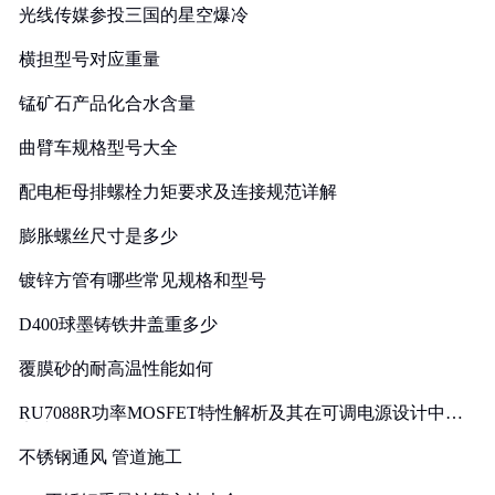
光线传媒参投三国的星空爆冷
横担型号对应重量
锰矿石产品化合水含量
曲臂车规格型号大全
配电柜母排螺栓力矩要求及连接规范详解
膨胀螺丝尺寸是多少
镀锌方管有哪些常见规格和型号
D400球墨铸铁井盖重多少
覆膜砂的耐高温性能如何
RU7088R功率MOSFET特性解析及其在可调电源设计中的
实践
不锈钢通风 管道施工