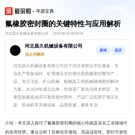
寻源宝典
氟橡胶密封圈的关键特性与应用解析
河北昌久机械设备有限公司
·
2026-08-04 08:00:00
河北昌久机械设备有限公司
咨询
进店
法人:刘晓冰
河北昌久机械设备有限公司位于河北省邢台市巨鹿县，专
业生产骨架油封、矿用液压支柱密封及防爆密封圈等产
品，专注冶金、矿山机械、船舶及工程机械领域密封解决
方案。自2020年成立以来，凭借原厂直供与技术积淀，为
重型装备提供高可靠性密封部件，产品广泛应用于液压支
架、柴油机等关键设备，品质权威，服务专业。
介绍：
本文深入探讨了氟橡胶密封圈的核心性能及其在工业领域中
的应用优势。重点分析了其耐化学腐蚀、高温适应性、密封可靠性