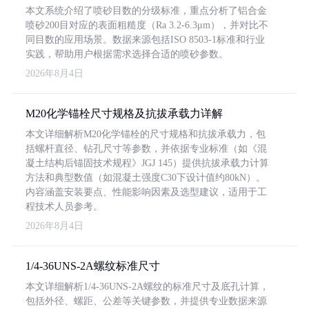
本文系统介绍了喷砂目数的分级标准，重点分析了铝合金
喷砂200目对应的表面粗糙度（Ra 3.2-6.3μm），并对比不
同目数的应用场景。数据来源包括ISO 8503-1标准和行业
实践，帮助用户根据需求选择合适的喷砂参数。
2026年8月4日
M20化学锚栓尺寸规格及抗拔承载力详解
本文详细解析M20化学锚栓的尺寸规格和抗拔承载力，包
括螺杆直径、钻孔尺寸等参数，并依据专业标准（如《混
凝土结构后锚固技术规程》JGJ 145）提供抗拔承载力计算
方法和典型数值（如混凝土强度C30下设计值约80kN）。
内容涵盖安装要点、性能影响因素及选型建议，适用于工
程技术人员参考。
2026年8月4日
1/4-36UNS-2A螺纹标准尺寸
本文详细解析1/4-36UNS-2A螺纹的标准尺寸及底孔计算，
包括外径、螺距、公差等关键参数，并提供专业数据来源