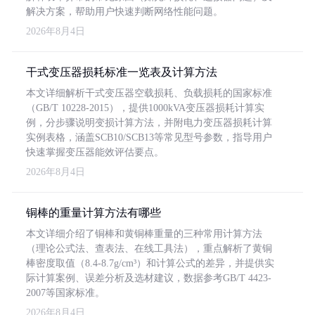
解决方案，帮助用户快速判断网络性能问题。
2026年8月4日
干式变压器损耗标准一览表及计算方法
本文详细解析干式变压器空载损耗、负载损耗的国家标准
（GB/T 10228-2015），提供1000kVA变压器损耗计算实
例，分步骤说明变损计算方法，并附电力变压器损耗计算
实例表格，涵盖SCB10/SCB13等常见型号参数，指导用户
快速掌握变压器能效评估要点。
2026年8月4日
铜棒的重量计算方法有哪些
本文详细介绍了铜棒和黄铜棒重量的三种常用计算方法
（理论公式法、查表法、在线工具法），重点解析了黄铜
棒密度取值（8.4-8.7g/cm³）和计算公式的差异，并提供实
际计算案例、误差分析及选材建议，数据参考GB/T 4423-
2007等国家标准。
2026年8月4日