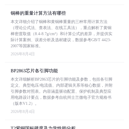
铜棒的重量计算方法有哪些
本文详细介绍了铜棒和黄铜棒重量的三种常用计算方法
（理论公式法、查表法、在线工具法），重点解析了黄铜
棒密度取值（8.4-8.7g/cm³）和计算公式的差异，并提供实
际计算案例、误差分析及选材建议，数据参考GB/T 4423-
2007等国家标准。
2026年8月4日
BP2863芯片各引脚功能
本文详细解析BP2863芯片的引脚功能及参数，包括各引脚
定义、典型电压/电流值、内部逻辑关系等核心数据，并附
引脚参数对照表。内容涵盖驱动配置、保护机制及典型应
用电路设计要点，数据参考自杭州士兰微电子官方规格书
（版本V1.2）。
2026年8月4日
T2紫铜国标硬度及力学性能分析