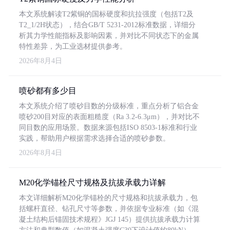
本文系统解读T2紫铜的国标硬度和抗拉强度（包括T2及
T2_1/2H状态），结合GB/T 5231-2012标准数据，详细分
析其力学性能指标及影响因素，并对比不同状态下的金属
特性差异，为工业选材提供参考。
2026年8月4日
喷砂都有多少目
本文系统介绍了喷砂目数的分级标准，重点分析了铝合金
喷砂200目对应的表面粗糙度（Ra 3.2-6.3μm），并对比不
同目数的应用场景。数据来源包括ISO 8503-1标准和行业
实践，帮助用户根据需求选择合适的喷砂参数。
2026年8月4日
M20化学锚栓尺寸规格及抗拔承载力详解
本文详细解析M20化学锚栓的尺寸规格和抗拔承载力，包
括螺杆直径、钻孔尺寸等参数，并依据专业标准（如《混
凝土结构后锚固技术规程》JGJ 145）提供抗拔承载力计算