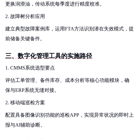
更换润滑油，传动系统每季度进行精度校准。
2. 故障树分析应用
建立典型故障案例库，运用FTA方法识别潜在失效模式，提
前储备关键备件。
三、数字化管理工具的实施路径
1. CMMS系统选型要点
评估工单管理、备件库存、成本分析等核心功能模块，确
保与ERP系统无缝对接。
2. 移动端巡检方案
配置具备图像识别功能的巡检APP，实现异常状况的即时上
报与AI辅助诊断。