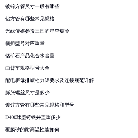
镀锌方管尺寸一般有哪些
铝方管有哪些常见规格
光线传媒参投三国的星空爆冷
横担型号对应重量
锰矿石产品化合水含量
曲臂车规格型号大全
配电柜母排螺栓力矩要求及连接规范详解
膨胀螺丝尺寸是多少
镀锌方管有哪些常见规格和型号
D400球墨铸铁井盖重多少
覆膜砂的耐高温性能如何