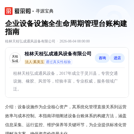
寻源宝典
企业设备设施全生命周期管理台账构建
指南
桂林天桂弘成通风设备有限公司
·
2026-08-04 08:00:00
桂林天桂弘成通风设备有限公司
咨询
进店
法人:奚美玉
通过真实性核验
桂林天桂弘成通风设备，2017年成立于灵川县，专营交通
设施、橡胶、风管等，经验丰富，专业权威，服务领域广
泛。
介绍：
设备设施作为企业核心资产，其系统化管理直接关系到运营
效率与成本控制。本指南详细阐述设备台账体系的构建方法，涵盖
信息采集、运行监控、维护保养等关键环节，为企业提供标准化管
理解决方案，确保资产价值最大化。