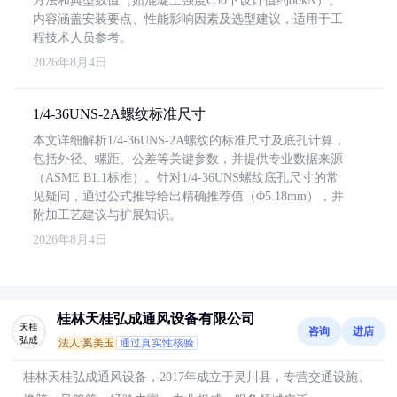
方法和典型数值（如混凝土强度C30下设计值约80kN）。
内容涵盖安装要点、性能影响因素及选型建议，适用于工
程技术人员参考。
2026年8月4日
1/4-36UNS-2A螺纹标准尺寸
本文详细解析1/4-36UNS-2A螺纹的标准尺寸及底孔计算，
包括外径、螺距、公差等关键参数，并提供专业数据来源
（ASME B1.1标准）。针对1/4-36UNS螺纹底孔尺寸的常
见疑问，通过公式推导给出精确推荐值（Φ5.18mm），并
附加工艺建议与扩展知识。
2026年8月4日
桂林天桂弘成通风设备有限公司
咨询
进店
法人:奚美玉
通过真实性核验
桂林天桂弘成通风设备，2017年成立于灵川县，专营交通设施、