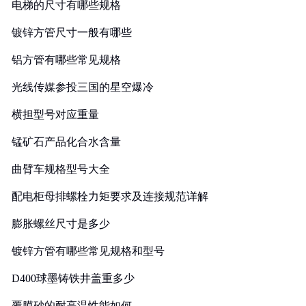
电梯的尺寸有哪些规格
镀锌方管尺寸一般有哪些
铝方管有哪些常见规格
光线传媒参投三国的星空爆冷
横担型号对应重量
锰矿石产品化合水含量
曲臂车规格型号大全
配电柜母排螺栓力矩要求及连接规范详解
膨胀螺丝尺寸是多少
镀锌方管有哪些常见规格和型号
D400球墨铸铁井盖重多少
覆膜砂的耐高温性能如何