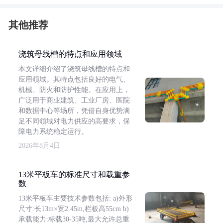
其他推荐
浇筑母线槽的特点和应用领域
本文详细介绍了浇筑母线槽的特点和
应用领域。其特点包括良好的电气、
机械、防火和防护性能。在应用上，
广泛用于商业建筑、工业厂房、医院
和数据中心等场所，凭借自身优势满
足不同领域对电力供应的高要求，保
障电力系统稳定运行。
2026年8月4日
13米平板车的标准尺寸和载重参
数
13米平板车主要技术参数包括: a)外形
尺寸:长13m×宽2.45m,栏板高55cm b)
承载能力:标载30-35吨,最大允许总重