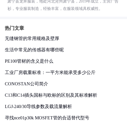
肃宁县龙奔服装，地处河北沧州肃宁县，2019年成立，主营广告
衫，专业服装制造，经验丰富，在服装领域具权威性。
热门文章
无缝钢管的常用规格及壁厚
生活中常见的传感器有哪些呢
PE100管材的含义是什么
工业厂房载重标准：一平方米能承受多少公斤
CONOSTAN公司简介
C13和C14插头国标与欧标的区别及其标准解析
LGJ-240/30导线参数及载流量解析
寻找nce01p30k MOSFET管的合适替代型号