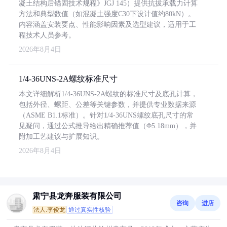
凝土结构后锚固技术规程》JGJ 145）提供抗拔承载力计算
方法和典型数值（如混凝土强度C30下设计值约80kN）。
内容涵盖安装要点、性能影响因素及选型建议，适用于工
程技术人员参考。
2026年8月4日
1/4-36UNS-2A螺纹标准尺寸
本文详细解析1/4-36UNS-2A螺纹的标准尺寸及底孔计算，
包括外径、螺距、公差等关键参数，并提供专业数据来源
（ASME B1.1标准）。针对1/4-36UNS螺纹底孔尺寸的常
见疑问，通过公式推导给出精确推荐值（Φ5.18mm），并
附加工艺建议与扩展知识。
2026年8月4日
肃宁县龙奔服装有限公司
咨询
进店
法人:李俊龙
通过真实性核验