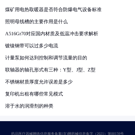
煤矿用电热取暖器是否符合防爆电气设备标准
照明母线槽的主要作用是什么
A516Gr70对应国内材质及低温冲击要求解析
镀镍钢带可以过多少电流
计量泵如何达到控制和调节流量的目的
联轴器的轴孔形式有三种：Y型、J型、Z型
不锈钢材质厚度允许误差是多少
复印机出租有哪些常见模式
溶于水的润滑剂的种类
药品医疗器械网络信息服务备案(京)网药械信息备字（2021）第00159号