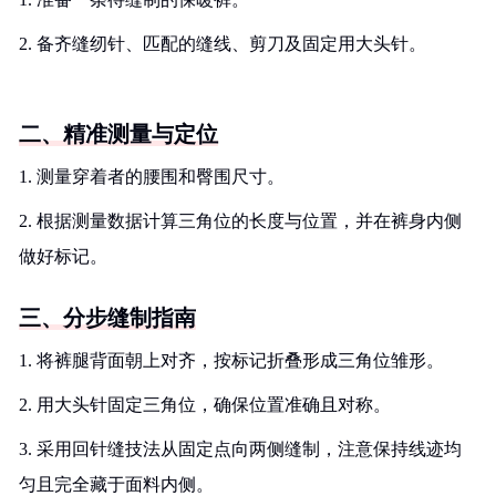
2. 备齐缝纫针、匹配的缝线、剪刀及固定用大头针。
二、精准测量与定位
1. 测量穿着者的腰围和臀围尺寸。
2. 根据测量数据计算三角位的长度与位置，并在裤身内侧
做好标记。
三、分步缝制指南
1. 将裤腿背面朝上对齐，按标记折叠形成三角位雏形。
2. 用大头针固定三角位，确保位置准确且对称。
3. 采用回针缝技法从固定点向两侧缝制，注意保持线迹均
匀且完全藏于面料内侧。