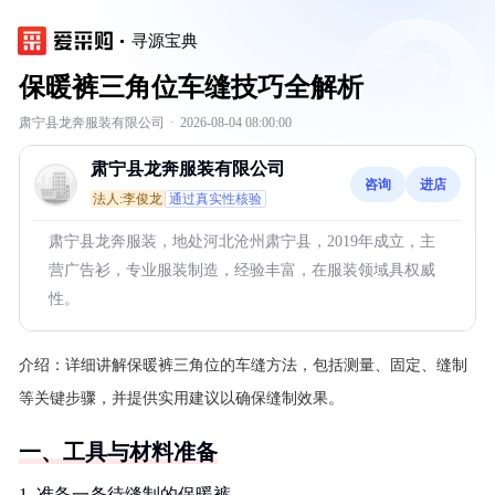
寻源宝典
保暖裤三角位车缝技巧全解析
肃宁县龙奔服装有限公司
·
2026-08-04 08:00:00
肃宁县龙奔服装有限公司
咨询
进店
法人:李俊龙
通过真实性核验
肃宁县龙奔服装，地处河北沧州肃宁县，2019年成立，主
营广告衫，专业服装制造，经验丰富，在服装领域具权威
性。
介绍：
详细讲解保暖裤三角位的车缝方法，包括测量、固定、缝制
等关键步骤，并提供实用建议以确保缝制效果。
一、工具与材料准备
1. 准备一条待缝制的保暖裤。