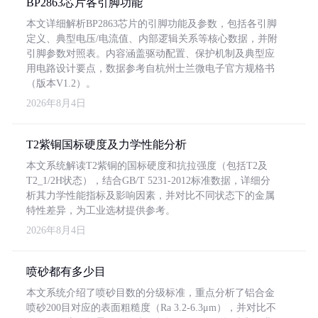
BP2863芯片各引脚功能
本文详细解析BP2863芯片的引脚功能及参数，包括各引脚
定义、典型电压/电流值、内部逻辑关系等核心数据，并附
引脚参数对照表。内容涵盖驱动配置、保护机制及典型应
用电路设计要点，数据参考自杭州士兰微电子官方规格书
（版本V1.2）。
2026年8月4日
T2紫铜国标硬度及力学性能分析
本文系统解读T2紫铜的国标硬度和抗拉强度（包括T2及
T2_1/2H状态），结合GB/T 5231-2012标准数据，详细分
析其力学性能指标及影响因素，并对比不同状态下的金属
特性差异，为工业选材提供参考。
2026年8月4日
喷砂都有多少目
本文系统介绍了喷砂目数的分级标准，重点分析了铝合金
喷砂200目对应的表面粗糙度（Ra 3.2-6.3μm），并对比不