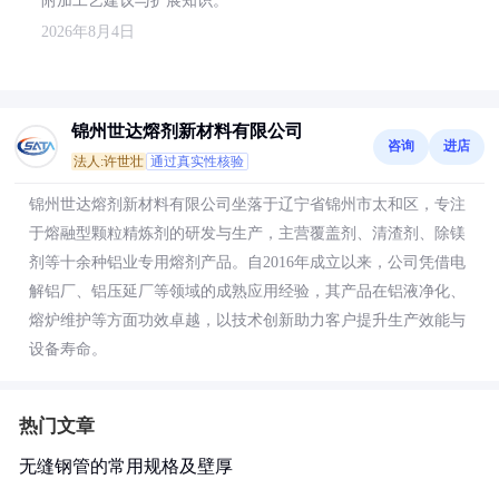
附加工艺建议与扩展知识。
2026年8月4日
锦州世达熔剂新材料有限公司
咨询
进店
法人:许世壮
通过真实性核验
锦州世达熔剂新材料有限公司坐落于辽宁省锦州市太和区，专注
于熔融型颗粒精炼剂的研发与生产，主营覆盖剂、清渣剂、除镁
剂等十余种铝业专用熔剂产品。自2016年成立以来，公司凭借电
解铝厂、铝压延厂等领域的成熟应用经验，其产品在铝液净化、
熔炉维护等方面功效卓越，以技术创新助力客户提升生产效能与
设备寿命。
热门文章
无缝钢管的常用规格及壁厚