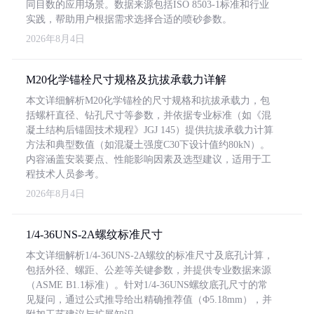
同目数的应用场景。数据来源包括ISO 8503-1标准和行业
实践，帮助用户根据需求选择合适的喷砂参数。
2026年8月4日
M20化学锚栓尺寸规格及抗拔承载力详解
本文详细解析M20化学锚栓的尺寸规格和抗拔承载力，包
括螺杆直径、钻孔尺寸等参数，并依据专业标准（如《混
凝土结构后锚固技术规程》JGJ 145）提供抗拔承载力计算
方法和典型数值（如混凝土强度C30下设计值约80kN）。
内容涵盖安装要点、性能影响因素及选型建议，适用于工
程技术人员参考。
2026年8月4日
1/4-36UNS-2A螺纹标准尺寸
本文详细解析1/4-36UNS-2A螺纹的标准尺寸及底孔计算，
包括外径、螺距、公差等关键参数，并提供专业数据来源
（ASME B1.1标准）。针对1/4-36UNS螺纹底孔尺寸的常
见疑问，通过公式推导给出精确推荐值（Φ5.18mm），并