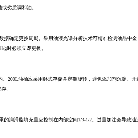
油或劣质调和油。
数据确定更换周期。采用油液光谱分析技术可精准检测油品中金
OH/g时必须立即更换。
围内。200L油桶应采用卧式存储并定期旋转，避免添加剂沉淀。开
保存。
的润滑脂填充量应控制在内部空间1/3-1/2。过量加注会导致油