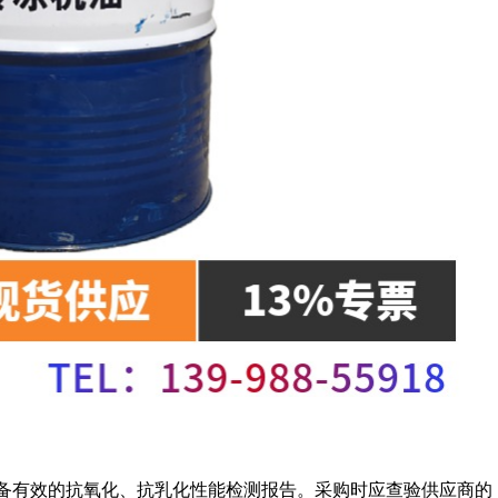
，并具备有效的抗氧化、抗乳化性能检测报告。采购时应查验供应商的