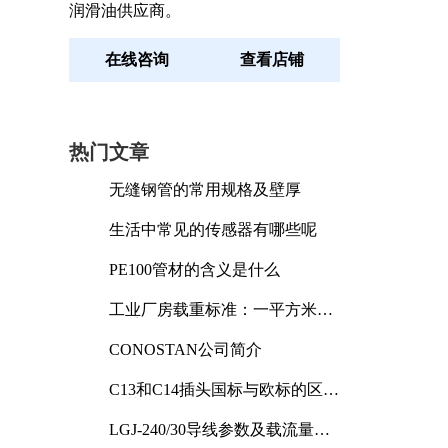
润滑油供应商。
在线咨询
查看店铺
热门文章
无缝钢管的常用规格及壁厚
生活中常见的传感器有哪些呢
PE100管材的含义是什么
工业厂房载重标准：一平方米能
承受多少公斤
CONOSTAN公司简介
C13和C14插头国标与欧标的区别
及其标准解析
LGJ-240/30导线参数及载流量解
析