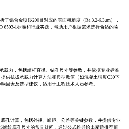
合金喷砂200目对应的表面粗糙度（Ra 3.2-6.3μm），
 8503-1标准和行业实践，帮助用户根据需求选择合适的喷
拔承载力，包括螺杆直径、钻孔尺寸等参数，并依据专业标准
5）提供抗拔承载力计算方法和典型数值（如混凝土强度C30下
能影响因素及选型建议，适用于工程技术人员参考。
准尺寸及底孔计算，包括外径、螺距、公差等关键参数，并提供专业
-36UNS螺纹底孔尺寸的常见疑问，通过公式推导给出精确推荐值