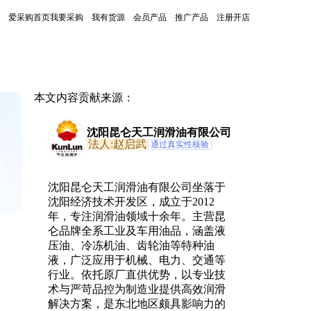
爱采购首页
我要采购
我有货源
会员产品
推广产品
注册开店
本文内容贡献来源：
沈阳昆仑天工润滑油有限公司
法人:赵启武
通过真实性核验
沈阳昆仑天工润滑油有限公司坐落于
沈阳经济技术开发区，成立于2012
年，专注润滑油领域十余年。主营昆
仑品牌全系工业及车用油品，涵盖液
压油、冷冻机油、齿轮油等特种油
液，广泛应用于机械、电力、交通等
行业。依托原厂直供优势，以专业技
术与严苛品控为制造业提供高效润滑
解决方案，是东北地区颇具影响力的