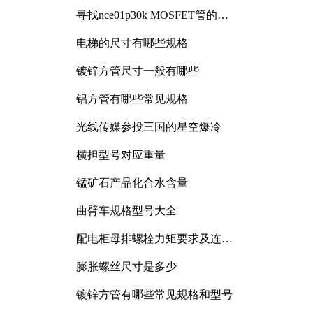
寻找nce01p30k MOSFET管的合
适替代型号
电梯的尺寸有哪些规格
镀锌方管尺寸一般有哪些
铝方管有哪些常见规格
光线传媒参投三国的星空爆冷
横担型号对应重量
锰矿石产品化合水含量
曲臂车规格型号大全
配电柜母排螺栓力矩要求及连接
规范详解
膨胀螺丝尺寸是多少
镀锌方管有哪些常见规格和型号