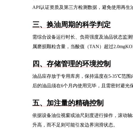
API认证资质及第三方检测数据，避免使用再生
三、换油周期的科学判定
需综合设备运行时长、负荷强度及油品状态监测
属磨损颗粒含量，当酸值（TAN）超过2.0mgK
四、存储管理的环境控制
油品应存放于专用库房，保持温度在5-35℃范
后的油品须在6个月内使用完毕，且需密封避光
五、加注量的精确控制
依据设备油位视窗或油尺刻度进行操作，滚动轴承
升高，而不足则可能引发边界润滑状态。