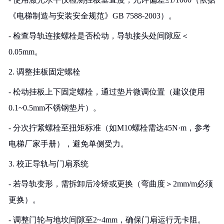
《电梯制造与安装安全规范》GB 7588-2003）。
- 检查导轨连接螺栓是否松动，导轨接头处间隙应＜
0.05mm。
2. 调整挂板固定螺栓
- 松动挂板上下固定螺栓，通过垫片微调位置（建议使用
0.1~0.5mm不锈钢垫片）。
- 分次拧紧螺栓至扭矩标准（如M10螺栓需达45N·m，参考
电梯厂家手册），避免单侧受力。
3. 校正导轨与门扇系统
- 若导轨变形，需拆卸后冷矫或更换（弯曲度＞2mm/m必须
更换）。
- 调整门轮与地坎间隙至2~4mm，确保门扇运行无卡阻。