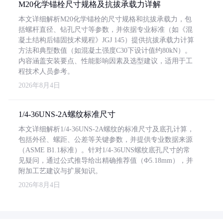
M20化学锚栓尺寸规格及抗拔承载力详解
本文详细解析M20化学锚栓的尺寸规格和抗拔承载力，包
括螺杆直径、钻孔尺寸等参数，并依据专业标准（如《混
凝土结构后锚固技术规程》JGJ 145）提供抗拔承载力计算
方法和典型数值（如混凝土强度C30下设计值约80kN）。
内容涵盖安装要点、性能影响因素及选型建议，适用于工
程技术人员参考。
2026年8月4日
1/4-36UNS-2A螺纹标准尺寸
本文详细解析1/4-36UNS-2A螺纹的标准尺寸及底孔计算，
包括外径、螺距、公差等关键参数，并提供专业数据来源
（ASME B1.1标准）。针对1/4-36UNS螺纹底孔尺寸的常
见疑问，通过公式推导给出精确推荐值（Φ5.18mm），并
附加工艺建议与扩展知识。
2026年8月4日