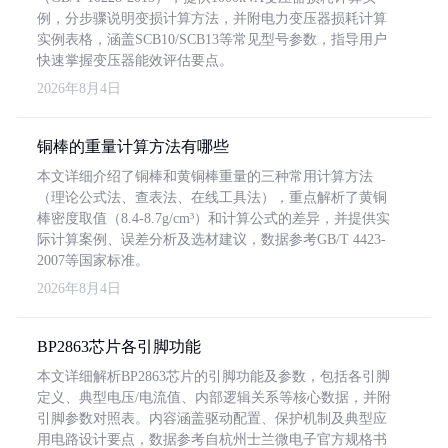
例，分步骤说明变损计算方法，并附电力变压器损耗计算
实例表格，涵盖SCB10/SCB13等常见型号参数，指导用户
快速掌握变压器能效评估要点。
2026年8月4日
铜棒的重量计算方法有哪些
本文详细介绍了铜棒和黄铜棒重量的三种常用计算方法
（理论公式法、查表法、在线工具法），重点解析了黄铜
棒密度取值（8.4-8.7g/cm³）和计算公式的差异，并提供实
际计算案例、误差分析及选材建议，数据参考GB/T 4423-
2007等国家标准。
2026年8月4日
BP2863芯片各引脚功能
本文详细解析BP2863芯片的引脚功能及参数，包括各引脚
定义、典型电压/电流值、内部逻辑关系等核心数据，并附
引脚参数对照表。内容涵盖驱动配置、保护机制及典型应
用电路设计要点，数据参考自杭州士兰微电子官方规格书