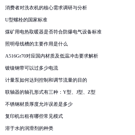
消费者对洗衣机的核心需求调研与分析
U型螺栓的国家标准
煤矿用电热取暖器是否符合防爆电气设备标准
照明母线槽的主要作用是什么
A516Gr70对应国内材质及低温冲击要求解析
镀镍钢带可以过多少电流
计量泵如何达到控制和调节流量的目的
联轴器的轴孔形式有三种：Y型、J型、Z型
不锈钢材质厚度允许误差是多少
复印机出租有哪些常见模式
溶于水的润滑剂的种类