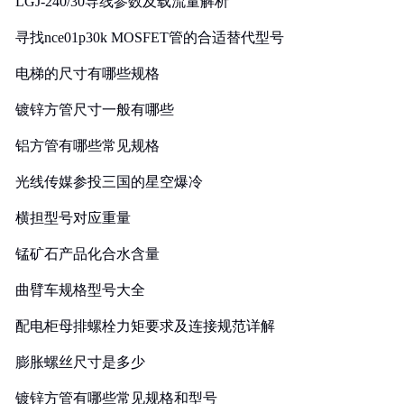
LGJ-240/30导线参数及载流量解析
寻找nce01p30k MOSFET管的合适替代型号
电梯的尺寸有哪些规格
镀锌方管尺寸一般有哪些
铝方管有哪些常见规格
光线传媒参投三国的星空爆冷
横担型号对应重量
锰矿石产品化合水含量
曲臂车规格型号大全
配电柜母排螺栓力矩要求及连接规范详解
膨胀螺丝尺寸是多少
镀锌方管有哪些常见规格和型号