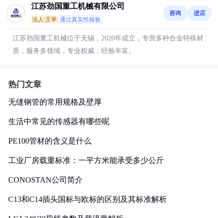
江苏劲国重工机械有限公司
咨询
进店
法人:王举
通过真实性核验
江苏劲国重工机械位于无锡，2020年成立，专营多种合金特殊材
质，服务多领域，专业权威，经验丰富。
热门文章
无缝钢管的常用规格及壁厚
生活中常见的传感器有哪些呢
PE100管材的含义是什么
工业厂房载重标准：一平方米能承受多少公斤
CONOSTAN公司简介
C13和C14插头国标与欧标的区别及其标准解析