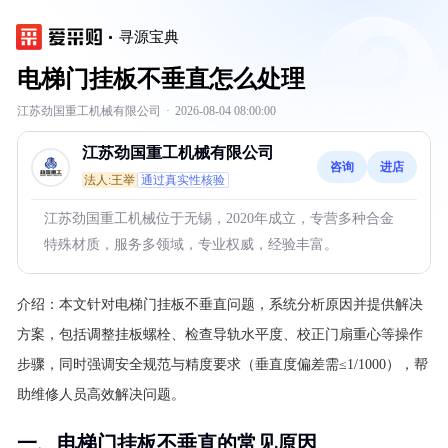
寻源宝典
电梯门挂板不垂直怎么处理
江苏劲国重工机械有限公司
·
2026-08-04 08:00:00
江苏劲国重工机械有限公司
咨询
进店
法人:王举
通过真实性核验
江苏劲国重工机械位于无锡，2020年成立，专营多种合金
特殊材质，服务多领域，专业权威，经验丰富。
介绍：
本文针对电梯门挂板不垂直问题，系统分析原因并提供解决
方案，包括调整挂板螺栓、检查导轨水平度、校正门扇重心等操作
步骤，同时强调安全规范与精度要求（垂直度偏差需≤1/1000），帮
助维修人员高效解决问题。
一、电梯门挂板不垂直的常见原因