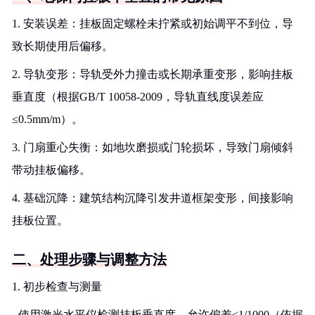
1. 安装误差：挂板固定螺栓未拧紧或初始调平不到位，导
致长期使用后偏移。
2. 导轨变形：导轨受外力撞击或长期承重变形，影响挂板
垂直度（根据GB/T 10058-2009，导轨直线度误差应
≤0.5mm/m）。
3. 门扇重心失衡：如地坎磨损或门轮损坏，导致门扇倾斜
带动挂板偏移。
4. 基础沉降：建筑结构沉降引发井道框架变形，间接影响
挂板位置。
二、处理步骤与调整方法
1. 初步检查与测量
- 使用激光水平仪检测挂板垂直度，允许偏差≤1/1000（依据