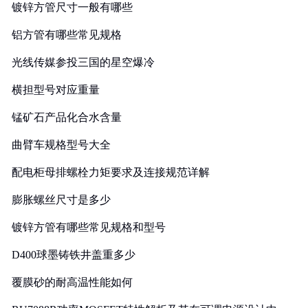
镀锌方管尺寸一般有哪些
铝方管有哪些常见规格
光线传媒参投三国的星空爆冷
横担型号对应重量
锰矿石产品化合水含量
曲臂车规格型号大全
配电柜母排螺栓力矩要求及连接规范详解
膨胀螺丝尺寸是多少
镀锌方管有哪些常见规格和型号
D400球墨铸铁井盖重多少
覆膜砂的耐高温性能如何