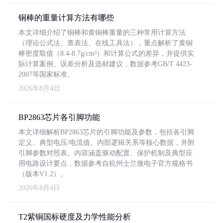
铜棒的重量计算方法有哪些
本文详细介绍了铜棒和黄铜棒重量的三种常用计算方法
（理论公式法、查表法、在线工具法），重点解析了黄铜
棒密度取值（8.4-8.7g/cm³）和计算公式的差异，并提供实
际计算案例、误差分析及选材建议，数据参考GB/T 4423-
2007等国家标准。
2026年8月4日
BP2863芯片各引脚功能
本文详细解析BP2863芯片的引脚功能及参数，包括各引脚
定义、典型电压/电流值、内部逻辑关系等核心数据，并附
引脚参数对照表。内容涵盖驱动配置、保护机制及典型应
用电路设计要点，数据参考自杭州士兰微电子官方规格书
（版本V1.2）。
2026年8月4日
T2紫铜国标硬度及力学性能分析