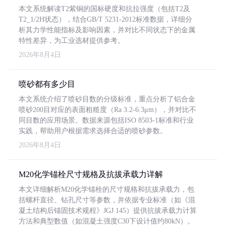
本文系统解读T2紫铜的国标硬度和抗拉强度（包括T2及
T2_1/2H状态），结合GB/T 5231-2012标准数据，详细分
析其力学性能指标及影响因素，并对比不同状态下的金属
特性差异，为工业选材提供参考。
2026年8月4日
喷砂都有多少目
本文系统介绍了喷砂目数的分级标准，重点分析了铝合金
喷砂200目对应的表面粗糙度（Ra 3.2-6.3μm），并对比不
同目数的应用场景。数据来源包括ISO 8503-1标准和行业
实践，帮助用户根据需求选择合适的喷砂参数。
2026年8月4日
M20化学锚栓尺寸规格及抗拔承载力详解
本文详细解析M20化学锚栓的尺寸规格和抗拔承载力，包
括螺杆直径、钻孔尺寸等参数，并依据专业标准（如《混
凝土结构后锚固技术规程》JGJ 145）提供抗拔承载力计算
方法和典型数值（如混凝土强度C30下设计值约80kN）。