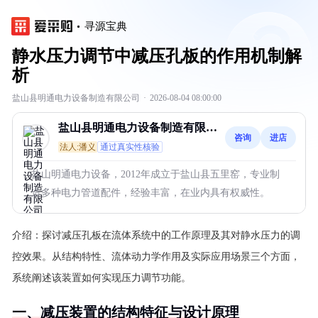
寻源宝典
静水压力调节中减压孔板的作用机制解
析
盐山县明通电力设备制造有限公司
·
2026-08-04 08:00:00
盐山县明通电力设备制造有限公
咨询
进店
司
法人:潘义
通过真实性核验
盐山明通电力设备，2012年成立于盐山县五里窑，专业制
造多种电力管道配件，经验丰富，在业内具有权威性。
介绍：
探讨减压孔板在流体系统中的工作原理及其对静水压力的调
控效果。从结构特性、流体动力学作用及实际应用场景三个方面，
系统阐述该装置如何实现压力调节功能。
一、减压装置的结构特征与设计原理