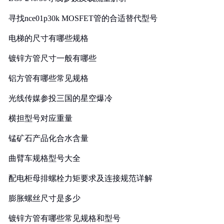
寻找nce01p30k MOSFET管的合适替代型号
电梯的尺寸有哪些规格
镀锌方管尺寸一般有哪些
铝方管有哪些常见规格
光线传媒参投三国的星空爆冷
横担型号对应重量
锰矿石产品化合水含量
曲臂车规格型号大全
配电柜母排螺栓力矩要求及连接规范详解
膨胀螺丝尺寸是多少
镀锌方管有哪些常见规格和型号