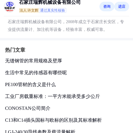
石家庄瑞辉机械设备有限公司
咨询
进店
法人:许文辉
通过真实性核验
石家庄瑞辉机械设备有限公司，2008年成立于石家庄长安区，专
业提供流量计、加注机等设备，经验丰富，权威可靠。
热门文章
无缝钢管的常用规格及壁厚
生活中常见的传感器有哪些呢
PE100管材的含义是什么
工业厂房载重标准：一平方米能承受多少公斤
CONOSTAN公司简介
C13和C14插头国标与欧标的区别及其标准解析
LGJ-240/30导线参数及载流量解析