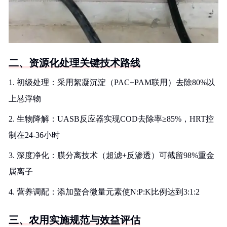
二、资源化处理关键技术路线
1. 初级处理：采用絮凝沉淀（PAC+PAM联用）去除80%以
上悬浮物
2. 生物降解：UASB反应器实现COD去除率≥85%，HRT控
制在24-36小时
3. 深度净化：膜分离技术（超滤+反渗透）可截留98%重金
属离子
4. 营养调配：添加螯合微量元素使N:P:K比例达到3:1:2
三、农用实施规范与效益评估