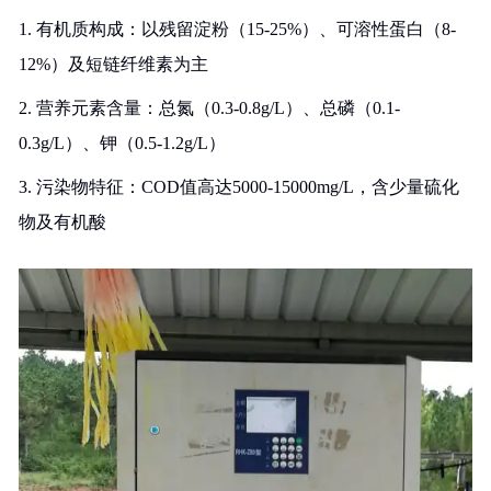
1. 有机质构成：以残留淀粉（15-25%）、可溶性蛋白（8-
12%）及短链纤维素为主
2. 营养元素含量：总氮（0.3-0.8g/L）、总磷（0.1-
0.3g/L）、钾（0.5-1.2g/L）
3. 污染物特征：COD值高达5000-15000mg/L，含少量硫化
物及有机酸