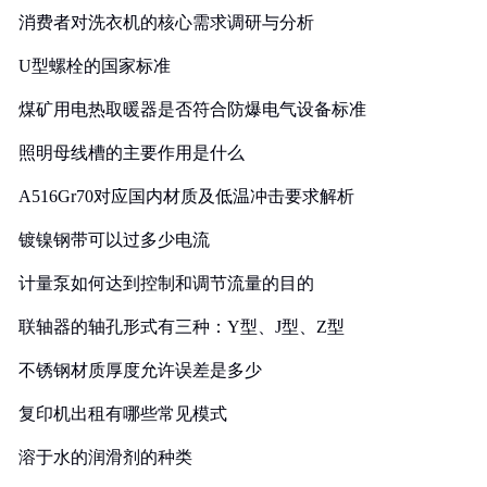
消费者对洗衣机的核心需求调研与分析
U型螺栓的国家标准
煤矿用电热取暖器是否符合防爆电气设备标准
照明母线槽的主要作用是什么
A516Gr70对应国内材质及低温冲击要求解析
镀镍钢带可以过多少电流
计量泵如何达到控制和调节流量的目的
联轴器的轴孔形式有三种：Y型、J型、Z型
不锈钢材质厚度允许误差是多少
复印机出租有哪些常见模式
溶于水的润滑剂的种类