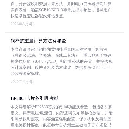
例，分步骤说明变损计算方法，并附电力变压器损耗计算
实例表格，涵盖SCB10/SCB13等常见型号参数，指导用户
快速掌握变压器能效评估要点。
2026年8月4日
铜棒的重量计算方法有哪些
本文详细介绍了铜棒和黄铜棒重量的三种常用计算方法
（理论公式法、查表法、在线工具法），重点解析了黄铜
棒密度取值（8.4-8.7g/cm³）和计算公式的差异，并提供实
际计算案例、误差分析及选材建议，数据参考GB/T 4423-
2007等国家标准。
2026年8月4日
BP2863芯片各引脚功能
本文详细解析BP2863芯片的引脚功能及参数，包括各引脚
定义、典型电压/电流值、内部逻辑关系等核心数据，并附
引脚参数对照表。内容涵盖驱动配置、保护机制及典型应
用电路设计要点，数据参考自杭州士兰微电子官方规格书