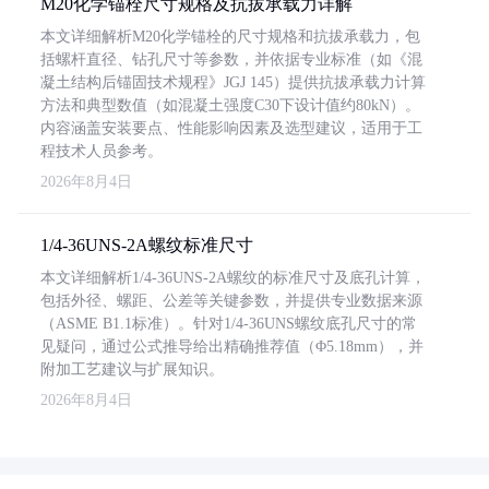
M20化学锚栓尺寸规格及抗拔承载力详解
本文详细解析M20化学锚栓的尺寸规格和抗拔承载力，包
括螺杆直径、钻孔尺寸等参数，并依据专业标准（如《混
凝土结构后锚固技术规程》JGJ 145）提供抗拔承载力计算
方法和典型数值（如混凝土强度C30下设计值约80kN）。
内容涵盖安装要点、性能影响因素及选型建议，适用于工
程技术人员参考。
2026年8月4日
1/4-36UNS-2A螺纹标准尺寸
本文详细解析1/4-36UNS-2A螺纹的标准尺寸及底孔计算，
包括外径、螺距、公差等关键参数，并提供专业数据来源
（ASME B1.1标准）。针对1/4-36UNS螺纹底孔尺寸的常
见疑问，通过公式推导给出精确推荐值（Φ5.18mm），并
附加工艺建议与扩展知识。
2026年8月4日