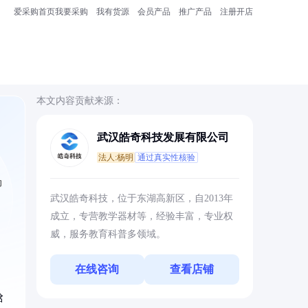
爱采购首页
我要采购
我有货源
会员产品
推广产品
注册开店
本文内容贡献来源：
武汉皓奇科技发展有限公司
法人:杨明
通过真实性核验
动
武汉皓奇科技，位于东湖高新区，自2013年
成立，专营教学器材等，经验丰富，专业权
威，服务教育科普多领域。
在线咨询
查看店铺
焓