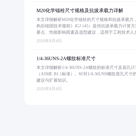
M20化学锚栓尺寸规格及抗拔承载力详解
本文详细解析M20化学锚栓的尺寸规格和抗拔承载
构后锚固技术规程》JGJ 145）提供抗拔承载力计算
要点、性能影响因素及选型建议，适用于工程技术人
2026年8月4日
1/4-36UNS-2A螺纹标准尺寸
本文详细解析1/4-36UNS-2A螺纹的标准尺寸及
（ASME B1.1标准）。针对1/4-36UNS螺纹底
建议与扩展知识。
2026年8月4日