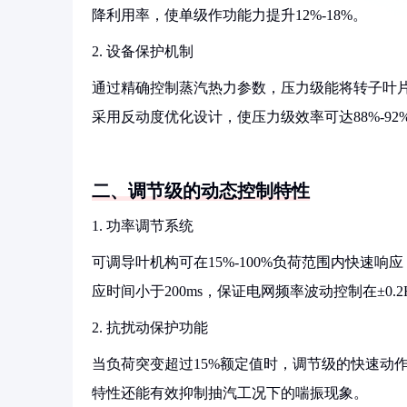
降利用率，使单级作功能力提升12%-18%。
2. 设备保护机制
通过精确控制蒸汽热力参数，压力级能将转子叶片
采用反动度优化设计，使压力级效率可达88%-92
二、调节级的动态控制特性
1. 功率调节系统
可调导叶机构可在15%-100%负荷范围内快速
应时间小于200ms，保证电网频率波动控制在±0.2
2. 抗扰动保护功能
当负荷突变超过15%额定值时，调节级的快速动
特性还能有效抑制抽汽工况下的喘振现象。