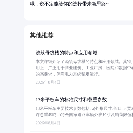
哦，说不定能给你的选择带来新思路~
其他推荐
浇筑母线槽的特点和应用领域
本文详细介绍了浇筑母线槽的特点和应用领域。其特
用上，广泛用于商业建筑、工业厂房、医院和数据中
的高要求，保障电力系统稳定运行。
2026年8月4日
13米平板车的标准尺寸和载重参数
13米平板车主要技术参数包括: a)外形尺寸:长13m×宽2.4
许总重49吨 c)符合国家道路车辆外廓尺寸及轴荷限值
2026年8月4日