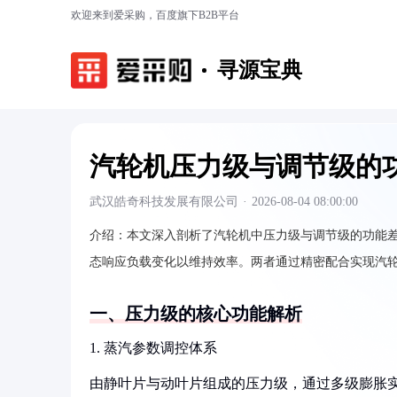
欢迎来到爱采购，百度旗下B2B平台
寻源宝典
汽轮机压力级与调节级的
武汉皓奇科技发展有限公司
·
2026-08-04 08:00:00
介绍：
本文深入剖析了汽轮机中压力级与调节级的功能
态响应负载变化以维持效率。两者通过精密配合实现汽
一、压力级的核心功能解析
1. 蒸汽参数调控体系
由静叶片与动叶片组成的压力级，通过多级膨胀