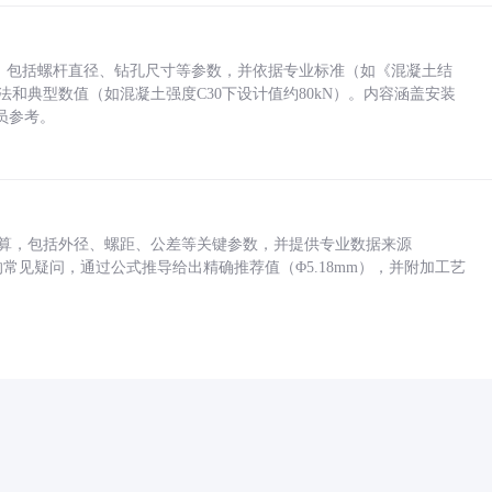
力，包括螺杆直径、钻孔尺寸等参数，并依据专业标准（如《混凝土结
方法和典型数值（如混凝土强度C30下设计值约80kN）。内容涵盖安装
员参考。
底孔计算，包括外径、螺距、公差等关键参数，并提供专业数据来源
孔尺寸的常见疑问，通过公式推导给出精确推荐值（Φ5.18mm），并附加工艺