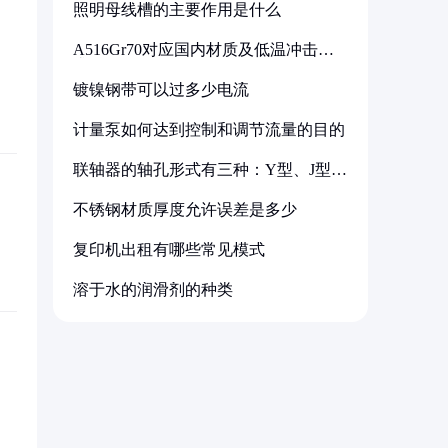
照明母线槽的主要作用是什么
A516Gr70对应国内材质及低温冲击要
求解析
镀镍钢带可以过多少电流
计量泵如何达到控制和调节流量的目的
联轴器的轴孔形式有三种：Y型、J型、
Z型
不锈钢材质厚度允许误差是多少
复印机出租有哪些常见模式
溶于水的润滑剂的种类