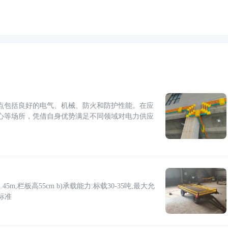
点包括良好的电气、机械、防火和防护性能。在应
心等场所，凭借自身优势满足不同领域对电力供应
5m,栏板高55cm b)承载能力:标载30-35吨,最大允
标准