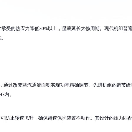
承受的热应力降低30%以上，显著延长大修周期。现代机组普
%。
响应，通过改变蒸汽通流面积实现功率精确调节。先进机组的调节级
Hz内。
作可防止转速飞升，确保超速保护装置不动作。其设计的压力匹