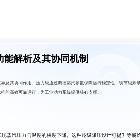
功能解析及其协同机制
差异及其协同作用。压力级通过调控蒸汽参数保障运行稳定性，调节级则
轮机的高效可靠运行，为工业动力系统提供核心支撑。
实现蒸汽压力与温度的梯度下降。这种逐级降压设计可提升等熵