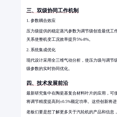
三、双级协同工作机制
1. 参数耦合效应
压力级提供的稳定蒸汽参数为调节级创造最优工
关系使整机变工况效率提升5%-8%。
2. 系统集成优化
现代设计采用全三维气动分析，使压力级与调节级
级参数的实时协同优化。
四、技术发展前沿
最新研究集中在陶瓷基复合材料叶片的应用，可使
将调节精度提高到±0.5%额定功率。这些创新将
老板们要是想了解更多关于汽轮机的产品和信息，