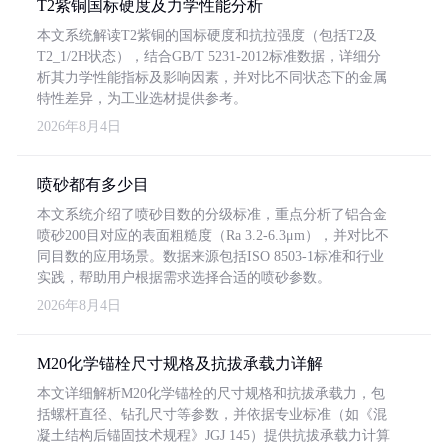
T2紫铜国标硬度及力学性能分析
本文系统解读T2紫铜的国标硬度和抗拉强度（包括T2及
T2_1/2H状态），结合GB/T 5231-2012标准数据，详细分
析其力学性能指标及影响因素，并对比不同状态下的金属
特性差异，为工业选材提供参考。
2026年8月4日
喷砂都有多少目
本文系统介绍了喷砂目数的分级标准，重点分析了铝合金
喷砂200目对应的表面粗糙度（Ra 3.2-6.3μm），并对比不
同目数的应用场景。数据来源包括ISO 8503-1标准和行业
实践，帮助用户根据需求选择合适的喷砂参数。
2026年8月4日
M20化学锚栓尺寸规格及抗拔承载力详解
本文详细解析M20化学锚栓的尺寸规格和抗拔承载力，包
括螺杆直径、钻孔尺寸等参数，并依据专业标准（如《混
凝土结构后锚固技术规程》JGJ 145）提供抗拔承载力计算