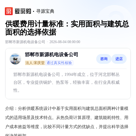
寻源宝典
供暖费用计量标准：实用面积与建筑总
面积的选择依据
邯郸市新源机电设备公司
·
2026-08-04 08:00:00
邯郸市新源机电设备公司
咨询
进店
法人:宋庆堂
通过真实性核验
邯郸市新源机电设备公司，1994年成立，位于河北邯郸丛
台区，专业提供锅炉、热泵等，经验丰富，在行业具权威
性。
介绍：
分析供暖系统设计中基于实用面积与建筑总面积两种计量模
式的适用场景及技术特点。从热负荷计算原理、建筑能耗特性、用
户成本效益等维度，比较不同计量方式的优缺点，并提出科学选择
的决策框架。