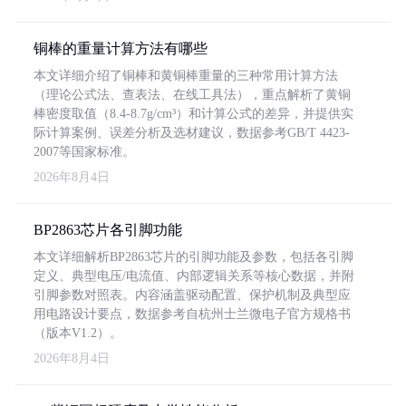
铜棒的重量计算方法有哪些
本文详细介绍了铜棒和黄铜棒重量的三种常用计算方法
（理论公式法、查表法、在线工具法），重点解析了黄铜
棒密度取值（8.4-8.7g/cm³）和计算公式的差异，并提供实
际计算案例、误差分析及选材建议，数据参考GB/T 4423-
2007等国家标准。
2026年8月4日
BP2863芯片各引脚功能
本文详细解析BP2863芯片的引脚功能及参数，包括各引脚
定义、典型电压/电流值、内部逻辑关系等核心数据，并附
引脚参数对照表。内容涵盖驱动配置、保护机制及典型应
用电路设计要点，数据参考自杭州士兰微电子官方规格书
（版本V1.2）。
2026年8月4日