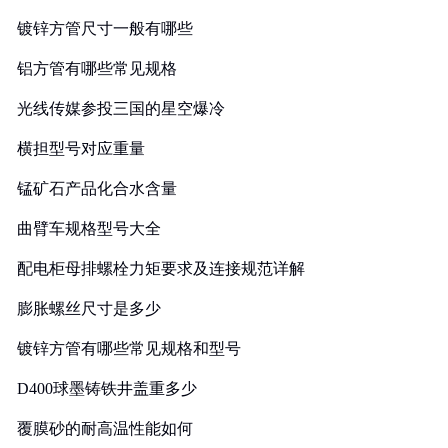
镀锌方管尺寸一般有哪些
铝方管有哪些常见规格
光线传媒参投三国的星空爆冷
横担型号对应重量
锰矿石产品化合水含量
曲臂车规格型号大全
配电柜母排螺栓力矩要求及连接规范详解
膨胀螺丝尺寸是多少
镀锌方管有哪些常见规格和型号
D400球墨铸铁井盖重多少
覆膜砂的耐高温性能如何