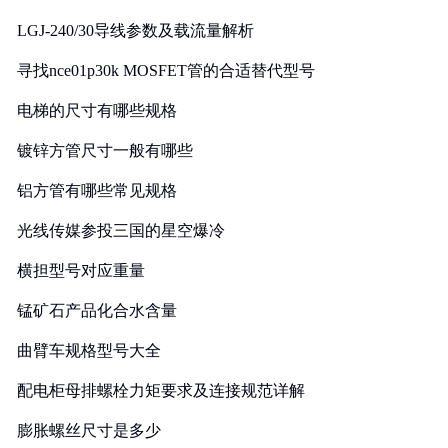
LGJ-240/30导线参数及载流量解析
寻找nce01p30k MOSFET管的合适替代型号
电梯的尺寸有哪些规格
镀锌方管尺寸一般有哪些
铝方管有哪些常见规格
光线传媒参投三国的星空爆冷
横担型号对应重量
锰矿石产品化合水含量
曲臂车规格型号大全
配电柜母排螺栓力矩要求及连接规范详解
膨胀螺丝尺寸是多少