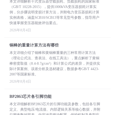
本文详细解析干式变压器空载损耗、负载损耗的国家标准
（GB/T 10228-2015），提供1000kVA变压器损耗计算实
例，分步骤说明变损计算方法，并附电力变压器损耗计算
实例表格，涵盖SCB10/SCB13等常见型号参数，指导用户
快速掌握变压器能效评估要点。
2026年8月4日
铜棒的重量计算方法有哪些
本文详细介绍了铜棒和黄铜棒重量的三种常用计算方法
（理论公式法、查表法、在线工具法），重点解析了黄铜
棒密度取值（8.4-8.7g/cm³）和计算公式的差异，并提供实
际计算案例、误差分析及选材建议，数据参考GB/T 4423-
2007等国家标准。
2026年8月4日
BP2863芯片各引脚功能
本文详细解析BP2863芯片的引脚功能及参数，包括各引脚
定义、典型电压/电流值、内部逻辑关系等核心数据，并附
引脚参数对照表。内容涵盖驱动配置、保护机制及典型应