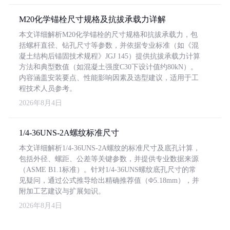
M20化学锚栓尺寸规格及抗拔承载力详解
本文详细解析M20化学锚栓的尺寸规格和抗拔承载力，包
括螺杆直径、钻孔尺寸等参数，并依据专业标准（如《混
凝土结构后锚固技术规程》JGJ 145）提供抗拔承载力计算
方法和典型数值（如混凝土强度C30下设计值约80kN）。
内容涵盖安装要点、性能影响因素及选型建议，适用于工
程技术人员参考。
2026年8月4日
1/4-36UNS-2A螺纹标准尺寸
本文详细解析1/4-36UNS-2A螺纹的标准尺寸及底孔计算，
包括外径、螺距、公差等关键参数，并提供专业数据来源
（ASME B1.1标准）。针对1/4-36UNS螺纹底孔尺寸的常
见疑问，通过公式推导给出精确推荐值（Φ5.18mm），并
附加工艺建议与扩展知识。
2026年8月4日