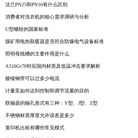
法兰PN25和PN16有什么区别
消费者对洗衣机的核心需求调研与分析
U型螺栓的国家标准
煤矿用电热取暖器是否符合防爆电气设备标准
照明母线槽的主要作用是什么
A516Gr70对应国内材质及低温冲击要求解析
镀镍钢带可以过多少电流
计量泵如何达到控制和调节流量的目的
联轴器的轴孔形式有三种：Y型、J型、Z型
不锈钢材质厚度允许误差是多少
复印机出租有哪些常见模式