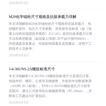
2026年8月4日
M20化学锚栓尺寸规格及抗拔承载力详解
本文详细解析M20化学锚栓的尺寸规格和抗拔承载力，包
括螺杆直径、钻孔尺寸等参数，并依据专业标准（如《混
凝土结构后锚固技术规程》JGJ 145）提供抗拔承载力计算
方法和典型数值（如混凝土强度C30下设计值约80kN）。
内容涵盖安装要点、性能影响因素及选型建议，适用于工
程技术人员参考。
2026年8月4日
1/4-36UNS-2A螺纹标准尺寸
本文详细解析1/4-36UNS-2A螺纹的标准尺寸及底孔计算，
包括外径、螺距、公差等关键参数，并提供专业数据来源
（ASME B1.1标准）。针对1/4-36UNS螺纹底孔尺寸的常
见疑问，通过公式推导给出精确推荐值（Φ5.18mm），并
附加工艺建议与扩展知识。
2026年8月4日