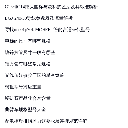
C13和C14插头国标与欧标的区别及其标准解析
LGJ-240/30导线参数及载流量解析
寻找nce01p30k MOSFET管的合适替代型号
电梯的尺寸有哪些规格
镀锌方管尺寸一般有哪些
铝方管有哪些常见规格
光线传媒参投三国的星空爆冷
横担型号对应重量
锰矿石产品化合水含量
曲臂车规格型号大全
配电柜母排螺栓力矩要求及连接规范详解