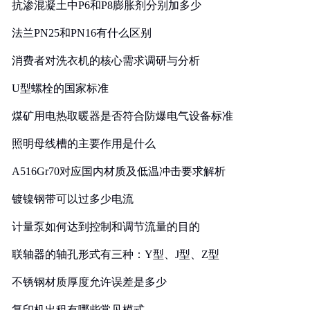
抗渗混凝土中P6和P8膨胀剂分别加多少
法兰PN25和PN16有什么区别
消费者对洗衣机的核心需求调研与分析
U型螺栓的国家标准
煤矿用电热取暖器是否符合防爆电气设备标准
照明母线槽的主要作用是什么
A516Gr70对应国内材质及低温冲击要求解析
镀镍钢带可以过多少电流
计量泵如何达到控制和调节流量的目的
联轴器的轴孔形式有三种：Y型、J型、Z型
不锈钢材质厚度允许误差是多少
复印机出租有哪些常见模式