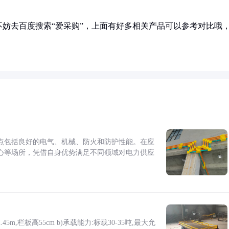
妨去百度搜索“爱采购”，上面有好多相关产品可以参考对比哦
点包括良好的电气、机械、防火和防护性能。在应
心等场所，凭借自身优势满足不同领域对电力供应
5m,栏板高55cm b)承载能力:标载30-35吨,最大允