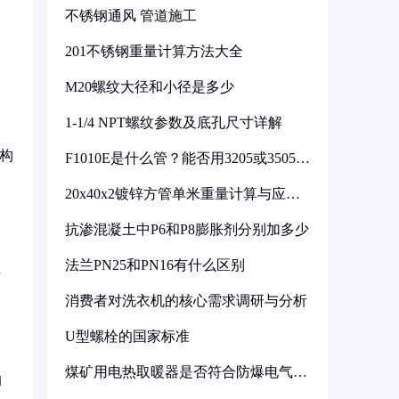
不锈钢通风 管道施工
201不锈钢重量计算方法大全
M20螺纹大径和小径是多少
1-1/4 NPT螺纹参数及底孔尺寸详解
结构
F1010E是什么管？能否用3205或3505代
换
20x40x2镀锌方管单米重量计算与应用
分析
抗渗混凝土中P6和P8膨胀剂分别加多少
法兰PN25和PN16有什么区别
性
消费者对洗衣机的核心需求调研与分析
U型螺栓的国家标准
煤矿用电热取暖器是否符合防爆电气设
的
备标准