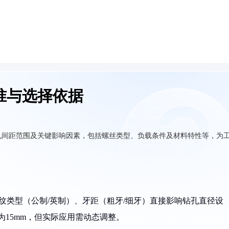
准与选择依据
孔间距范围及关键影响因素，包括螺丝类型、负载条件及材料特性等，为
纹类型（公制/英制）、牙距（粗牙/细牙）直接影响钻孔直径设
孔径为15mm，但实际应用需动态调整。