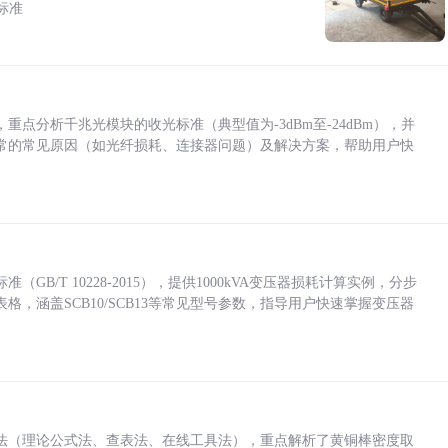
标准
点分析千兆光模块的收光标准（典型值为-3dBm至-24dBm），并
常的常见原因（如光纤损耗、连接器问题）及解决方案，帮助用户快
/T 10228-2015），提供1000kVA变压器损耗计算实例，分步
，涵盖SCB10/SCB13等常见型号参数，指导用户快速掌握变压器
法（理论公式法、查表法、在线工具法），重点解析了黄铜棒密度取