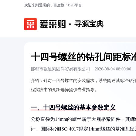
欢迎来到爱采购，百度旗下B2B平台
寻源宝典
十四号螺丝的钻孔间距标
邯郸市强迪紧固件贸易有限公司
·
2026-08-04 08:00:00
介绍：
针对十四号螺丝的安装需求，系统阐述其标准钻
程实践中的孔距选择提供专业指导。
一、十四号螺丝的基本参数定义
公称直径为14mm的螺丝属于大规格紧固件，其螺
计。国际标准ISO 4017规定14mm螺丝的基准