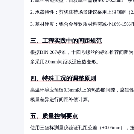
1. 螺丝功能类型：自攻螺丝需预留0.2-0.5m
2. 承载特性：剪切载荷场景建议采用上限间距（2.2-
3. 基材硬度：铝合金等软质材料需减小10%-1
三、工程实践中的间距规范
根据DIN 267标准，十四号螺丝的标准推荐间距为1
多采用2.0mm间距以适应热变形。
四、特殊工况的调整原则
高温环境应预留0.3mm以上的热膨胀间隙，腐
模量差异进行间距补偿计算。
五、质量控制要点
使用三坐标测量仪验证孔距公差（±0.05mm）