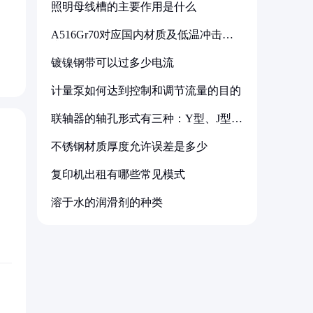
照明母线槽的主要作用是什么
A516Gr70对应国内材质及低温冲击要
，
求解析
镀镍钢带可以过多少电流
计量泵如何达到控制和调节流量的目的
联轴器的轴孔形式有三种：Y型、J型、
Z型
不锈钢材质厚度允许误差是多少
复印机出租有哪些常见模式
溶于水的润滑剂的种类