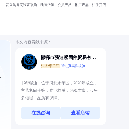
爱采购首页
我要采购
我有货源
会员产品
推广产品
注册开店
本文内容贡献来源：
邯郸市强迪紧固件贸易有限
公司
法人:李子旺
通过真实性核验
工
邯郸强迪，位于河北永年区，2020年成立，
主营紧固件等，专业权威，经验丰富，服务
多领域，品质有保障。
在线咨询
查看店铺