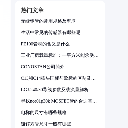
热门文章
无缝钢管的常用规格及壁厚
生活中常见的传感器有哪些呢
PE100管材的含义是什么
工业厂房载重标准：一平方米能承受多
少公斤
CONOSTAN公司简介
C13和C14插头国标与欧标的区别及其
标准解析
LGJ-240/30导线参数及载流量解析
寻找nce01p30k MOSFET管的合适替代
型号
电梯的尺寸有哪些规格
镀锌方管尺寸一般有哪些