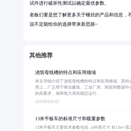
试件进行破坏性测试以确定最优参数。
老板们要是想了解更多关于螺丝的产品和信息，不
说不定能给你的选择带来新思路~
其他推荐
浇筑母线槽的特点和应用领域
本文详细介绍了浇筑母线槽的特点和应用领域。其特
用上，广泛用于商业建筑、工业厂房、医院和数据中
的高要求，保障电力系统稳定运行。
2026年8月4日
13米平板车的标准尺寸和载重参数
13米平板车主要技术参数包括: a)外形尺寸:长13m×宽2.4