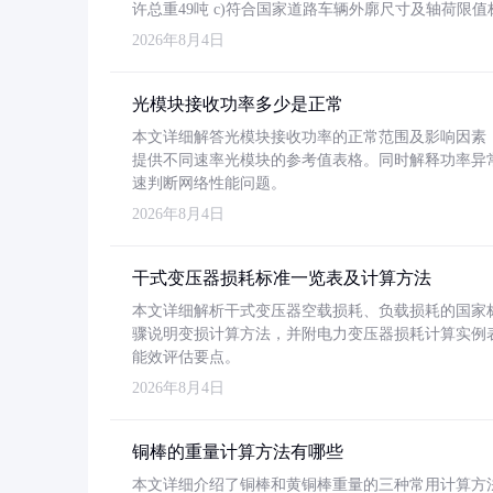
许总重49吨 c)符合国家道路车辆外廓尺寸及轴荷限值
2026年8月4日
光模块接收功率多少是正常
本文详细解答光模块接收功率的正常范围及影响因素，重
提供不同速率光模块的参考值表格。同时解释功率异
速判断网络性能问题。
2026年8月4日
干式变压器损耗标准一览表及计算方法
本文详细解析干式变压器空载损耗、负载损耗的国家标准（GB
骤说明变损计算方法，并附电力变压器损耗计算实例表格
能效评估要点。
2026年8月4日
铜棒的重量计算方法有哪些
本文详细介绍了铜棒和黄铜棒重量的三种常用计算方