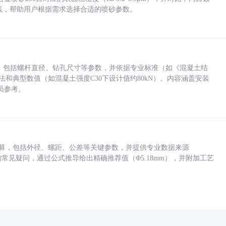
业实践，帮助用户根据需求选择合适的喷砂参数。
力，包括螺杆直径、钻孔尺寸等参数，并依据专业标准（如《混凝土结
方法和典型数值（如混凝土强度C30下设计值约80kN）。内容涵盖安装
员参考。
底孔计算，包括外径、螺距、公差等关键参数，并提供专业数据来源
孔尺寸的常见疑问，通过公式推导给出精确推荐值（Φ5.18mm），并附加工艺