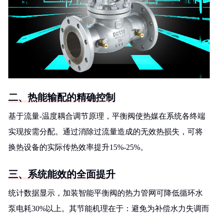
二、热能输配的精确控制
基于流量-温度耦合调节原理，平衡阀使热媒在系统各终端
实现按需分配。通过消除过流量造成的无效热损失，可将
换热设备的实际传热效率提升15%-25%。
三、系统能效的全面提升
统计数据显示，加装智能平衡阀的热力管网可降低循环水
泵电耗30%以上。其节能机理在于：避免为补偿水力失调而