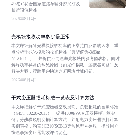
49吨 c)符合国家道路车辆外廓尺寸及
轴荷限值标准
2026年8月4日
光模块接收功率多少是正常
本文详细解答光模块接收功率的正常范围及影响因素，重
点分析千兆光模块的收光标准（典型值为-3dBm
至-24dBm），并提供不同速率光模块的参考值表格。同时
解释功率异常的常见原因（如光纤损耗、连接器问题）及
解决方案，帮助用户快速判断网络性能问题。
2026年8月4日
干式变压器损耗标准一览表及计算方法
本文详细解析干式变压器空载损耗、负载损耗的国家标准
（GB/T 10228-2015），提供1000kVA变压器损耗计算实
例，分步骤说明变损计算方法，并附电力变压器损耗计算
实例表格，涵盖SCB10/SCB13等常见型号参数，指导用户
快速掌握变压器能效评估要点。