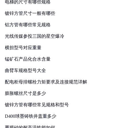
电梯的尺寸有哪些规格
镀锌方管尺寸一般有哪些
铝方管有哪些常见规格
光线传媒参投三国的星空爆冷
横担型号对应重量
锰矿石产品化合水含量
曲臂车规格型号大全
配电柜母排螺栓力矩要求及连接规范详解
膨胀螺丝尺寸是多少
镀锌方管有哪些常见规格和型号
D400球墨铸铁井盖重多少
覆膜砂的耐高温性能如何