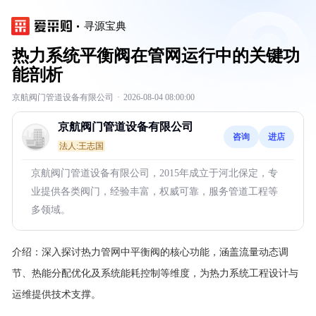
寻源宝典
热力系统平衡阀在管网运行中的关键功
能剖析
京航阀门管道设备有限公司
·
2026-08-04 08:00:00
京航阀门管道设备有限公司
咨询
进店
法人:王志国
京航阀门管道设备有限公司，2015年成立于河北保定，专
业提供各类阀门，经验丰富，权威可靠，服务管道工程等
多领域。
介绍：
深入探讨热力管网中平衡阀的核心功能，涵盖流量动态调
节、热能分配优化及系统能耗控制等维度，为热力系统工程设计与
运维提供技术支撑。