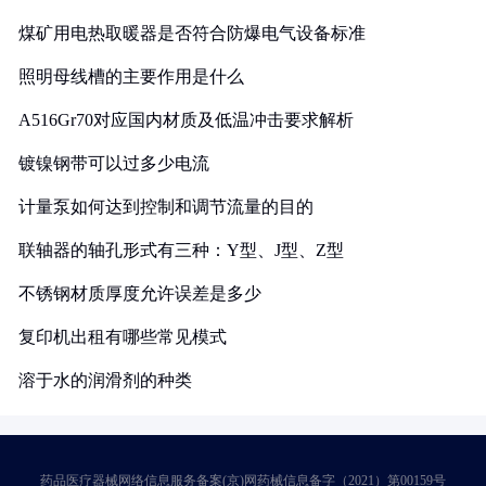
煤矿用电热取暖器是否符合防爆电气设备标准
照明母线槽的主要作用是什么
A516Gr70对应国内材质及低温冲击要求解析
镀镍钢带可以过多少电流
计量泵如何达到控制和调节流量的目的
联轴器的轴孔形式有三种：Y型、J型、Z型
不锈钢材质厚度允许误差是多少
复印机出租有哪些常见模式
溶于水的润滑剂的种类
药品医疗器械网络信息服务备案(京)网药械信息备字（2021）第00159号