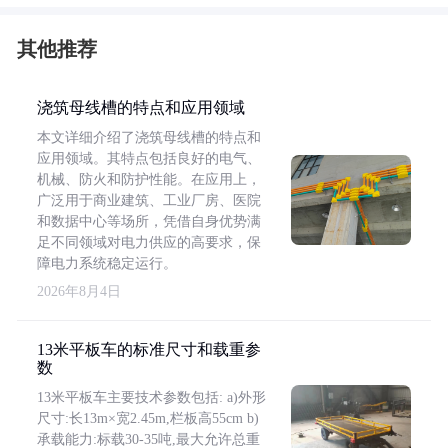
其他推荐
浇筑母线槽的特点和应用领域
本文详细介绍了浇筑母线槽的特点和
应用领域。其特点包括良好的电气、
机械、防火和防护性能。在应用上，
广泛用于商业建筑、工业厂房、医院
和数据中心等场所，凭借自身优势满
足不同领域对电力供应的高要求，保
障电力系统稳定运行。
2026年8月4日
13米平板车的标准尺寸和载重参
数
13米平板车主要技术参数包括: a)外形
尺寸:长13m×宽2.45m,栏板高55cm b)
承载能力:标载30-35吨,最大允许总重