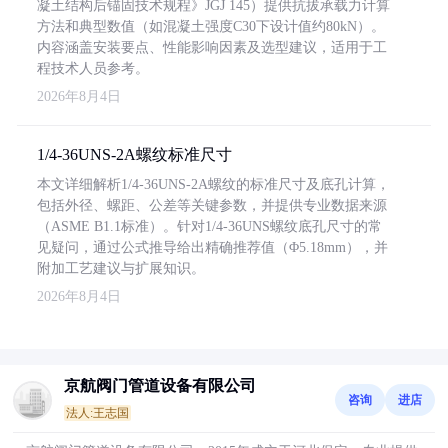
凝土结构后锚固技术规程》JGJ 145）提供抗拔承载力计算
方法和典型数值（如混凝土强度C30下设计值约80kN）。
内容涵盖安装要点、性能影响因素及选型建议，适用于工
程技术人员参考。
2026年8月4日
1/4-36UNS-2A螺纹标准尺寸
本文详细解析1/4-36UNS-2A螺纹的标准尺寸及底孔计算，
包括外径、螺距、公差等关键参数，并提供专业数据来源
（ASME B1.1标准）。针对1/4-36UNS螺纹底孔尺寸的常
见疑问，通过公式推导给出精确推荐值（Φ5.18mm），并
附加工艺建议与扩展知识。
2026年8月4日
京航阀门管道设备有限公司
咨询
进店
法人:王志国