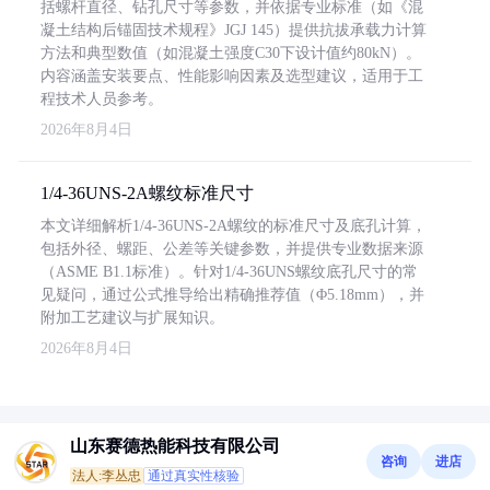
括螺杆直径、钻孔尺寸等参数，并依据专业标准（如《混
凝土结构后锚固技术规程》JGJ 145）提供抗拔承载力计算
方法和典型数值（如混凝土强度C30下设计值约80kN）。
内容涵盖安装要点、性能影响因素及选型建议，适用于工
程技术人员参考。
2026年8月4日
1/4-36UNS-2A螺纹标准尺寸
本文详细解析1/4-36UNS-2A螺纹的标准尺寸及底孔计算，
包括外径、螺距、公差等关键参数，并提供专业数据来源
（ASME B1.1标准）。针对1/4-36UNS螺纹底孔尺寸的常
见疑问，通过公式推导给出精确推荐值（Φ5.18mm），并
附加工艺建议与扩展知识。
2026年8月4日
山东赛德热能科技有限公司
咨询
进店
法人:李丛忠
通过真实性核验