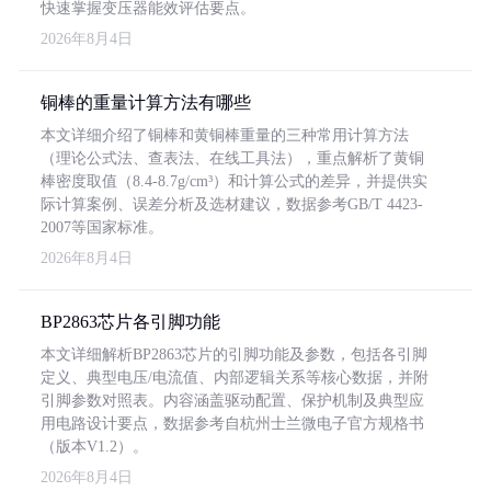
快速掌握变压器能效评估要点。
2026年8月4日
铜棒的重量计算方法有哪些
本文详细介绍了铜棒和黄铜棒重量的三种常用计算方法
（理论公式法、查表法、在线工具法），重点解析了黄铜
棒密度取值（8.4-8.7g/cm³）和计算公式的差异，并提供实
际计算案例、误差分析及选材建议，数据参考GB/T 4423-
2007等国家标准。
2026年8月4日
BP2863芯片各引脚功能
本文详细解析BP2863芯片的引脚功能及参数，包括各引脚
定义、典型电压/电流值、内部逻辑关系等核心数据，并附
引脚参数对照表。内容涵盖驱动配置、保护机制及典型应
用电路设计要点，数据参考自杭州士兰微电子官方规格书
（版本V1.2）。
2026年8月4日