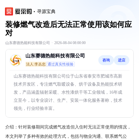
寻源宝典
装修燃气改造后无法正常使用该如何应
对
山东赛德热能科技有限公司
·
2026-08-04 08:00:00
山东赛德热能科技有限公司
咨询
进店
法人:李丛忠
通过真实性核验
山东赛德热能科技有限公司位于山东省泰安市肥城市高新
技术开发区，专注燃气取暖设备、烘干设备及热能技术研
发，产品涵盖辐射采暖、水性漆烘干等工业领域，16年成
立至今，以专业设计、生产、安装一体化服务著称，技术
领先，行业经验丰富。
介绍：
针对装修期间完成燃气改造但入住时无法正常使用的情况，
本文列举了多种有效的处理方式，包括与物业沟通、联系燃气公