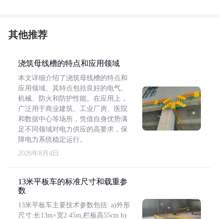
其他推荐
浇筑母线槽的特点和应用领域
本文详细介绍了浇筑母线槽的特点和
应用领域。其特点包括良好的电气、
机械、防火和防护性能。在应用上，
广泛用于商业建筑、工业厂房、医院
和数据中心等场所，凭借自身优势满
足不同领域对电力供应的高要求，保
障电力系统稳定运行。
2026年8月4日
13米平板车的标准尺寸和载重参
数
13米平板车主要技术参数包括: a)外形
尺寸:长13m×宽2.45m,栏板高55cm b)