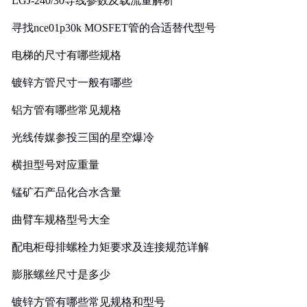
LGJ-240/30导线参数及载流量解析
寻找nce01p30k MOSFET管的合适替代型号
电梯的尺寸有哪些规格
镀锌方管尺寸一般有哪些
铝方管有哪些常见规格
光线传媒参投三国的星空爆冷
横担型号对应重量
锰矿石产品化合水含量
曲臂车规格型号大全
配电柜母排螺栓力矩要求及连接规范详解
膨胀螺丝尺寸是多少
镀锌方管有哪些常见规格和型号