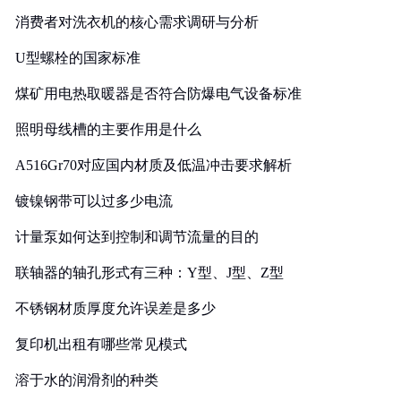
消费者对洗衣机的核心需求调研与分析
U型螺栓的国家标准
煤矿用电热取暖器是否符合防爆电气设备标准
照明母线槽的主要作用是什么
A516Gr70对应国内材质及低温冲击要求解析
镀镍钢带可以过多少电流
计量泵如何达到控制和调节流量的目的
联轴器的轴孔形式有三种：Y型、J型、Z型
不锈钢材质厚度允许误差是多少
复印机出租有哪些常见模式
溶于水的润滑剂的种类