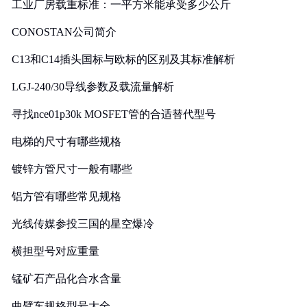
工业厂房载重标准：一平方米能承受多少公斤
CONOSTAN公司简介
C13和C14插头国标与欧标的区别及其标准解析
LGJ-240/30导线参数及载流量解析
寻找nce01p30k MOSFET管的合适替代型号
电梯的尺寸有哪些规格
镀锌方管尺寸一般有哪些
铝方管有哪些常见规格
光线传媒参投三国的星空爆冷
横担型号对应重量
锰矿石产品化合水含量
曲臂车规格型号大全