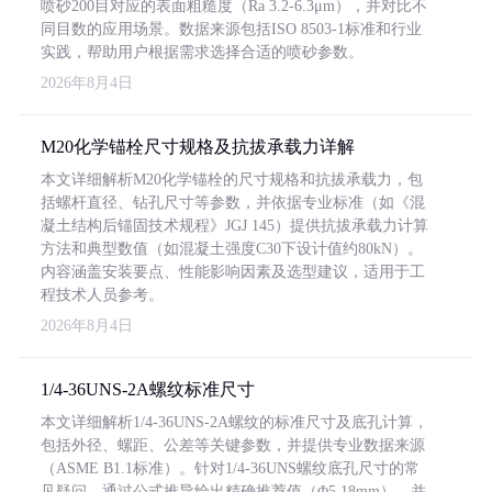
喷砂200目对应的表面粗糙度（Ra 3.2-6.3μm），并对比不
同目数的应用场景。数据来源包括ISO 8503-1标准和行业
实践，帮助用户根据需求选择合适的喷砂参数。
2026年8月4日
M20化学锚栓尺寸规格及抗拔承载力详解
本文详细解析M20化学锚栓的尺寸规格和抗拔承载力，包
括螺杆直径、钻孔尺寸等参数，并依据专业标准（如《混
凝土结构后锚固技术规程》JGJ 145）提供抗拔承载力计算
方法和典型数值（如混凝土强度C30下设计值约80kN）。
内容涵盖安装要点、性能影响因素及选型建议，适用于工
程技术人员参考。
2026年8月4日
1/4-36UNS-2A螺纹标准尺寸
本文详细解析1/4-36UNS-2A螺纹的标准尺寸及底孔计算，
包括外径、螺距、公差等关键参数，并提供专业数据来源
（ASME B1.1标准）。针对1/4-36UNS螺纹底孔尺寸的常
见疑问，通过公式推导给出精确推荐值（Φ5.18mm），并