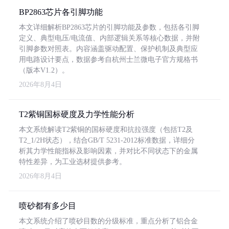
BP2863芯片各引脚功能
本文详细解析BP2863芯片的引脚功能及参数，包括各引脚
定义、典型电压/电流值、内部逻辑关系等核心数据，并附
引脚参数对照表。内容涵盖驱动配置、保护机制及典型应
用电路设计要点，数据参考自杭州士兰微电子官方规格书
（版本V1.2）。
2026年8月4日
T2紫铜国标硬度及力学性能分析
本文系统解读T2紫铜的国标硬度和抗拉强度（包括T2及
T2_1/2H状态），结合GB/T 5231-2012标准数据，详细分
析其力学性能指标及影响因素，并对比不同状态下的金属
特性差异，为工业选材提供参考。
2026年8月4日
喷砂都有多少目
本文系统介绍了喷砂目数的分级标准，重点分析了铝合金