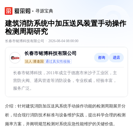
寻源宝典
建筑消防系统中加压送风装置手动操作
检测周期研究
长春市铭博科技有限公司
·
2026-08-04 08:00:00
长春市铭博科技有限公司
咨询
进店
法人:潘逢国
通过真实性核验
长春市铭博科技，2011年成立于德惠市米沙子工业区，主
营防火阀、通风管道等消防设备，专业权威，经验丰富，
服务广泛。
介绍：
针对建筑消防加压送风系统手动操作功能的检测周期展开分
析，结合现行消防技术标准与设备维护实践，提出科学合理的检测
频率方案，并阐明规范检测对系统应急性能维护的关键价值。