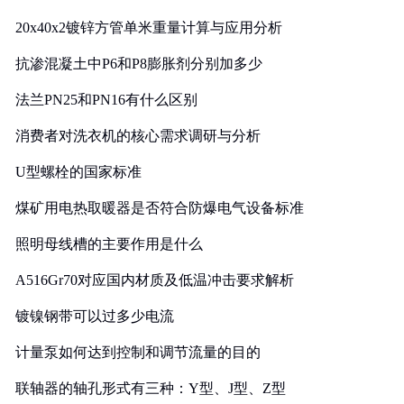
20x40x2镀锌方管单米重量计算与应用分析
抗渗混凝土中P6和P8膨胀剂分别加多少
法兰PN25和PN16有什么区别
消费者对洗衣机的核心需求调研与分析
U型螺栓的国家标准
煤矿用电热取暖器是否符合防爆电气设备标准
照明母线槽的主要作用是什么
A516Gr70对应国内材质及低温冲击要求解析
镀镍钢带可以过多少电流
计量泵如何达到控制和调节流量的目的
联轴器的轴孔形式有三种：Y型、J型、Z型