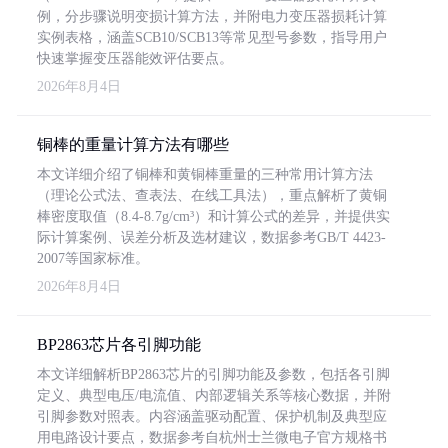
例，分步骤说明变损计算方法，并附电力变压器损耗计算
实例表格，涵盖SCB10/SCB13等常见型号参数，指导用户
快速掌握变压器能效评估要点。
2026年8月4日
铜棒的重量计算方法有哪些
本文详细介绍了铜棒和黄铜棒重量的三种常用计算方法
（理论公式法、查表法、在线工具法），重点解析了黄铜
棒密度取值（8.4-8.7g/cm³）和计算公式的差异，并提供实
际计算案例、误差分析及选材建议，数据参考GB/T 4423-
2007等国家标准。
2026年8月4日
BP2863芯片各引脚功能
本文详细解析BP2863芯片的引脚功能及参数，包括各引脚
定义、典型电压/电流值、内部逻辑关系等核心数据，并附
引脚参数对照表。内容涵盖驱动配置、保护机制及典型应
用电路设计要点，数据参考自杭州士兰微电子官方规格书