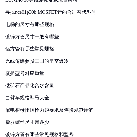
寻找nce01p30k MOSFET管的合适替代型号
电梯的尺寸有哪些规格
镀锌方管尺寸一般有哪些
铝方管有哪些常见规格
光线传媒参投三国的星空爆冷
横担型号对应重量
锰矿石产品化合水含量
曲臂车规格型号大全
配电柜母排螺栓力矩要求及连接规范详解
膨胀螺丝尺寸是多少
镀锌方管有哪些常见规格和型号