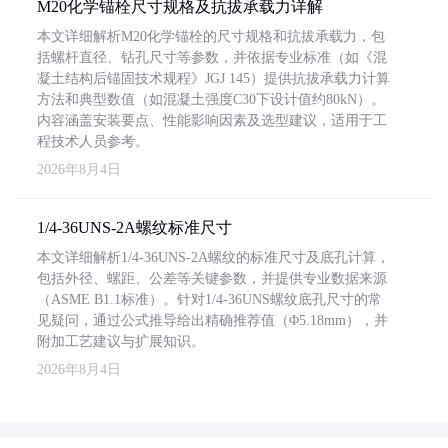
M20化学锚栓尺寸规格及抗拔承载力详解
本文详细解析M20化学锚栓的尺寸规格和抗拔承载力，包
括螺杆直径、钻孔尺寸等参数，并依据专业标准（如《混
凝土结构后锚固技术规程》JGJ 145）提供抗拔承载力计算
方法和典型数值（如混凝土强度C30下设计值约80kN）。
内容涵盖安装要点、性能影响因素及选型建议，适用于工
程技术人员参考。
2026年8月4日
1/4-36UNS-2A螺纹标准尺寸
本文详细解析1/4-36UNS-2A螺纹的标准尺寸及底孔计算，
包括外径、螺距、公差等关键参数，并提供专业数据来源
（ASME B1.1标准）。针对1/4-36UNS螺纹底孔尺寸的常
见疑问，通过公式推导给出精确推荐值（Φ5.18mm），并
附加工艺建议与扩展知识。
2026年8月4日