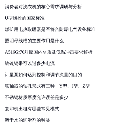
消费者对洗衣机的核心需求调研与分析
U型螺栓的国家标准
煤矿用电热取暖器是否符合防爆电气设备标准
照明母线槽的主要作用是什么
A516Gr70对应国内材质及低温冲击要求解析
镀镍钢带可以过多少电流
计量泵如何达到控制和调节流量的目的
联轴器的轴孔形式有三种：Y型、J型、Z型
不锈钢材质厚度允许误差是多少
复印机出租有哪些常见模式
溶于水的润滑剂的种类