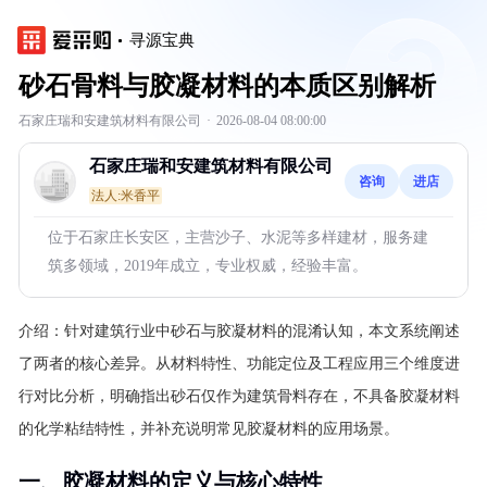
寻源宝典
砂石骨料与胶凝材料的本质区别解析
石家庄瑞和安建筑材料有限公司
·
2026-08-04 08:00:00
石家庄瑞和安建筑材料有限公司
咨询
进店
法人:米香平
位于石家庄长安区，主营沙子、水泥等多样建材，服务建
筑多领域，2019年成立，专业权威，经验丰富。
介绍：
针对建筑行业中砂石与胶凝材料的混淆认知，本文系统阐述
了两者的核心差异。从材料特性、功能定位及工程应用三个维度进
行对比分析，明确指出砂石仅作为建筑骨料存在，不具备胶凝材料
的化学粘结特性，并补充说明常见胶凝材料的应用场景。
一、胶凝材料的定义与核心特性