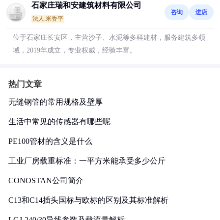
石家庄瑞和安建筑材料有限公司
咨询
进店
法人:米香平
位于石家庄长安区，主营沙子、水泥等多样建材，服务建筑多领
域，2019年成立，专业权威，经验丰富。
热门文章
无缝钢管的常用规格及壁厚
生活中常见的传感器有哪些呢
PE100管材的含义是什么
工业厂房载重标准：一平方米能承受多少公斤
CONOSTAN公司简介
C13和C14插头国标与欧标的区别及其标准解析
LGJ-240/30导线参数及载流量解析