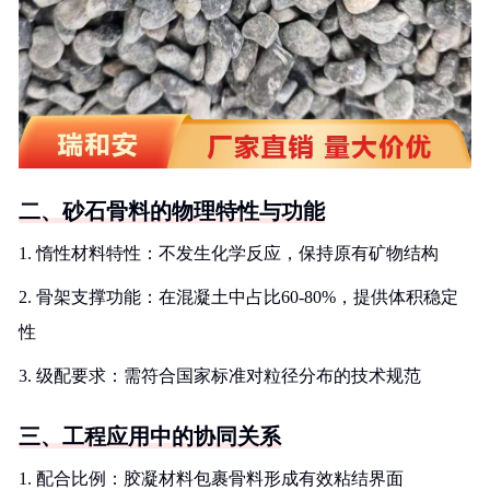
二、砂石骨料的物理特性与功能
1. 惰性材料特性：不发生化学反应，保持原有矿物结构
2. 骨架支撑功能：在混凝土中占比60-80%，提供体积稳定
性
3. 级配要求：需符合国家标准对粒径分布的技术规范
三、工程应用中的协同关系
1. 配合比例：胶凝材料包裹骨料形成有效粘结界面