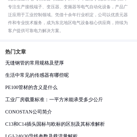
专注生产接线端子、变压器、变频器等电气自动化设备，产品广
泛应用于工业控制领域。凭借十余年行业积淀，公司以优质元器
件和专业技术服务，成为东北地区电气设备核心供应商，持续为
客户提供可靠电力解决方案。
热门文章
无缝钢管的常用规格及壁厚
生活中常见的传感器有哪些呢
PE100管材的含义是什么
工业厂房载重标准：一平方米能承受多少公斤
CONOSTAN公司简介
C13和C14插头国标与欧标的区别及其标准解析
LGJ-240/30导线参数及载流量解析