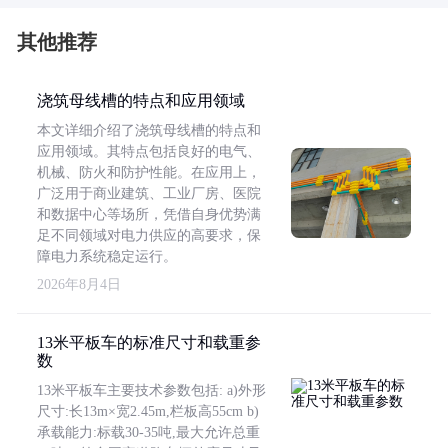
其他推荐
浇筑母线槽的特点和应用领域
本文详细介绍了浇筑母线槽的特点和
应用领域。其特点包括良好的电气、
机械、防火和防护性能。在应用上，
广泛用于商业建筑、工业厂房、医院
和数据中心等场所，凭借自身优势满
足不同领域对电力供应的高要求，保
障电力系统稳定运行。
2026年8月4日
13米平板车的标准尺寸和载重参
数
13米平板车主要技术参数包括: a)外形
尺寸:长13m×宽2.45m,栏板高55cm b)
承载能力:标载30-35吨,最大允许总重