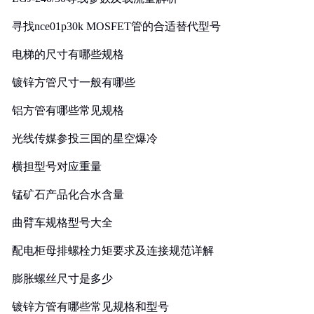
寻找nce01p30k MOSFET管的合适替代型号
电梯的尺寸有哪些规格
镀锌方管尺寸一般有哪些
铝方管有哪些常见规格
光线传媒参投三国的星空爆冷
横担型号对应重量
锰矿石产品化合水含量
曲臂车规格型号大全
配电柜母排螺栓力矩要求及连接规范详解
膨胀螺丝尺寸是多少
镀锌方管有哪些常见规格和型号