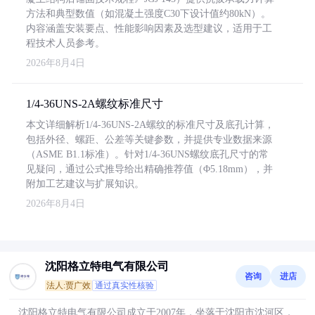
方法和典型数值（如混凝土强度C30下设计值约80kN）。
内容涵盖安装要点、性能影响因素及选型建议，适用于工
程技术人员参考。
2026年8月4日
1/4-36UNS-2A螺纹标准尺寸
本文详细解析1/4-36UNS-2A螺纹的标准尺寸及底孔计算，
包括外径、螺距、公差等关键参数，并提供专业数据来源
（ASME B1.1标准）。针对1/4-36UNS螺纹底孔尺寸的常
见疑问，通过公式推导给出精确推荐值（Φ5.18mm），并
附加工艺建议与扩展知识。
2026年8月4日
沈阳格立特电气有限公司
咨询
进店
法人:贾广效
通过真实性核验
沈阳格立特电气有限公司成立于2007年，坐落于沈阳市沈河区，