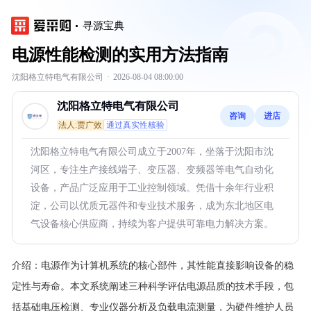
寻源宝典
电源性能检测的实用方法指南
沈阳格立特电气有限公司
·
2026-08-04 08:00:00
沈阳格立特电气有限公司
咨询
进店
法人:贾广效
通过真实性核验
沈阳格立特电气有限公司成立于2007年，坐落于沈阳市沈
河区，专注生产接线端子、变压器、变频器等电气自动化
设备，产品广泛应用于工业控制领域。凭借十余年行业积
淀，公司以优质元器件和专业技术服务，成为东北地区电
气设备核心供应商，持续为客户提供可靠电力解决方案。
介绍：
电源作为计算机系统的核心部件，其性能直接影响设备的稳
定性与寿命。本文系统阐述三种科学评估电源品质的技术手段，包
括基础电压检测、专业仪器分析及负载电流测量，为硬件维护人员