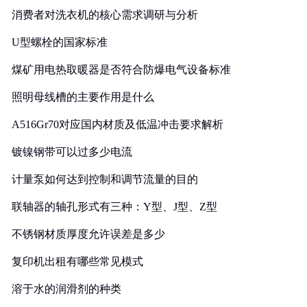
消费者对洗衣机的核心需求调研与分析
U型螺栓的国家标准
煤矿用电热取暖器是否符合防爆电气设备标准
照明母线槽的主要作用是什么
A516Gr70对应国内材质及低温冲击要求解析
镀镍钢带可以过多少电流
计量泵如何达到控制和调节流量的目的
联轴器的轴孔形式有三种：Y型、J型、Z型
不锈钢材质厚度允许误差是多少
复印机出租有哪些常见模式
溶于水的润滑剂的种类