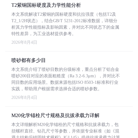
T2紫铜国标硬度及力学性能分析
本文系统解读T2紫铜的国标硬度和抗拉强度（包括T2及
T2_1/2H状态），结合GB/T 5231-2012标准数据，详细分
析其力学性能指标及影响因素，并对比不同状态下的金属
特性差异，为工业选材提供参考。
2026年8月4日
喷砂都有多少目
本文系统介绍了喷砂目数的分级标准，重点分析了铝合金
喷砂200目对应的表面粗糙度（Ra 3.2-6.3μm），并对比不
同目数的应用场景。数据来源包括ISO 8503-1标准和行业
实践，帮助用户根据需求选择合适的喷砂参数。
2026年8月4日
M20化学锚栓尺寸规格及抗拔承载力详解
本文详细解析M20化学锚栓的尺寸规格和抗拔承载力，包
括螺杆直径、钻孔尺寸等参数，并依据专业标准（如《混
凝土结构后锚固技术规程》JGJ 145）提供抗拔承载力计算