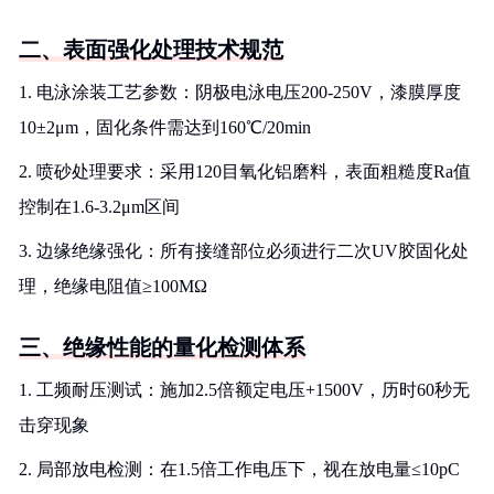
二、表面强化处理技术规范
1. 电泳涂装工艺参数：阴极电泳电压200-250V，漆膜厚度
10±2μm，固化条件需达到160℃/20min
2. 喷砂处理要求：采用120目氧化铝磨料，表面粗糙度Ra值
控制在1.6-3.2μm区间
3. 边缘绝缘强化：所有接缝部位必须进行二次UV胶固化处
理，绝缘电阻值≥100MΩ
三、绝缘性能的量化检测体系
1. 工频耐压测试：施加2.5倍额定电压+1500V，历时60秒无
击穿现象
2. 局部放电检测：在1.5倍工作电压下，视在放电量≤10pC