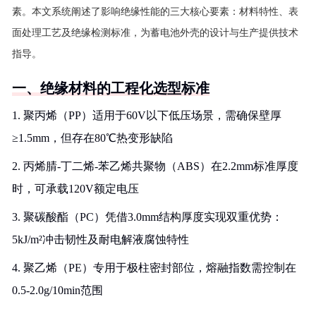
素。本文系统阐述了影响绝缘性能的三大核心要素：材料特性、表
面处理工艺及绝缘检测标准，为蓄电池外壳的设计与生产提供技术
指导。
一、绝缘材料的工程化选型标准
1. 聚丙烯（PP）适用于60V以下低压场景，需确保壁厚
≥1.5mm，但存在80℃热变形缺陷
2. 丙烯腈-丁二烯-苯乙烯共聚物（ABS）在2.2mm标准厚度
时，可承载120V额定电压
3. 聚碳酸酯（PC）凭借3.0mm结构厚度实现双重优势：
5kJ/m²冲击韧性及耐电解液腐蚀特性
4. 聚乙烯（PE）专用于极柱密封部位，熔融指数需控制在
0.5-2.0g/10min范围