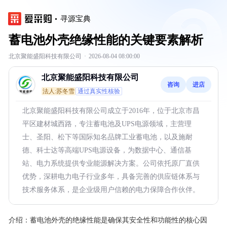
寻源宝典
蓄电池外壳绝缘性能的关键要素解析
北京聚能盛阳科技有限公司
·
2026-08-04 08:00:00
北京聚能盛阳科技有限公司
咨询
进店
法人:苏冬雪
通过真实性核验
北京聚能盛阳科技有限公司成立于2016年，位于北京市昌
平区建材城西路，专注蓄电池及UPS电源领域，主营理
士、圣阳、松下等国际知名品牌工业蓄电池，以及施耐
德、科士达等高端UPS电源设备，为数据中心、通信基
站、电力系统提供专业能源解决方案。公司依托原厂直供
优势，深耕电力电子行业多年，具备完善的供应链体系与
技术服务体系，是企业级用户信赖的电力保障合作伙伴。
介绍：
蓄电池外壳的绝缘性能是确保其安全性和功能性的核心因