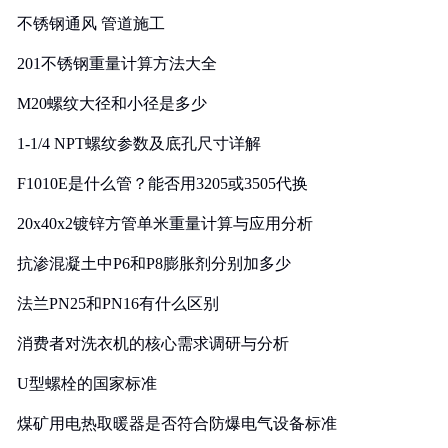
不锈钢通风 管道施工
201不锈钢重量计算方法大全
M20螺纹大径和小径是多少
1-1/4 NPT螺纹参数及底孔尺寸详解
F1010E是什么管？能否用3205或3505代换
20x40x2镀锌方管单米重量计算与应用分析
抗渗混凝土中P6和P8膨胀剂分别加多少
法兰PN25和PN16有什么区别
消费者对洗衣机的核心需求调研与分析
U型螺栓的国家标准
煤矿用电热取暖器是否符合防爆电气设备标准