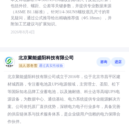
包括外径、螺距、公差等关键参数，并提供专业数据来源
（ASME B1.1标准）。针对1/4-36UNS螺纹底孔尺寸的常
见疑问，通过公式推导给出精确推荐值（Φ5.18mm），并
附加工艺建议与扩展知识。
2026年8月4日
北京聚能盛阳科技有限公司
咨询
进店
法人:苏冬雪
通过真实性核验
北京聚能盛阳科技有限公司成立于2016年，位于北京市昌平区建
材城西路，专注蓄电池及UPS电源领域，主营理士、圣阳、松下
等国际知名品牌工业蓄电池，以及施耐德、科士达等高端UPS电
源设备，为数据中心、通信基站、电力系统提供专业能源解决方
案。公司依托原厂直供优势，深耕电力电子行业多年，具备完善
的供应链体系与技术服务体系，是企业级用户信赖的电力保障合
作伙伴。