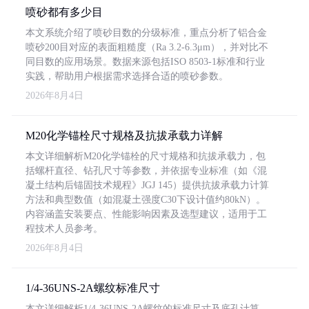
喷砂都有多少目
本文系统介绍了喷砂目数的分级标准，重点分析了铝合金
喷砂200目对应的表面粗糙度（Ra 3.2-6.3μm），并对比不
同目数的应用场景。数据来源包括ISO 8503-1标准和行业
实践，帮助用户根据需求选择合适的喷砂参数。
2026年8月4日
M20化学锚栓尺寸规格及抗拔承载力详解
本文详细解析M20化学锚栓的尺寸规格和抗拔承载力，包
括螺杆直径、钻孔尺寸等参数，并依据专业标准（如《混
凝土结构后锚固技术规程》JGJ 145）提供抗拔承载力计算
方法和典型数值（如混凝土强度C30下设计值约80kN）。
内容涵盖安装要点、性能影响因素及选型建议，适用于工
程技术人员参考。
2026年8月4日
1/4-36UNS-2A螺纹标准尺寸
本文详细解析1/4-36UNS-2A螺纹的标准尺寸及底孔计算，