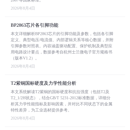
2007等国家标准。
2026年8月4日
BP2863芯片各引脚功能
本文详细解析BP2863芯片的引脚功能及参数，包括各引脚
定义、典型电压/电流值、内部逻辑关系等核心数据，并附
引脚参数对照表。内容涵盖驱动配置、保护机制及典型应
用电路设计要点，数据参考自杭州士兰微电子官方规格书
（版本V1.2）。
2026年8月4日
T2紫铜国标硬度及力学性能分析
本文系统解读T2紫铜的国标硬度和抗拉强度（包括T2及
T2_1/2H状态），结合GB/T 5231-2012标准数据，详细分
析其力学性能指标及影响因素，并对比不同状态下的金属
特性差异，为工业选材提供参考。
2026年8月4日