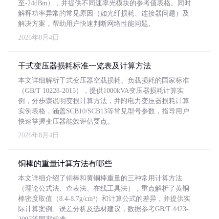
至-24dBm），并提供不同速率光模块的参考值表格。同时
解释功率异常的常见原因（如光纤损耗、连接器问题）及
解决方案，帮助用户快速判断网络性能问题。
2026年8月4日
干式变压器损耗标准一览表及计算方法
本文详细解析干式变压器空载损耗、负载损耗的国家标准
（GB/T 10228-2015），提供1000kVA变压器损耗计算实
例，分步骤说明变损计算方法，并附电力变压器损耗计算
实例表格，涵盖SCB10/SCB13等常见型号参数，指导用户
快速掌握变压器能效评估要点。
2026年8月4日
铜棒的重量计算方法有哪些
本文详细介绍了铜棒和黄铜棒重量的三种常用计算方法
（理论公式法、查表法、在线工具法），重点解析了黄铜
棒密度取值（8.4-8.7g/cm³）和计算公式的差异，并提供实
际计算案例、误差分析及选材建议，数据参考GB/T 4423-