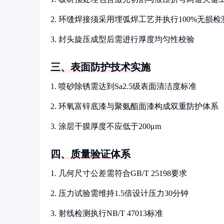
2. 环缝焊接须采用埋弧焊工艺并执行100%无损检
3. 封头旋压成型后需进行厚度均匀性校验
三、表面防护技术实施
1. 喷砂除锈需达到Sa2.5级表面清洁度标准
2. 环氧富锌底漆与聚氨酯面漆构成双重防护体系
3. 涂层干膜厚度不应低于200μm
四、质量验证体系
1. 几何尺寸公差需符合GB/T 25198要求
2. 压力试验需维持1.5倍设计压力30分钟
3. 射线检测执行NB/T 47013标准