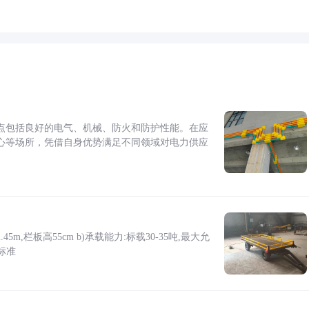
点包括良好的电气、机械、防火和防护性能。在应
心等场所，凭借自身优势满足不同领域对电力供应
5m,栏板高55cm b)承载能力:标载30-35吨,最大允
标准