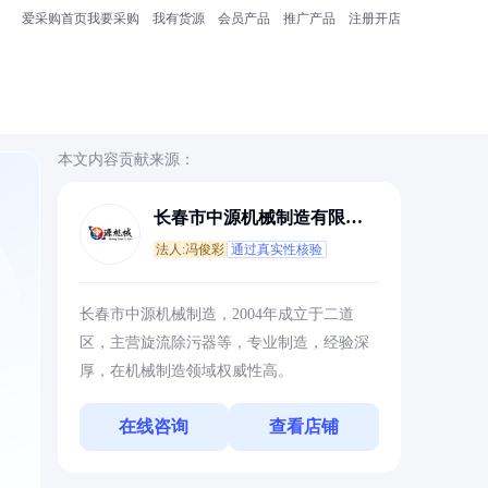
爱采购首页
我要采购
我有货源
会员产品
推广产品
注册开店
本文内容贡献来源：
长春市中源机械制造有限责
任公司
法人:冯俊彩
通过真实性核验
，
长春市中源机械制造，2004年成立于二道
区，主营旋流除污器等，专业制造，经验深
厚，在机械制造领域权威性高。
在线咨询
查看店铺