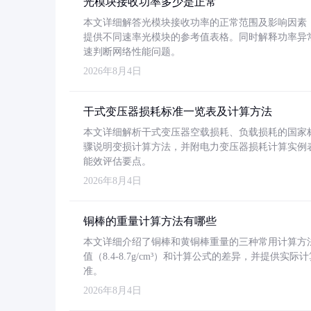
光模块接收功率多少是正常
本文详细解答光模块接收功率的正常范围及影响因素，重
提供不同速率光模块的参考值表格。同时解释功率异
速判断网络性能问题。
2026年8月4日
干式变压器损耗标准一览表及计算方法
本文详细解析干式变压器空载损耗、负载损耗的国家标准（GB
骤说明变损计算方法，并附电力变压器损耗计算实例表格
能效评估要点。
2026年8月4日
铜棒的重量计算方法有哪些
本文详细介绍了铜棒和黄铜棒重量的三种常用计算方
值（8.4-8.7g/cm³）和计算公式的差异，并提供实际
准。
2026年8月4日