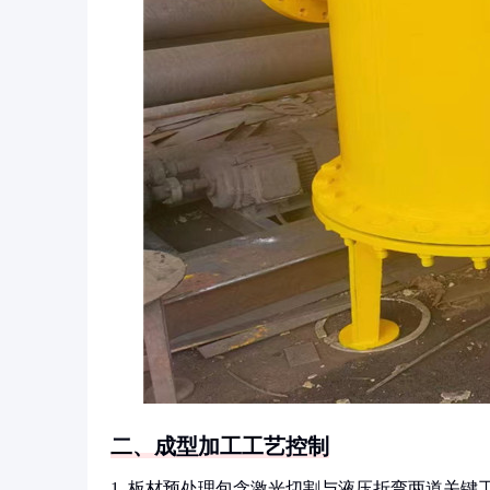
二、成型加工工艺控制
1. 板材预处理包含激光切割与液压折弯两道关键