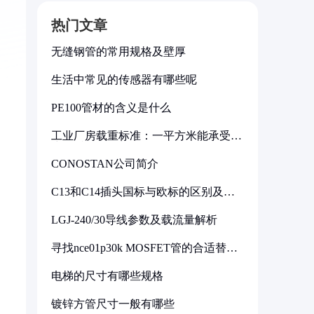
热门文章
无缝钢管的常用规格及壁厚
生活中常见的传感器有哪些呢
PE100管材的含义是什么
工业厂房载重标准：一平方米能承受多
少公斤
CONOSTAN公司简介
C13和C14插头国标与欧标的区别及其
标准解析
LGJ-240/30导线参数及载流量解析
寻找nce01p30k MOSFET管的合适替代
型号
电梯的尺寸有哪些规格
镀锌方管尺寸一般有哪些