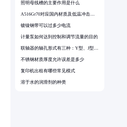
照明母线槽的主要作用是什么
A516Gr70对应国内材质及低温冲击要
求解析
镀镍钢带可以过多少电流
计量泵如何达到控制和调节流量的目的
联轴器的轴孔形式有三种：Y型、J型、
Z型
不锈钢材质厚度允许误差是多少
复印机出租有哪些常见模式
溶于水的润滑剂的种类