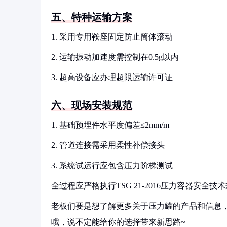
五、特种运输方案
1. 采用专用鞍座固定防止筒体滚动
2. 运输振动加速度需控制在0.5g以内
3. 超高设备应办理超限运输许可证
六、现场安装规范
1. 基础预埋件水平度偏差≤2mm/m
2. 管道连接需采用柔性补偿接头
3. 系统试运行应包含压力阶梯测试
全过程应严格执行TSG 21-2016压力容器安全
老板们要是想了解更多关于压力罐的产品和信息，
哦，说不定能给你的选择带来新思路~