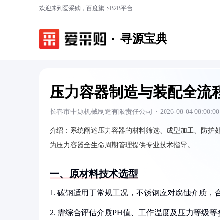
欢迎来到爱采购，百度旗下B2B平台
寻源宝典
压力容器制造与装配全流
长春市中源机械制造有限责任公司
·
2026-08-04 08:00:00
介绍：
系统阐述压力容器的材料筛选、成型加工、防护
为压力容器全生命周期管理提供专业技术指导。
一、原材料技术选型
1. 碳钢适用于常规工况，不锈钢应对腐蚀介质，
2. 需综合评估介质PH值、工作温度及压力等级等