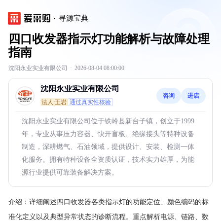
寻源宝典
四口收发器指示灯功能解析与故障处理
指南
沈阳永业实业有限公司
·
2026-08-04 08:00:00
沈阳永业实业有限公司
咨询
进店
法人:王岩
通过真实性核验
沈阳永业实业有限公司位于铁岭县新台子镇，创立于1999
年，专业从事压力容器、快开盲板、绝缘接头等特种设备
制造，深耕燃气、石油领域，提供设计、安装、检测一体
化服务。拥有特种设备全资质认证，技术实力雄厚，为能
源行业提供可靠装备解决方案。
介绍：
详细阐述四口收发器各类指示灯的功能定位、颜色编码的标
准化定义以及典型异常状态的诊断流程。重点解析电源、链路、数