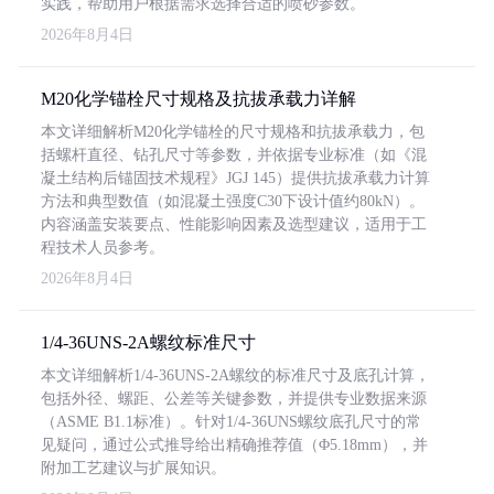
实践，帮助用户根据需求选择合适的喷砂参数。
2026年8月4日
M20化学锚栓尺寸规格及抗拔承载力详解
本文详细解析M20化学锚栓的尺寸规格和抗拔承载力，包
括螺杆直径、钻孔尺寸等参数，并依据专业标准（如《混
凝土结构后锚固技术规程》JGJ 145）提供抗拔承载力计算
方法和典型数值（如混凝土强度C30下设计值约80kN）。
内容涵盖安装要点、性能影响因素及选型建议，适用于工
程技术人员参考。
2026年8月4日
1/4-36UNS-2A螺纹标准尺寸
本文详细解析1/4-36UNS-2A螺纹的标准尺寸及底孔计算，
包括外径、螺距、公差等关键参数，并提供专业数据来源
（ASME B1.1标准）。针对1/4-36UNS螺纹底孔尺寸的常
见疑问，通过公式推导给出精确推荐值（Φ5.18mm），并
附加工艺建议与扩展知识。