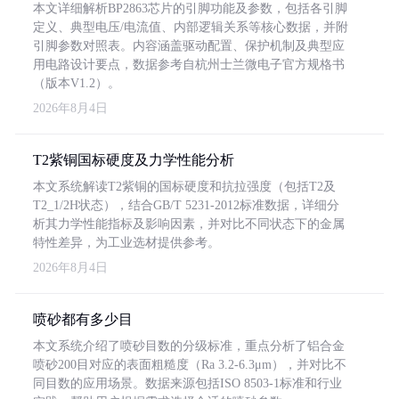
本文详细解析BP2863芯片的引脚功能及参数，包括各引脚
定义、典型电压/电流值、内部逻辑关系等核心数据，并附
引脚参数对照表。内容涵盖驱动配置、保护机制及典型应
用电路设计要点，数据参考自杭州士兰微电子官方规格书
（版本V1.2）。
2026年8月4日
T2紫铜国标硬度及力学性能分析
本文系统解读T2紫铜的国标硬度和抗拉强度（包括T2及
T2_1/2H状态），结合GB/T 5231-2012标准数据，详细分
析其力学性能指标及影响因素，并对比不同状态下的金属
特性差异，为工业选材提供参考。
2026年8月4日
喷砂都有多少目
本文系统介绍了喷砂目数的分级标准，重点分析了铝合金
喷砂200目对应的表面粗糙度（Ra 3.2-6.3μm），并对比不
同目数的应用场景。数据来源包括ISO 8503-1标准和行业