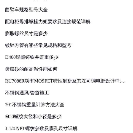
曲臂车规格型号大全
配电柜母排螺栓力矩要求及连接规范详解
膨胀螺丝尺寸是多少
镀锌方管有哪些常见规格和型号
D400球墨铸铁井盖重多少
覆膜砂的耐高温性能如何
RU7088R功率MOSFET特性解析及其在可调电源设计中的
实践
不锈钢通风 管道施工
201不锈钢重量计算方法大全
M20螺纹大径和小径是多少
1-1/4 NPT螺纹参数及底孔尺寸详解