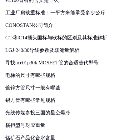
PE100管材的含义是什么
工业厂房载重标准：一平方米能承受多少公斤
CONOSTAN公司简介
C13和C14插头国标与欧标的区别及其标准解析
LGJ-240/30导线参数及载流量解析
寻找nce01p30k MOSFET管的合适替代型号
电梯的尺寸有哪些规格
镀锌方管尺寸一般有哪些
铝方管有哪些常见规格
光线传媒参投三国的星空爆冷
横担型号对应重量
锰矿石产品化合水含量