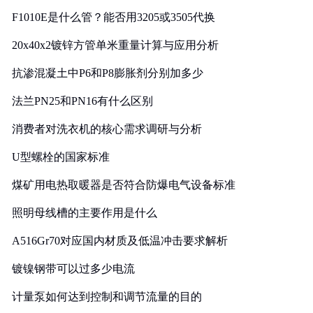
F1010E是什么管？能否用3205或3505代换
20x40x2镀锌方管单米重量计算与应用分析
抗渗混凝土中P6和P8膨胀剂分别加多少
法兰PN25和PN16有什么区别
消费者对洗衣机的核心需求调研与分析
U型螺栓的国家标准
煤矿用电热取暖器是否符合防爆电气设备标准
照明母线槽的主要作用是什么
A516Gr70对应国内材质及低温冲击要求解析
镀镍钢带可以过多少电流
计量泵如何达到控制和调节流量的目的