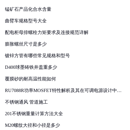
锰矿石产品化合水含量
曲臂车规格型号大全
配电柜母排螺栓力矩要求及连接规范详解
膨胀螺丝尺寸是多少
镀锌方管有哪些常见规格和型号
D400球墨铸铁井盖重多少
覆膜砂的耐高温性能如何
RU7088R功率MOSFET特性解析及其在可调电源设计中的
实践
不锈钢通风 管道施工
201不锈钢重量计算方法大全
M20螺纹大径和小径是多少