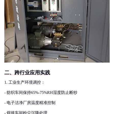
二、跨行业应用实践
1. 工业生产环境调控：
- 纺织车间保持65%-75%RH湿度防止断纱
- 电子洁净厂房温度精准控制
- 焊接车间粉尘沉降处理