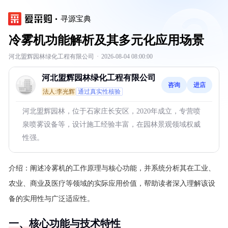
寻源宝典
冷雾机功能解析及其多元化应用场景
河北盟辉园林绿化工程有限公司
·
2026-08-04 08:00:00
河北盟辉园林绿化工程有限公司
咨询
进店
法人:李光辉
通过真实性核验
河北盟辉园林，位于石家庄长安区，2020年成立，专营喷
泉喷雾设备等，设计施工经验丰富，在园林景观领域权威
性强。
介绍：
阐述冷雾机的工作原理与核心功能，并系统分析其在工业、
农业、商业及医疗等领域的实际应用价值，帮助读者深入理解该设
备的实用性与广泛适应性。
一、核心功能与技术特性