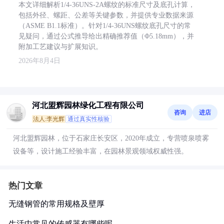
本文详细解析1/4-36UNS-2A螺纹的标准尺寸及底孔计算，
包括外径、螺距、公差等关键参数，并提供专业数据来源
（ASME B1.1标准）。针对1/4-36UNS螺纹底孔尺寸的常
见疑问，通过公式推导给出精确推荐值（Φ5.18mm），并
附加工艺建议与扩展知识。
2026年8月4日
河北盟辉园林绿化工程有限公司
咨询
进店
法人:李光辉
通过真实性核验
河北盟辉园林，位于石家庄长安区，2020年成立，专营喷泉喷雾
设备等，设计施工经验丰富，在园林景观领域权威性强。
热门文章
无缝钢管的常用规格及壁厚
生活中常见的传感器有哪些呢