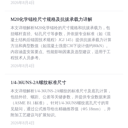
2026年8月4日
M20化学锚栓尺寸规格及抗拔承载力详解
本文详细解析M20化学锚栓的尺寸规格和抗拔承载力，包
括螺杆直径、钻孔尺寸等参数，并依据专业标准（如《混
凝土结构后锚固技术规程》JGJ 145）提供抗拔承载力计算
方法和典型数值（如混凝土强度C30下设计值约80kN）。
内容涵盖安装要点、性能影响因素及选型建议，适用于工
程技术人员参考。
2026年8月4日
1/4-36UNS-2A螺纹标准尺寸
本文详细解析1/4-36UNS-2A螺纹的标准尺寸及底孔计算，
包括外径、螺距、公差等关键参数，并提供专业数据来源
（ASME B1.1标准）。针对1/4-36UNS螺纹底孔尺寸的常
见疑问，通过公式推导给出精确推荐值（Φ5.18mm），并
附加工艺建议与扩展知识。
2026年8月4日