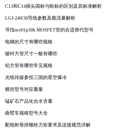
C13和C14插头国标与欧标的区别及其标准解析
LGJ-240/30导线参数及载流量解析
寻找nce01p30k MOSFET管的合适替代型号
电梯的尺寸有哪些规格
镀锌方管尺寸一般有哪些
铝方管有哪些常见规格
光线传媒参投三国的星空爆冷
横担型号对应重量
锰矿石产品化合水含量
曲臂车规格型号大全
配电柜母排螺栓力矩要求及连接规范详解