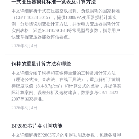
干式变压器损耗标准一览表及计算方法
本文详细解析干式变压器空载损耗、负载损耗的国家标准
（GB/T 10228-2015），提供1000kVA变压器损耗计算实
例，分步骤说明变损计算方法，并附电力变压器损耗计算
实例表格，涵盖SCB10/SCB13等常见型号参数，指导用户
快速掌握变压器能效评估要点。
2026年8月4日
铜棒的重量计算方法有哪些
本文详细介绍了铜棒和黄铜棒重量的三种常用计算方法
（理论公式法、查表法、在线工具法），重点解析了黄铜
棒密度取值（8.4-8.7g/cm³）和计算公式的差异，并提供实
际计算案例、误差分析及选材建议，数据参考GB/T 4423-
2007等国家标准。
2026年8月4日
BP2863芯片各引脚功能
本文详细解析BP2863芯片的引脚功能及参数，包括各引脚