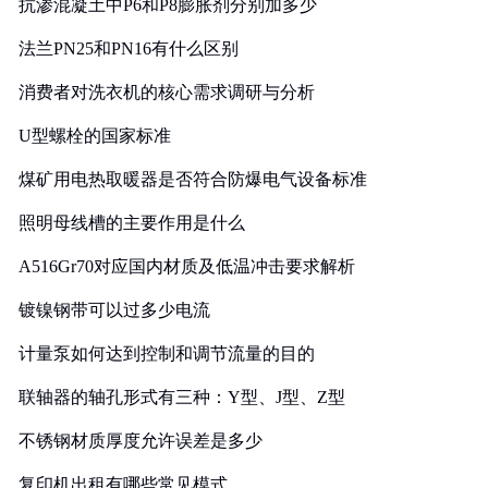
抗渗混凝土中P6和P8膨胀剂分别加多少
法兰PN25和PN16有什么区别
消费者对洗衣机的核心需求调研与分析
U型螺栓的国家标准
煤矿用电热取暖器是否符合防爆电气设备标准
照明母线槽的主要作用是什么
A516Gr70对应国内材质及低温冲击要求解析
镀镍钢带可以过多少电流
计量泵如何达到控制和调节流量的目的
联轴器的轴孔形式有三种：Y型、J型、Z型
不锈钢材质厚度允许误差是多少
复印机出租有哪些常见模式