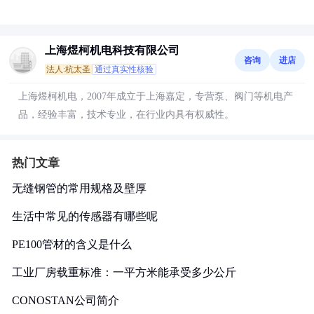
上海煜柯机电科技有限公司
咨询
进店
法人:杭太圣
通过真实性核验
上海煜柯机电，2007年成立于上海嘉定，专营泵、阀门等机电产
品，经验丰富，技术专业，在行业内具有权威性。
热门文章
无缝钢管的常用规格及壁厚
生活中常见的传感器有哪些呢
PE100管材的含义是什么
工业厂房载重标准：一平方米能承受多少公斤
CONOSTAN公司简介