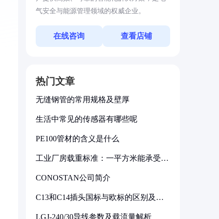
气安全与能源管理领域的权威企业。
在线咨询
查看店铺
热门文章
无缝钢管的常用规格及壁厚
生活中常见的传感器有哪些呢
PE100管材的含义是什么
工业厂房载重标准：一平方米能承受多
少公斤
CONOSTAN公司简介
C13和C14插头国标与欧标的区别及其
标准解析
LGJ-240/30导线参数及载流量解析