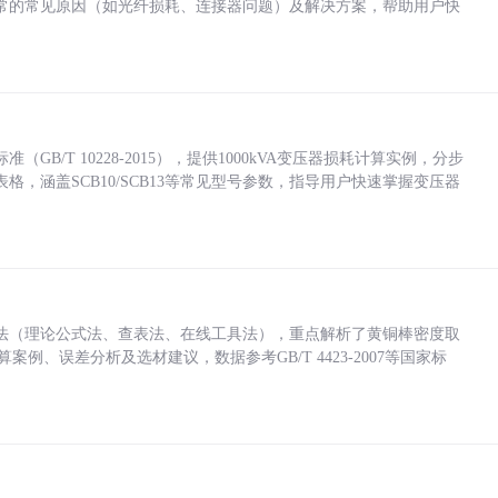
常的常见原因（如光纤损耗、连接器问题）及解决方案，帮助用户快
/T 10228-2015），提供1000kVA变压器损耗计算实例，分步
，涵盖SCB10/SCB13等常见型号参数，指导用户快速掌握变压器
法（理论公式法、查表法、在线工具法），重点解析了黄铜棒密度取
计算案例、误差分析及选材建议，数据参考GB/T 4423-2007等国家标