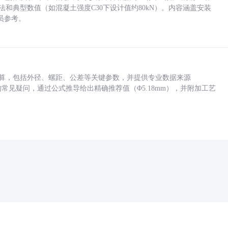
方法和典型数值（如混凝土强度C30下设计值约80kN）。内容涵盖安装
员参考。
底孔计算，包括外径、螺距、公差等关键参数，并提供专业数据来源
孔尺寸的常见疑问，通过公式推导给出精确推荐值（Φ5.18mm），并附加工艺