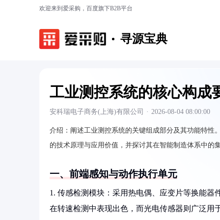
欢迎来到爱采购，百度旗下B2B平台
寻源宝典
工业测控系统的核心构成
安科瑞电子商务(上海)有限公司
·
2026-08-04 08:00:00
介绍：
阐述工业测控系统的关键组成部分及其功能特性
的技术原理与应用价值，并探讨其在智能制造体系中的
一、前端感知与动作执行单元
1. 传感检测模块：采用热电偶、应变片等换能
在转速检测中表现出色，而光电传感器则广泛用