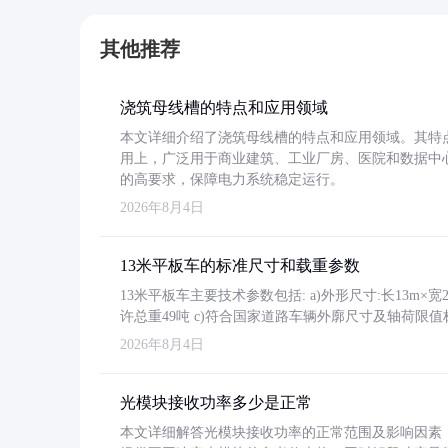
其他推荐
浇筑母线槽的特点和应用领域
本文详细介绍了浇筑母线槽的特点和应用领域。其特
用上，广泛用于商业建筑、工业厂房、医院和数据中
的高要求，保障电力系统稳定运行。
2026年8月4日
13米平板车的标准尺寸和载重参数
13米平板车主要技术参数包括: a)外形尺寸:长13m×宽2.4
许总重49吨 c)符合国家道路车辆外廓尺寸及轴荷限值
2026年8月4日
光模块接收功率多少是正常
本文详细解答光模块接收功率的正常范围及影响因素，重