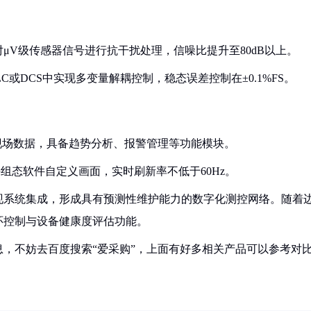
对μV级传感器信号进行抗干扰处理，信噪比提升至80dB以上。
LC或DCS中实现多变量解耦控制，稳态误差控制在±0.1%FS。
协议采集现场数据，具备趋势分析、报警管理等功能模块。
支持组态软件自定义画面，实时刷新率不低于60Hz。
现系统集成，形成具有预测性维护能力的数字化测控网络。随着
环控制与设备健康度评估功能。
，不妨去百度搜索“爱采购”，上面有好多相关产品可以参考对