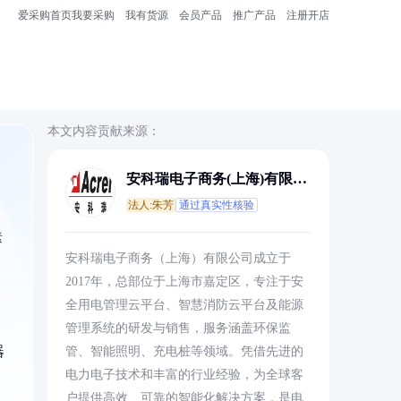
爱采购首页
我要采购
我有货源
会员产品
推广产品
注册开店
本文内容贡献来源：
安科瑞电子商务(上海)有限公
司
法人:朱芳
通过真实性核验
素
安科瑞电子商务（上海）有限公司成立于
2017年，总部位于上海市嘉定区，专注于安
全用电管理云平台、智慧消防云平台及能源
管理系统的研发与销售，服务涵盖环保监
器
管、智能照明、充电桩等领域。凭借先进的
电力电子技术和丰富的行业经验，为全球客
户提供高效、可靠的智能化解决方案，是电