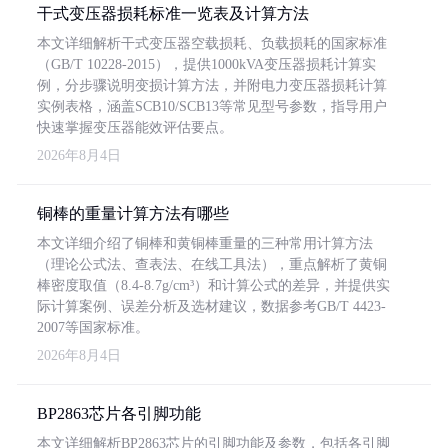
干式变压器损耗标准一览表及计算方法
本文详细解析干式变压器空载损耗、负载损耗的国家标准
（GB/T 10228-2015），提供1000kVA变压器损耗计算实
例，分步骤说明变损计算方法，并附电力变压器损耗计算
实例表格，涵盖SCB10/SCB13等常见型号参数，指导用户
快速掌握变压器能效评估要点。
2026年8月4日
铜棒的重量计算方法有哪些
本文详细介绍了铜棒和黄铜棒重量的三种常用计算方法
（理论公式法、查表法、在线工具法），重点解析了黄铜
棒密度取值（8.4-8.7g/cm³）和计算公式的差异，并提供实
际计算案例、误差分析及选材建议，数据参考GB/T 4423-
2007等国家标准。
2026年8月4日
BP2863芯片各引脚功能
本文详细解析BP2863芯片的引脚功能及参数，包括各引脚