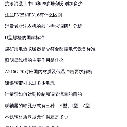
抗渗混凝土中P6和P8膨胀剂分别加多少
法兰PN25和PN16有什么区别
消费者对洗衣机的核心需求调研与分析
U型螺栓的国家标准
煤矿用电热取暖器是否符合防爆电气设备标准
照明母线槽的主要作用是什么
A516Gr70对应国内材质及低温冲击要求解析
镀镍钢带可以过多少电流
计量泵如何达到控制和调节流量的目的
联轴器的轴孔形式有三种：Y型、J型、Z型
不锈钢材质厚度允许误差是多少