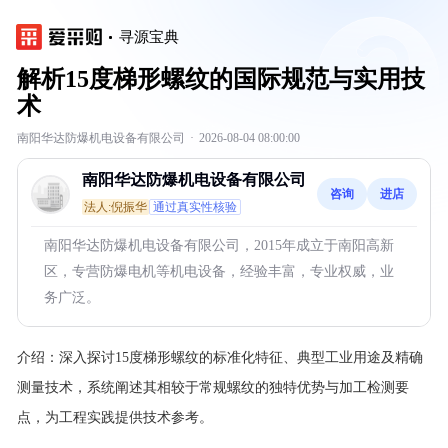
寻源宝典
解析15度梯形螺纹的国际规范与实用技
术
南阳华达防爆机电设备有限公司
·
2026-08-04 08:00:00
南阳华达防爆机电设备有限公司
咨询
进店
法人:倪振华
通过真实性核验
南阳华达防爆机电设备有限公司，2015年成立于南阳高新
区，专营防爆电机等机电设备，经验丰富，专业权威，业
务广泛。
介绍：
深入探讨15度梯形螺纹的标准化特征、典型工业用途及精确
测量技术，系统阐述其相较于常规螺纹的独特优势与加工检测要
点，为工程实践提供技术参考。