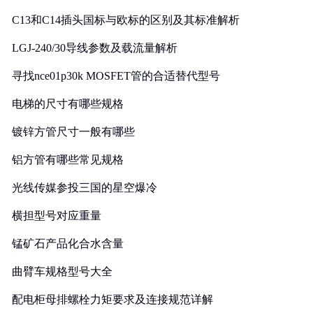
C13和C14插头国标与欧标的区别及其标准解析
LGJ-240/30导线参数及载流量解析
寻找nce01p30k MOSFET管的合适替代型号
电梯的尺寸有哪些规格
镀锌方管尺寸一般有哪些
铝方管有哪些常见规格
光线传媒参投三国的星空爆冷
横担型号对应重量
锰矿石产品化合水含量
曲臂车规格型号大全
配电柜母排螺栓力矩要求及连接规范详解