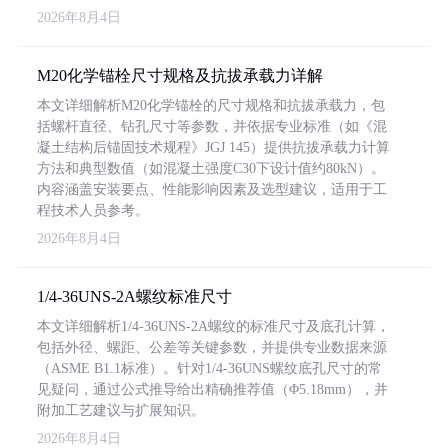
2026年8月4日
M20化学锚栓尺寸规格及抗拔承载力详解
本文详细解析M20化学锚栓的尺寸规格和抗拔承载力，包
括螺杆直径、钻孔尺寸等参数，并依据专业标准（如《混
凝土结构后锚固技术规程》JGJ 145）提供抗拔承载力计算
方法和典型数值（如混凝土强度C30下设计值约80kN）。
内容涵盖安装要点、性能影响因素及选型建议，适用于工
程技术人员参考。
2026年8月4日
1/4-36UNS-2A螺纹标准尺寸
本文详细解析1/4-36UNS-2A螺纹的标准尺寸及底孔计算，
包括外径、螺距、公差等关键参数，并提供专业数据来源
（ASME B1.1标准）。针对1/4-36UNS螺纹底孔尺寸的常
见疑问，通过公式推导给出精确推荐值（Φ5.18mm），并
附加工艺建议与扩展知识。
2026年8月4日