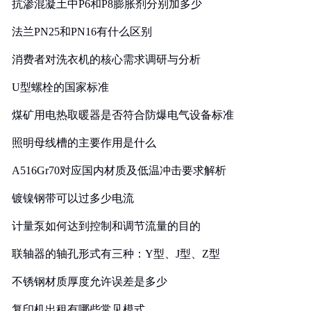
抗渗混凝土中P6和P8膨胀剂分别加多少
法兰PN25和PN16有什么区别
消费者对洗衣机的核心需求调研与分析
U型螺栓的国家标准
煤矿用电热取暖器是否符合防爆电气设备标准
照明母线槽的主要作用是什么
A516Gr70对应国内材质及低温冲击要求解析
镀镍钢带可以过多少电流
计量泵如何达到控制和调节流量的目的
联轴器的轴孔形式有三种：Y型、J型、Z型
不锈钢材质厚度允许误差是多少
复印机出租有哪些常见模式