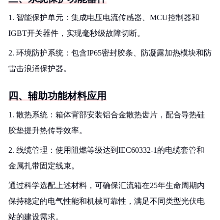
1. 智能保护单元：集成电压电流传感器、MCU控制器和
IGBT开关器件，实现毫秒级故障切断。
2. 环境防护系统：包含IP65密封胶条、防凝露加热模块和防
雷击浪涌保护器。
四、辅助功能材料应用
1. 散热系统：箱体背部安装铝合金散热齿片，配合导热硅
胶垫提升热传导效率。
2. 线缆管理：使用阻燃等级达到IEC60332-1的电缆套管和
金属扎带固定线束。
通过科学选配上述材料，可确保汇流箱在25年生命周期内
保持稳定的电气性能和机械可靠性，满足不同类型光伏电
站的建设需求。