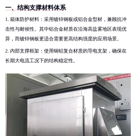
一、结构支撑材料体系
1. 箱体防护材料：采用镀锌钢板或铝合金型材，兼顾抗冲
击性与耐候性。其中铝合金材质在沿海高盐雾地区表现优
异，而镀锌钢板更适合需要更高结构强度的应用场景。
2. 内部支撑框架：使用铜铝复合材质的导电支架，确保在
长期大电流工况下的结构稳定性。