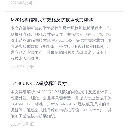
2026年8月4日
M20化学锚栓尺寸规格及抗拔承载力详解
本文详细解析M20化学锚栓的尺寸规格和抗拔承载力，包
括螺杆直径、钻孔尺寸等参数，并依据专业标准（如《混
凝土结构后锚固技术规程》JGJ 145）提供抗拔承载力计算
方法和典型数值（如混凝土强度C30下设计值约80kN）。
内容涵盖安装要点、性能影响因素及选型建议，适用于工
程技术人员参考。
2026年8月4日
1/4-36UNS-2A螺纹标准尺寸
本文详细解析1/4-36UNS-2A螺纹的标准尺寸及底孔计算，
包括外径、螺距、公差等关键参数，并提供专业数据来源
（ASME B1.1标准）。针对1/4-36UNS螺纹底孔尺寸的常
见疑问，通过公式推导给出精确推荐值（Φ5.18mm），并
附加工艺建议与扩展知识。
2026年8月4日