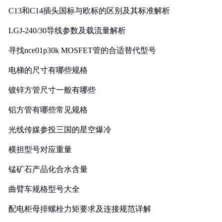
C13和C14插头国标与欧标的区别及其标准解析
LGJ-240/30导线参数及载流量解析
寻找nce01p30k MOSFET管的合适替代型号
电梯的尺寸有哪些规格
镀锌方管尺寸一般有哪些
铝方管有哪些常见规格
光线传媒参投三国的星空爆冷
横担型号对应重量
锰矿石产品化合水含量
曲臂车规格型号大全
配电柜母排螺栓力矩要求及连接规范详解