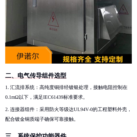
二、电气传导组件选型
1. 汇流排系统：高纯度铜排经镀银处理，接触电阻控制在
0.1mΩ以下，满足IEC61439标准要求。
2. 连接器组件：采用防火等级达UL94V-0的工程塑料外壳，
配合镀金铜质端子确保可靠接触。
三、系统保护功能器件