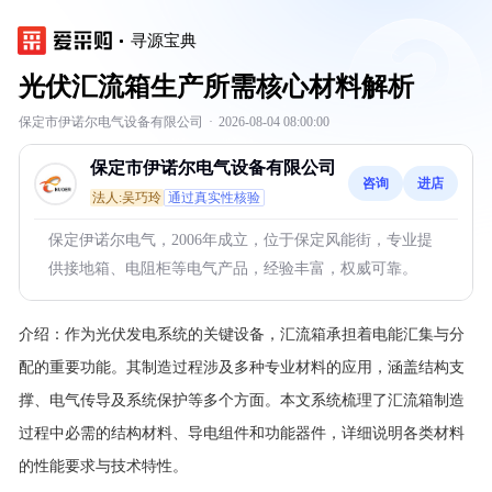
寻源宝典
光伏汇流箱生产所需核心材料解析
保定市伊诺尔电气设备有限公司
·
2026-08-04 08:00:00
保定市伊诺尔电气设备有限公司
咨询
进店
法人:吴巧玲
通过真实性核验
保定伊诺尔电气，2006年成立，位于保定风能街，专业提
供接地箱、电阻柜等电气产品，经验丰富，权威可靠。
介绍：
作为光伏发电系统的关键设备，汇流箱承担着电能汇集与分
配的重要功能。其制造过程涉及多种专业材料的应用，涵盖结构支
撑、电气传导及系统保护等多个方面。本文系统梳理了汇流箱制造
过程中必需的结构材料、导电组件和功能器件，详细说明各类材料
的性能要求与技术特性。