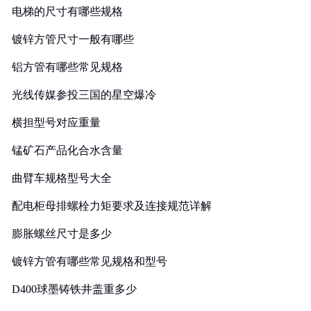
电梯的尺寸有哪些规格
镀锌方管尺寸一般有哪些
铝方管有哪些常见规格
光线传媒参投三国的星空爆冷
横担型号对应重量
锰矿石产品化合水含量
曲臂车规格型号大全
配电柜母排螺栓力矩要求及连接规范详解
膨胀螺丝尺寸是多少
镀锌方管有哪些常见规格和型号
D400球墨铸铁井盖重多少