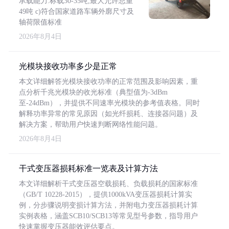
承载能力:标载30-35吨,最大允许总重
49吨 c)符合国家道路车辆外廓尺寸及
轴荷限值标准
2026年8月4日
光模块接收功率多少是正常
本文详细解答光模块接收功率的正常范围及影响因素，重
点分析千兆光模块的收光标准（典型值为-3dBm
至-24dBm），并提供不同速率光模块的参考值表格。同时
解释功率异常的常见原因（如光纤损耗、连接器问题）及
解决方案，帮助用户快速判断网络性能问题。
2026年8月4日
干式变压器损耗标准一览表及计算方法
本文详细解析干式变压器空载损耗、负载损耗的国家标准
（GB/T 10228-2015），提供1000kVA变压器损耗计算实
例，分步骤说明变损计算方法，并附电力变压器损耗计算
实例表格，涵盖SCB10/SCB13等常见型号参数，指导用户
快速掌握变压器能效评估要点。