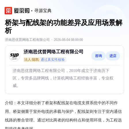
寻源宝典
桥架与配线架的功能差异及应用场景解
析
济南思优普网络工程有限公司
·
2026-08-04 08:00:00
济南思优普网络工程有限公司
咨询
进店
法人:陆凯
通过真实性核验
济南思优普网络工程有限公司，2010年成立于济南历下
区，专营多品牌网线，计算机网络工程经验丰富，专业权
威。
介绍：
本文详细分析了桥架和配线架在电缆支撑系统中的不同作
用。桥架侧重于室外电缆的承载与保护，配线架则专注于室内通信
线路的整合管理。通过对比两者的结构特点和使用环境，为工程选
型提供参考依据。