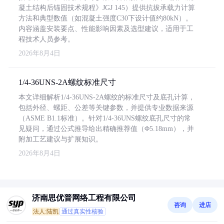
凝土结构后锚固技术规程》JGJ 145）提供抗拔承载力计算
方法和典型数值（如混凝土强度C30下设计值约80kN）。
内容涵盖安装要点、性能影响因素及选型建议，适用于工
程技术人员参考。
2026年8月4日
1/4-36UNS-2A螺纹标准尺寸
本文详细解析1/4-36UNS-2A螺纹的标准尺寸及底孔计算，
包括外径、螺距、公差等关键参数，并提供专业数据来源
（ASME B1.1标准）。针对1/4-36UNS螺纹底孔尺寸的常
见疑问，通过公式推导给出精确推荐值（Φ5.18mm），并
附加工艺建议与扩展知识。
2026年8月4日
济南思优普网络工程有限公司
咨询
进店
法人:陆凯
通过真实性核验