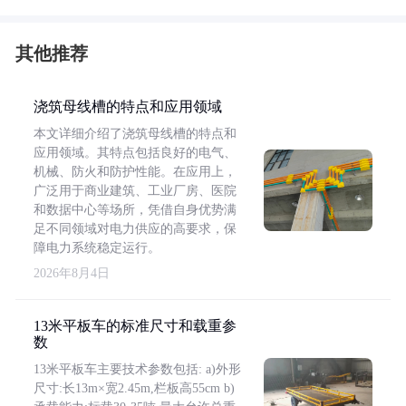
其他推荐
浇筑母线槽的特点和应用领域
本文详细介绍了浇筑母线槽的特点和
应用领域。其特点包括良好的电气、
机械、防火和防护性能。在应用上，
广泛用于商业建筑、工业厂房、医院
和数据中心等场所，凭借自身优势满
足不同领域对电力供应的高要求，保
障电力系统稳定运行。
2026年8月4日
13米平板车的标准尺寸和载重参
数
13米平板车主要技术参数包括: a)外形
尺寸:长13m×宽2.45m,栏板高55cm b)