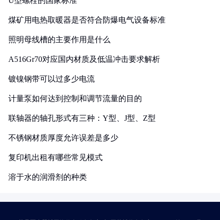
U型螺栓的国家标准
煤矿用电热取暖器是否符合防爆电气设备标准
照明母线槽的主要作用是什么
A516Gr70对应国内材质及低温冲击要求解析
镀镍钢带可以过多少电流
计量泵如何达到控制和调节流量的目的
联轴器的轴孔形式有三种：Y型、J型、Z型
不锈钢材质厚度允许误差是多少
复印机出租有哪些常见模式
溶于水的润滑剂的种类