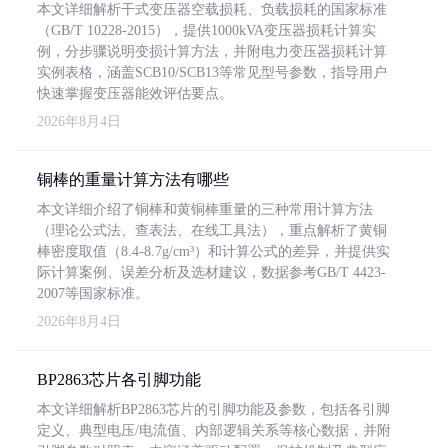
本文详细解析干式变压器空载损耗、负载损耗的国家标准
（GB/T 10228-2015），提供1000kVA变压器损耗计算实
例，分步骤说明变损计算方法，并附电力变压器损耗计算
实例表格，涵盖SCB10/SCB13等常见型号参数，指导用户
快速掌握变压器能效评估要点。
2026年8月4日
铜棒的重量计算方法有哪些
本文详细介绍了铜棒和黄铜棒重量的三种常用计算方法
（理论公式法、查表法、在线工具法），重点解析了黄铜
棒密度取值（8.4-8.7g/cm³）和计算公式的差异，并提供实
际计算案例、误差分析及选材建议，数据参考GB/T 4423-
2007等国家标准。
2026年8月4日
BP2863芯片各引脚功能
本文详细解析BP2863芯片的引脚功能及参数，包括各引脚
定义、典型电压/电流值、内部逻辑关系等核心数据，并附