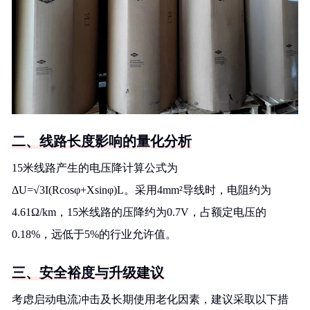
二、线路长度影响的量化分析
15米线路产生的电压降计算公式为
ΔU=√3I(Rcosφ+Xsinφ)L。采用4mm²导线时，电阻约为
4.61Ω/km，15米线路的压降约为0.7V，占额定电压的
0.18%，远低于5%的行业允许值。
三、安全裕度与升级建议
考虑启动电流冲击及长期使用老化因素，建议采取以下措