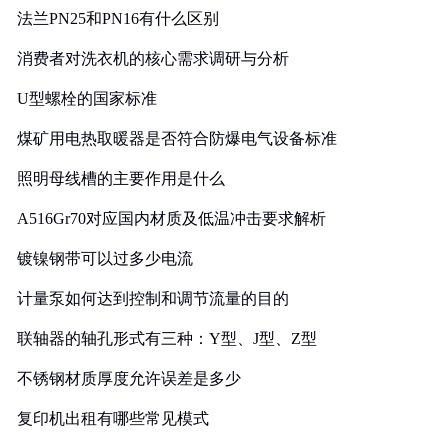
法兰PN25和PN16有什么区别
消费者对洗衣机的核心需求调研与分析
U型螺栓的国家标准
煤矿用电热取暖器是否符合防爆电气设备标准
照明母线槽的主要作用是什么
A516Gr70对应国内材质及低温冲击要求解析
镀镍钢带可以过多少电流
计量泵如何达到控制和调节流量的目的
联轴器的轴孔形式有三种：Y型、J型、Z型
不锈钢材质厚度允许误差是多少
复印机出租有哪些常见模式