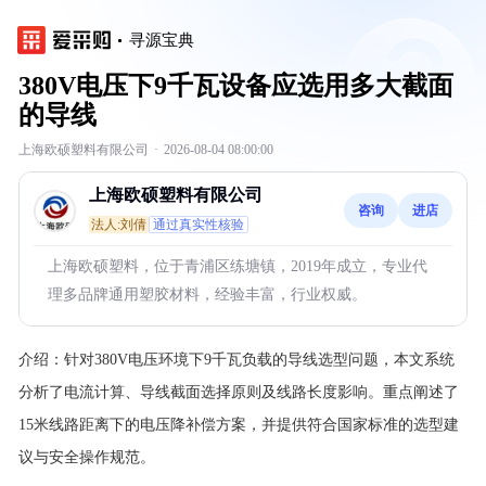
寻源宝典
380V电压下9千瓦设备应选用多大截面
的导线
上海欧硕塑料有限公司
·
2026-08-04 08:00:00
上海欧硕塑料有限公司
咨询
进店
法人:刘倩
通过真实性核验
上海欧硕塑料，位于青浦区练塘镇，2019年成立，专业代
理多品牌通用塑胶材料，经验丰富，行业权威。
介绍：
针对380V电压环境下9千瓦负载的导线选型问题，本文系统
分析了电流计算、导线截面选择原则及线路长度影响。重点阐述了
15米线路距离下的电压降补偿方案，并提供符合国家标准的选型建
议与安全操作规范。