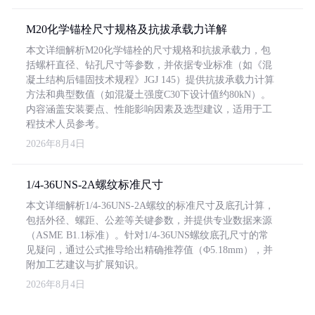
M20化学锚栓尺寸规格及抗拔承载力详解
本文详细解析M20化学锚栓的尺寸规格和抗拔承载力，包
括螺杆直径、钻孔尺寸等参数，并依据专业标准（如《混
凝土结构后锚固技术规程》JGJ 145）提供抗拔承载力计算
方法和典型数值（如混凝土强度C30下设计值约80kN）。
内容涵盖安装要点、性能影响因素及选型建议，适用于工
程技术人员参考。
2026年8月4日
1/4-36UNS-2A螺纹标准尺寸
本文详细解析1/4-36UNS-2A螺纹的标准尺寸及底孔计算，
包括外径、螺距、公差等关键参数，并提供专业数据来源
（ASME B1.1标准）。针对1/4-36UNS螺纹底孔尺寸的常
见疑问，通过公式推导给出精确推荐值（Φ5.18mm），并
附加工艺建议与扩展知识。
2026年8月4日