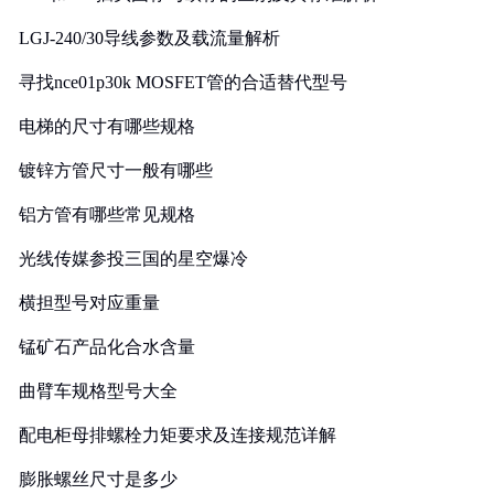
LGJ-240/30导线参数及载流量解析
寻找nce01p30k MOSFET管的合适替代型号
电梯的尺寸有哪些规格
镀锌方管尺寸一般有哪些
铝方管有哪些常见规格
光线传媒参投三国的星空爆冷
横担型号对应重量
锰矿石产品化合水含量
曲臂车规格型号大全
配电柜母排螺栓力矩要求及连接规范详解
膨胀螺丝尺寸是多少