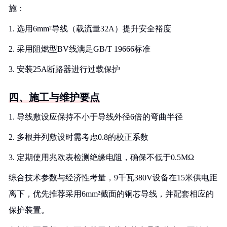
施：
1. 选用6mm²导线（载流量32A）提升安全裕度
2. 采用阻燃型BV线满足GB/T 19666标准
3. 安装25A断路器进行过载保护
四、施工与维护要点
1. 导线敷设应保持不小于导线外径6倍的弯曲半径
2. 多根并列敷设时需考虑0.8的校正系数
3. 定期使用兆欧表检测绝缘电阻，确保不低于0.5MΩ
综合技术参数与经济性考量，9千瓦380V设备在15米供电距
离下，优先推荐采用6mm²截面的铜芯导线，并配套相应的
保护装置。