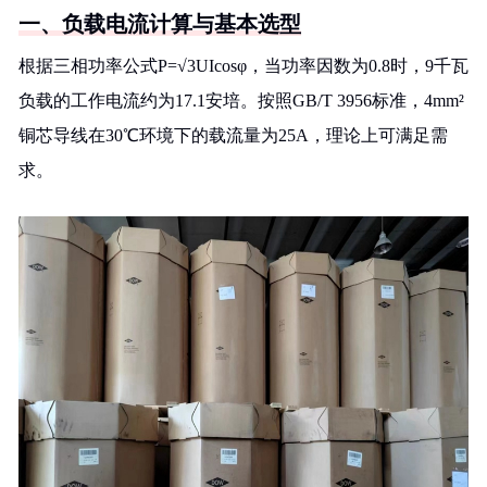
一、负载电流计算与基本选型
根据三相功率公式P=√3UIcosφ，当功率因数为0.8时，9千瓦
负载的工作电流约为17.1安培。按照GB/T 3956标准，4mm²
铜芯导线在30℃环境下的载流量为25A，理论上可满足需
求。