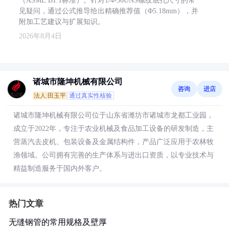
（ASME B1.1标准）。针对1/4-36UNS螺纹底孔尺寸的常
见疑问，通过公式推导给出精确推荐值（Φ5.18mm），并
附加工艺建议与扩展知识。
2026年8月4日
诸城市隆坤机械有限公司
咨询
进店
法人:田玉平
通过真实性核验
诸城市隆坤机械有限公司位于山东省潍坊市诸城市龙都工业园，
成立于2022年，专注于农业机械及食品加工设备的研发制造，主
营蒸汽去皮机、包装设备及金属结构件，产品广泛应用于农林牧
渔领域。公司拥有完善的生产体系与进出口资质，以专业技术与
精益制造服务于国内外客户。
热门文章
无缝钢管的常用规格及壁厚