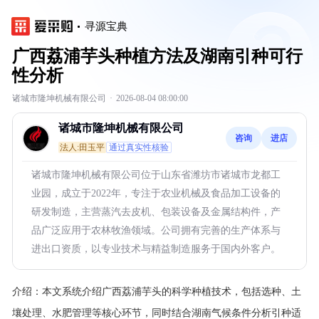
寻源宝典
广西荔浦芋头种植方法及湖南引种可行
性分析
诸城市隆坤机械有限公司
·
2026-08-04 08:00:00
诸城市隆坤机械有限公司
咨询
进店
法人:田玉平
通过真实性核验
诸城市隆坤机械有限公司位于山东省潍坊市诸城市龙都工
业园，成立于2022年，专注于农业机械及食品加工设备的
研发制造，主营蒸汽去皮机、包装设备及金属结构件，产
品广泛应用于农林牧渔领域。公司拥有完善的生产体系与
进出口资质，以专业技术与精益制造服务于国内外客户。
介绍：
本文系统介绍广西荔浦芋头的科学种植技术，包括选种、土
壤处理、水肥管理等核心环节，同时结合湖南气候条件分析引种适