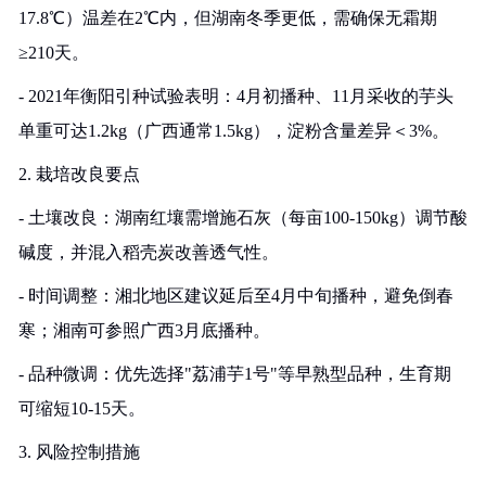
17.8℃）温差在2℃内，但湖南冬季更低，需确保无霜期
≥210天。
- 2021年衡阳引种试验表明：4月初播种、11月采收的芋头
单重可达1.2kg（广西通常1.5kg），淀粉含量差异＜3%。
2. 栽培改良要点
- 土壤改良：湖南红壤需增施石灰（每亩100-150kg）调节酸
碱度，并混入稻壳炭改善透气性。
- 时间调整：湘北地区建议延后至4月中旬播种，避免倒春
寒；湘南可参照广西3月底播种。
- 品种微调：优先选择"荔浦芋1号"等早熟型品种，生育期
可缩短10-15天。
3. 风险控制措施