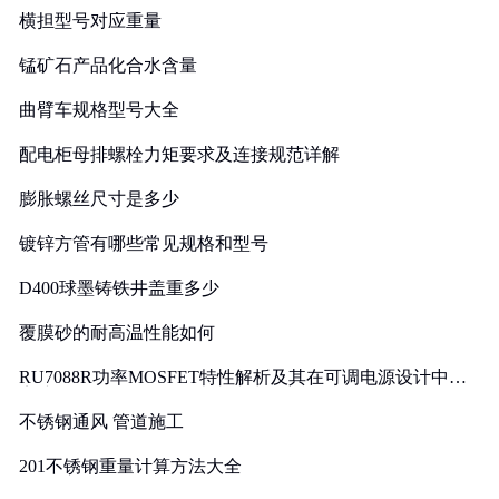
横担型号对应重量
锰矿石产品化合水含量
曲臂车规格型号大全
配电柜母排螺栓力矩要求及连接规范详解
膨胀螺丝尺寸是多少
镀锌方管有哪些常见规格和型号
D400球墨铸铁井盖重多少
覆膜砂的耐高温性能如何
RU7088R功率MOSFET特性解析及其在可调电源设计中的
实践
不锈钢通风 管道施工
201不锈钢重量计算方法大全