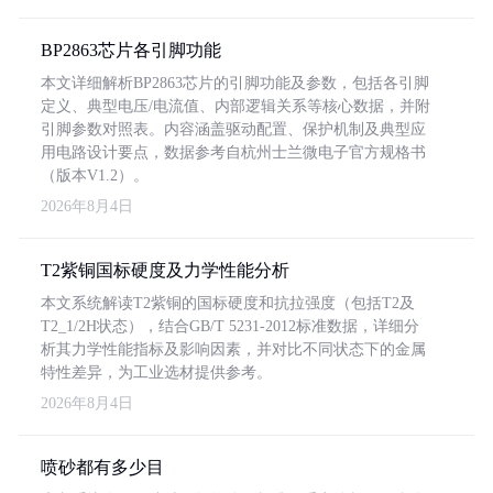
BP2863芯片各引脚功能
本文详细解析BP2863芯片的引脚功能及参数，包括各引脚
定义、典型电压/电流值、内部逻辑关系等核心数据，并附
引脚参数对照表。内容涵盖驱动配置、保护机制及典型应
用电路设计要点，数据参考自杭州士兰微电子官方规格书
（版本V1.2）。
2026年8月4日
T2紫铜国标硬度及力学性能分析
本文系统解读T2紫铜的国标硬度和抗拉强度（包括T2及
T2_1/2H状态），结合GB/T 5231-2012标准数据，详细分
析其力学性能指标及影响因素，并对比不同状态下的金属
特性差异，为工业选材提供参考。
2026年8月4日
喷砂都有多少目