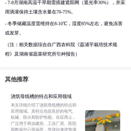
- 7-8月湖南高温干旱期需搭建遮阳网（遮光率30%），并采
用滴灌保持土壤含水量在70-75%。
- 冬季储藏温度需维持在8-10℃，湿度85%左右，避免冻害
或发芽。
（注：相关数据综合自广西农科院《荔浦芋栽培技术规
程》及湖南省蔬菜研究所引种报告）
其他推荐
浇筑母线槽的特点和应用领域
本文详细介绍了浇筑母线槽的特点和
应用领域。其特点包括良好的电气、
机械、防火和防护性能。在应用上，
广泛用于商业建筑、工业厂房、医院
和数据中心等场所，凭借自身优势满