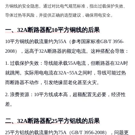
方铜线的安全隐患。通过对比电气规范标准，指出过载保护失效、
导体过热等风险，并提供正确的选型建议，确保用电安全。
一、32A断路器配10平方铜线的后果
10平方铜线的载流量约为55A（参考国家标准GB/T 3956-
2008），远高于32A断路器的额定电流。这种搭配会导致：
1. 过载保护失效：导线能承载55A电流，但断路器在32A时
就跳闸。实际用电电流在32A~55A之间时，导线可能过热
而断路器不动作，引发绝缘层老化甚至火灾。
2. 浪费资源：10平方线成本高，超额配置无必要，经济性
差。
二、32A断路器配25平方铝线的后果
25平方铝线的载流量约为75A（GB/T 3956-2008），问题更