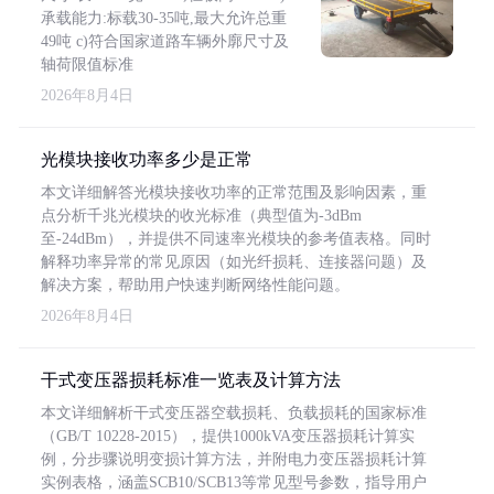
承载能力:标载30-35吨,最大允许总重
49吨 c)符合国家道路车辆外廓尺寸及
轴荷限值标准
2026年8月4日
光模块接收功率多少是正常
本文详细解答光模块接收功率的正常范围及影响因素，重
点分析千兆光模块的收光标准（典型值为-3dBm
至-24dBm），并提供不同速率光模块的参考值表格。同时
解释功率异常的常见原因（如光纤损耗、连接器问题）及
解决方案，帮助用户快速判断网络性能问题。
2026年8月4日
干式变压器损耗标准一览表及计算方法
本文详细解析干式变压器空载损耗、负载损耗的国家标准
（GB/T 10228-2015），提供1000kVA变压器损耗计算实
例，分步骤说明变损计算方法，并附电力变压器损耗计算
实例表格，涵盖SCB10/SCB13等常见型号参数，指导用户