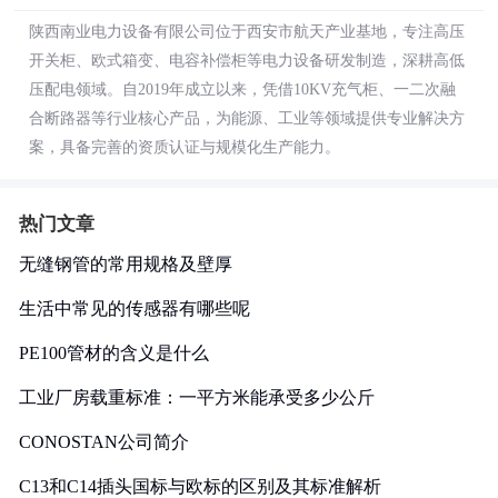
陕西南业电力设备有限公司位于西安市航天产业基地，专注高压
开关柜、欧式箱变、电容补偿柜等电力设备研发制造，深耕高低
压配电领域。自2019年成立以来，凭借10KV充气柜、一二次融
合断路器等行业核心产品，为能源、工业等领域提供专业解决方
案，具备完善的资质认证与规模化生产能力。
热门文章
无缝钢管的常用规格及壁厚
生活中常见的传感器有哪些呢
PE100管材的含义是什么
工业厂房载重标准：一平方米能承受多少公斤
CONOSTAN公司简介
C13和C14插头国标与欧标的区别及其标准解析