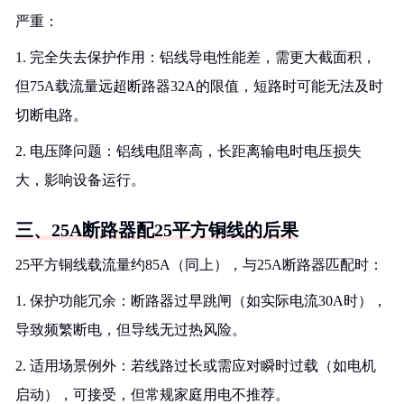
严重：
1. 完全失去保护作用：铝线导电性能差，需更大截面积，
但75A载流量远超断路器32A的限值，短路时可能无法及时
切断电路。
2. 电压降问题：铝线电阻率高，长距离输电时电压损失
大，影响设备运行。
三、25A断路器配25平方铜线的后果
25平方铜线载流量约85A（同上），与25A断路器匹配时：
1. 保护功能冗余：断路器过早跳闸（如实际电流30A时），
导致频繁断电，但导线无过热风险。
2. 适用场景例外：若线路过长或需应对瞬时过载（如电机
启动），可接受，但常规家庭用电不推荐。