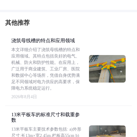
其他推荐
浇筑母线槽的特点和应用领域
本文详细介绍了浇筑母线槽的特点和
应用领域。其特点包括良好的电气、
机械、防火和防护性能。在应用上，
广泛用于商业建筑、工业厂房、医院
和数据中心等场所，凭借自身优势满
足不同领域对电力供应的高要求，保
障电力系统稳定运行。
2026年8月4日
13米平板车的标准尺寸和载重参
数
13米平板车主要技术参数包括: a)外形
尺寸:长13m×宽2.45m,栏板高55cm b)