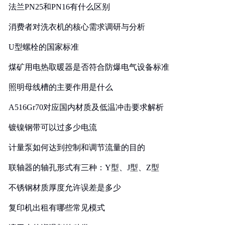
法兰PN25和PN16有什么区别
消费者对洗衣机的核心需求调研与分析
U型螺栓的国家标准
煤矿用电热取暖器是否符合防爆电气设备标准
照明母线槽的主要作用是什么
A516Gr70对应国内材质及低温冲击要求解析
镀镍钢带可以过多少电流
计量泵如何达到控制和调节流量的目的
联轴器的轴孔形式有三种：Y型、J型、Z型
不锈钢材质厚度允许误差是多少
复印机出租有哪些常见模式