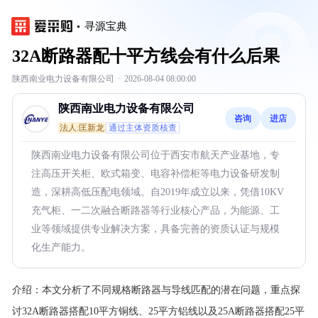
寻源宝典
32A断路器配十平方线会有什么后果
陕西南业电力设备有限公司
·
2026-08-04 08:00:00
陕西南业电力设备有限公司
咨询
进店
法人:匡新龙
通过主体资质核查
陕西南业电力设备有限公司位于西安市航天产业基地，专
注高压开关柜、欧式箱变、电容补偿柜等电力设备研发制
造，深耕高低压配电领域。自2019年成立以来，凭借10KV
充气柜、一二次融合断路器等行业核心产品，为能源、工
业等领域提供专业解决方案，具备完善的资质认证与规模
化生产能力。
介绍：
本文分析了不同规格断路器与导线匹配的潜在问题，重点探
讨32A断路器搭配10平方铜线、25平方铝线以及25A断路器搭配25平