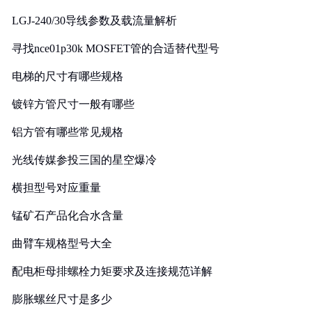
LGJ-240/30导线参数及载流量解析
寻找nce01p30k MOSFET管的合适替代型号
电梯的尺寸有哪些规格
镀锌方管尺寸一般有哪些
铝方管有哪些常见规格
光线传媒参投三国的星空爆冷
横担型号对应重量
锰矿石产品化合水含量
曲臂车规格型号大全
配电柜母排螺栓力矩要求及连接规范详解
膨胀螺丝尺寸是多少