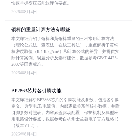
快速掌握变压器能效评估要点。
2026年8月4日
铜棒的重量计算方法有哪些
本文详细介绍了铜棒和黄铜棒重量的三种常用计算方法
（理论公式法、查表法、在线工具法），重点解析了黄铜
棒密度取值（8.4-8.7g/cm³）和计算公式的差异，并提供实
际计算案例、误差分析及选材建议，数据参考GB/T 4423-
2007等国家标准。
2026年8月4日
BP2863芯片各引脚功能
本文详细解析BP2863芯片的引脚功能及参数，包括各引脚
定义、典型电压/电流值、内部逻辑关系等核心数据，并附
引脚参数对照表。内容涵盖驱动配置、保护机制及典型应
用电路设计要点，数据参考自杭州士兰微电子官方规格书
（版本V1.2）。
2026年8月4日