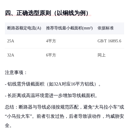
四、正确选型原则（以铜线为例）
断路器额定电流(A)
推荐导线最小截面积(mm²)
依据标准
25A
4平方
GB/T 16895.6
32A
6平方
同上
注意事项：
- 铝线需升级截面积（如32A对应16平方铝线）。
- 长距离或高温环境需进一步增加导线截面积。
总结：断路器与导线必须按规范匹配，避免“大马拉小车”或
“小马拉大车”。前者引发过热，后者导致误动作，均威胁安
全。