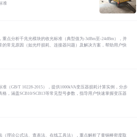
标准
点分析千兆光模块的收光标准（典型值为-3dBm至-24dBm），并
常的常见原因（如光纤损耗、连接器问题）及解决方案，帮助用户快
/T 10228-2015），提供1000kVA变压器损耗计算实例，分步
，涵盖SCB10/SCB13等常见型号参数，指导用户快速掌握变压器
法（理论公式法、查表法、在线工具法），重点解析了黄铜棒密度取