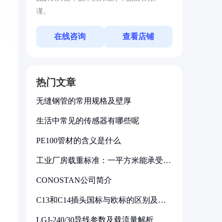
谨。
在线咨询
查看店铺
热门文章
无缝钢管的常用规格及壁厚
生活中常见的传感器有哪些呢
PE100管材的含义是什么
工业厂房载重标准：一平方米能承受多
少公斤
CONOSTAN公司简介
C13和C14插头国标与欧标的区别及其
标准解析
LGJ-240/30导线参数及载流量解析