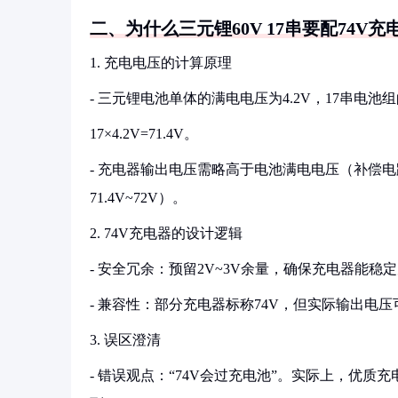
二、为什么三元锂60V 17串要配74V充
1. 充电电压的计算原理
- 三元锂电池单体的满电电压为4.2V，17串电池
17×4.2V=71.4V。
- 充电器输出电压需略高于电池满电电压（补偿
71.4V~72V）。
2. 74V充电器的设计逻辑
- 安全冗余：预留2V~3V余量，确保充电器能稳
- 兼容性：部分充电器标称74V，但实际输出电压
3. 误区澄清
- 错误观点：“74V会过充电池”。实际上，优