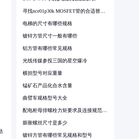
寻找nce01p30k MOSFET管的合适替代
型号
电梯的尺寸有哪些规格
镀锌方管尺寸一般有哪些
铝方管有哪些常见规格
光线传媒参投三国的星空爆冷
横担型号对应重量
锰矿石产品化合水含量
曲臂车规格型号大全
配电柜母排螺栓力矩要求及连接规范详
解
膨胀螺丝尺寸是多少
达
镀锌方管有哪些常见规格和型号