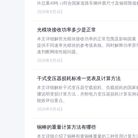
许总重49吨 c)符合国家道路车辆外廓尺寸及轴荷限值
2026年8月4日
光模块接收功率多少是正常
本文详细解答光模块接收功率的正常范围及影响因素，重
提供不同速率光模块的参考值表格。同时解释功率异
速判断网络性能问题。
2026年8月4日
干式变压器损耗标准一览表及计算方法
本文详细解析干式变压器空载损耗、负载损耗的国家标准（GB
骤说明变损计算方法，并附电力变压器损耗计算实例表格
能效评估要点。
2026年8月4日
铜棒的重量计算方法有哪些
本文详细介绍了铜棒和黄铜棒重量的三种常用计算方