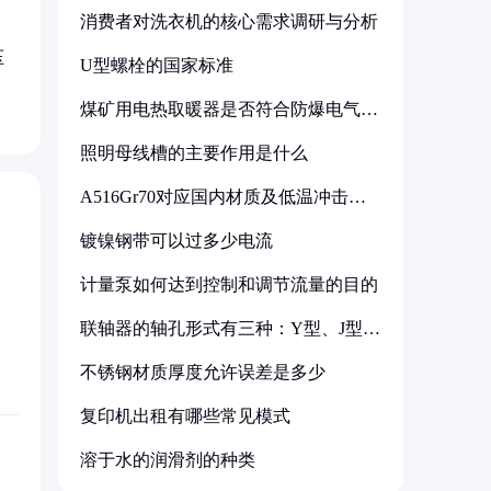
消费者对洗衣机的核心需求调研与分析
压
U型螺栓的国家标准
煤矿用电热取暖器是否符合防爆电气设
备标准
照明母线槽的主要作用是什么
A516Gr70对应国内材质及低温冲击要
求解析
镀镍钢带可以过多少电流
计量泵如何达到控制和调节流量的目的
联轴器的轴孔形式有三种：Y型、J型、
Z型
不锈钢材质厚度允许误差是多少
复印机出租有哪些常见模式
溶于水的润滑剂的种类