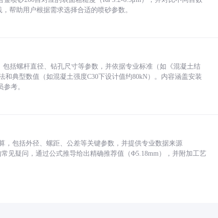
业实践，帮助用户根据需求选择合适的喷砂参数。
力，包括螺杆直径、钻孔尺寸等参数，并依据专业标准（如《混凝土结
方法和典型数值（如混凝土强度C30下设计值约80kN）。内容涵盖安装
员参考。
底孔计算，包括外径、螺距、公差等关键参数，并提供专业数据来源
孔尺寸的常见疑问，通过公式推导给出精确推荐值（Φ5.18mm），并附加工艺