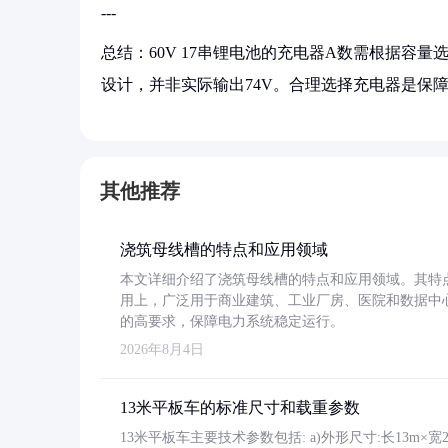
---
总结：60V 17串锂电池的充电器A数需根据容量选
设计，并非实际输出74V。合理选择充电器是保
其他推荐
浇筑母线槽的特点和应用领域
本文详细介绍了浇筑母线槽的特点和应用领域。其特
用上，广泛用于商业建筑、工业厂房、医院和数据中
的高要求，保障电力系统稳定运行。
2026年8月4日
13米平板车的标准尺寸和载重参数
13米平板车主要技术参数包括: a)外形尺寸:长13m×宽2.4