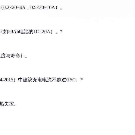
2×20=4A，0.5×20=10A）。
20Ah电池的1C=20A）。*
电速度与寿命）。
4-2015）中建议充电电流不超过0.5C。*
发热失控。