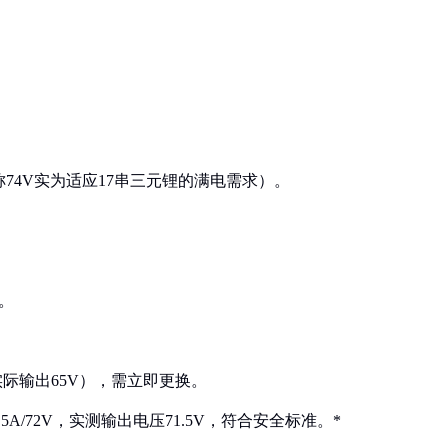
称74V实为适应17串三元锂的满电需求）。
。
池实际输出65V），需立即更换。
5A/72V，实测输出电压71.5V，符合安全标准。*