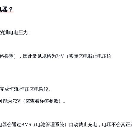
电器？
组的满电电压为：
电路损耗），因此常见规格为74V（实际充电截止电压约
定完成恒流-恒压充电阶段。
可能为72V（需查看标签参数）。
质充电器会通过BMS（电池管理系统）自动截止充电，电压不会真正