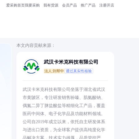
爱采购首页
我要采购
我有货源
会员产品
推广产品
注册开店
本文内容贡献来源：
武汉卡米克科技有限公司
法人:刘帮中
通过真实性核验
武汉卡米克科技有限公司坐落于湖北省武汉
市黄陂区，专注研发销售吩嗪、肌氨酸钠、
偶氮二异丁脒盐酸盐等精细化工产品，覆盖
医药中间体、电子化学品及功能材料领域。
公司自2019年成立以来，依托自主研发体系
与进出口资质，为全球客户提供高纯度化学
品解决方案，技术实力雄厚，品质管控严