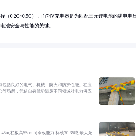
择（0.2C~0.5C），而74V充电器是为匹配三元锂电池的满电电
障电池安全与性能的关键。
点包括良好的电气、机械、防火和防护性能。在应
心等场所，凭借自身优势满足不同领域对电力供应
5m,栏板高55cm b)承载能力:标载30-35吨,最大允