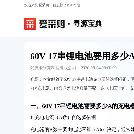
欢迎来到爱采购，百度旗下B2B平台
寻源宝典
60V 17串锂电池要用多
武汉卡米克科技有限公司
·
2026-08-04 08:00:00
介绍：
本文解答了60V 17串锂电池充电器的选择问题
74V充电器。内容涵盖电池容量匹配、充电电压计算、
一、60V 17串锂电池需要多少A的充电
1. 充电电流（A数）的选择依据
充电器的A数主要由电池容量（Ah）决定，通常建议