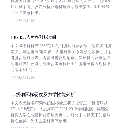
棒密度取值（8.4-8.7g/cm³）和计算公式的差异，并提供实
际计算案例、误差分析及选材建议，数据参考GB/T 4423-
2007等国家标准。
2026年8月4日
BP2863芯片各引脚功能
本文详细解析BP2863芯片的引脚功能及参数，包括各引脚
定义、典型电压/电流值、内部逻辑关系等核心数据，并附
引脚参数对照表。内容涵盖驱动配置、保护机制及典型应
用电路设计要点，数据参考自杭州士兰微电子官方规格书
（版本V1.2）。
2026年8月4日
T2紫铜国标硬度及力学性能分析
本文系统解读T2紫铜的国标硬度和抗拉强度（包括T2及
T2_1/2H状态），结合GB/T 5231-2012标准数据，详细分
析其力学性能指标及影响因素，并对比不同状态下的金属
特性差异，为工业选材提供参考。