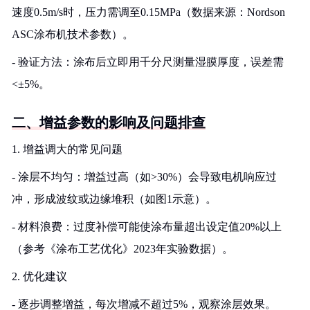
速度0.5m/s时，压力需调至0.15MPa（数据来源：Nordson
ASC涂布机技术参数）。
- 验证方法：涂布后立即用千分尺测量湿膜厚度，误差需
<±5%。
二、增益参数的影响及问题排查
1. 增益调大的常见问题
- 涂层不均匀：增益过高（如>30%）会导致电机响应过
冲，形成波纹或边缘堆积（如图1示意）。
- 材料浪费：过度补偿可能使涂布量超出设定值20%以上
（参考《涂布工艺优化》2023年实验数据）。
2. 优化建议
- 逐步调整增益，每次增减不超过5%，观察涂层效果。