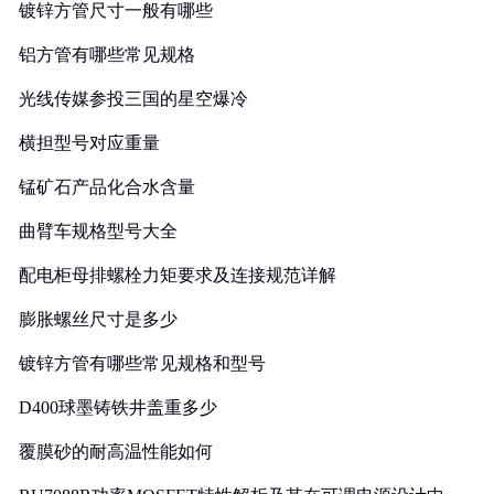
镀锌方管尺寸一般有哪些
铝方管有哪些常见规格
光线传媒参投三国的星空爆冷
横担型号对应重量
锰矿石产品化合水含量
曲臂车规格型号大全
配电柜母排螺栓力矩要求及连接规范详解
膨胀螺丝尺寸是多少
镀锌方管有哪些常见规格和型号
D400球墨铸铁井盖重多少
覆膜砂的耐高温性能如何