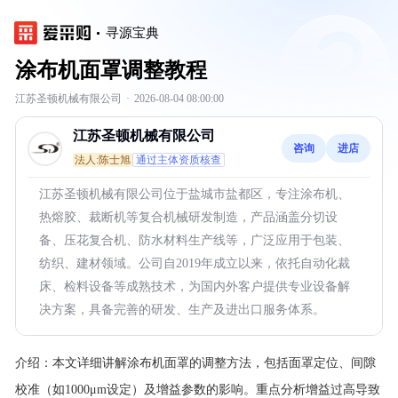
寻源宝典
涂布机面罩调整教程
江苏圣顿机械有限公司
·
2026-08-04 08:00:00
江苏圣顿机械有限公司
咨询
进店
法人:陈士旭
通过主体资质核查
江苏圣顿机械有限公司位于盐城市盐都区，专注涂布机、
热熔胶、裁断机等复合机械研发制造，产品涵盖分切设
备、压花复合机、防水材料生产线等，广泛应用于包装、
纺织、建材领域。公司自2019年成立以来，依托自动化裁
床、检料设备等成熟技术，为国内外客户提供专业设备解
决方案，具备完善的研发、生产及进出口服务体系。
介绍：
本文详细讲解涂布机面罩的调整方法，包括面罩定位、间隙
校准（如1000μm设定）及增益参数的影响。重点分析增益过高导致