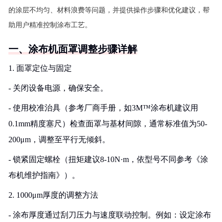
的涂层不均匀、材料浪费等问题，并提供操作步骤和优化建议，帮
助用户精准控制涂布工艺。
一、涂布机面罩调整步骤详解
1. 面罩定位与固定
- 关闭设备电源，确保安全。
- 使用校准治具（参考厂商手册，如3M™涂布机建议用
0.1mm精度塞尺）检查面罩与基材间隙，通常标准值为50-
200μm，调整至平行无倾斜。
- 锁紧固定螺栓（扭矩建议8-10N·m，依型号不同参考《涂
布机维护指南》）。
2. 1000μm厚度的调整方法
- 涂布厚度通过刮刀压力与速度联动控制。例如：设定涂布