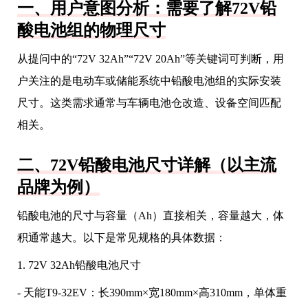
一、用户意图分析：需要了解72V铅
酸电池组的物理尺寸
从提问中的“72V 32Ah”“72V 20Ah”等关键词可判断，用
户关注的是电动车或储能系统中铅酸电池组的实际安装
尺寸。这类需求通常与车辆电池仓改造、设备空间匹配
相关。
二、72V铅酸电池尺寸详解（以主流
品牌为例）
铅酸电池的尺寸与容量（Ah）直接相关，容量越大，体
积通常越大。以下是常见规格的具体数据：
1. 72V 32Ah铅酸电池尺寸
- 天能T9-32EV：长390mm×宽180mm×高310mm，单体重