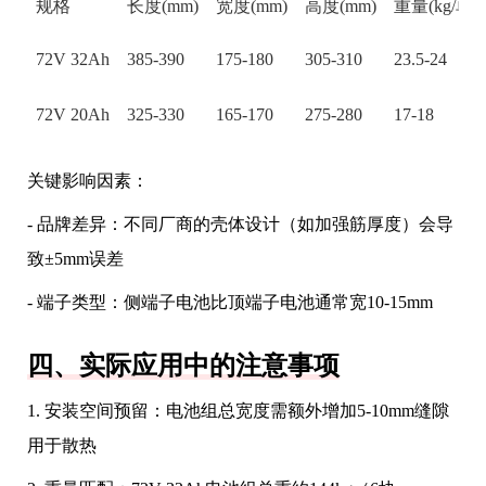
规格
长度(mm)
宽度(mm)
高度(mm)
重量(kg/单体
72V 32Ah
385-390
175-180
305-310
23.5-24
72V 20Ah
325-330
165-170
275-280
17-18
关键影响因素：
- 品牌差异：不同厂商的壳体设计（如加强筋厚度）会导
致±5mm误差
- 端子类型：侧端子电池比顶端子电池通常宽10-15mm
四、实际应用中的注意事项
1. 安装空间预留：电池组总宽度需额外增加5-10mm缝隙
用于散热