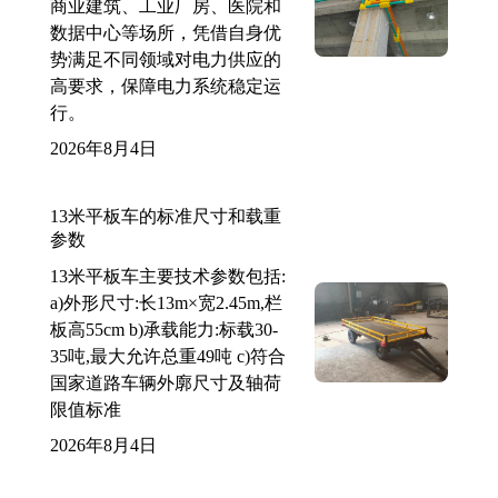
商业建筑、工业厂房、医院和
数据中心等场所，凭借自身优
势满足不同领域对电力供应的
高要求，保障电力系统稳定运
行。
2026年8月4日
13米平板车的标准尺寸和载重
参数
13米平板车主要技术参数包括:
a)外形尺寸:长13m×宽2.45m,栏
板高55cm b)承载能力:标载30-
35吨,最大允许总重49吨 c)符合
国家道路车辆外廓尺寸及轴荷
限值标准
2026年8月4日