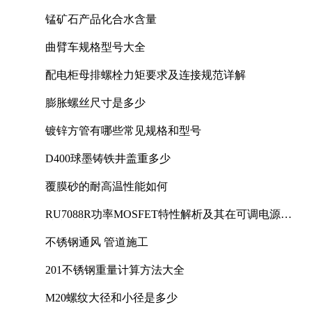
锰矿石产品化合水含量
曲臂车规格型号大全
配电柜母排螺栓力矩要求及连接规范详解
膨胀螺丝尺寸是多少
镀锌方管有哪些常见规格和型号
D400球墨铸铁井盖重多少
覆膜砂的耐高温性能如何
RU7088R功率MOSFET特性解析及其在可调电源设
计中的实践
不锈钢通风 管道施工
201不锈钢重量计算方法大全
M20螺纹大径和小径是多少