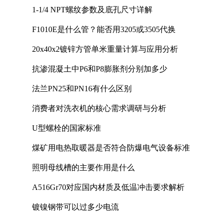
1-1/4 NPT螺纹参数及底孔尺寸详解
F1010E是什么管？能否用3205或3505代换
20x40x2镀锌方管单米重量计算与应用分析
抗渗混凝土中P6和P8膨胀剂分别加多少
法兰PN25和PN16有什么区别
消费者对洗衣机的核心需求调研与分析
U型螺栓的国家标准
煤矿用电热取暖器是否符合防爆电气设备标准
照明母线槽的主要作用是什么
A516Gr70对应国内材质及低温冲击要求解析
镀镍钢带可以过多少电流