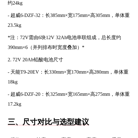
约24kg
- 超威6-DZF-32：长385mm×宽175mm×高305mm，单体重
23.5kg
*注：72V需由6块12V 32Ah电池串联组成，总长度约
390mm×6（并列排布时宽度叠加）*
2. 72V 20Ah铅酸电池尺寸
- 天能T9-20EV：长330mm×宽170mm×高280mm，单体重
18kg
- 超威6-DZF-20：长325mm×宽165mm×高275mm，单体重
17.2kg
三、尺寸对比与选型建议