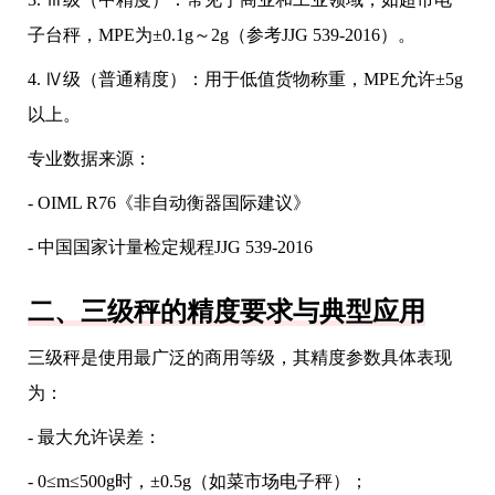
子台秤，MPE为±0.1g～2g（参考JJG 539-2016）。
4. Ⅳ级（普通精度）：用于低值货物称重，MPE允许±5g
以上。
专业数据来源：
- OIML R76《非自动衡器国际建议》
- 中国国家计量检定规程JJG 539-2016
二、三级秤的精度要求与典型应用
三级秤是使用最广泛的商用等级，其精度参数具体表现
为：
- 最大允许误差：
- 0≤m≤500g时，±0.5g（如菜市场电子秤）；