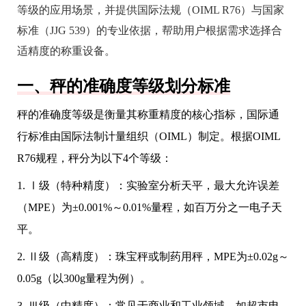
等级的应用场景，并提供国际法规（OIML R76）与国家
标准（JJG 539）的专业依据，帮助用户根据需求选择合
适精度的称重设备。
一、秤的准确度等级划分标准
秤的准确度等级是衡量其称重精度的核心指标，国际通
行标准由国际法制计量组织（OIML）制定。根据OIML
R76规程，秤分为以下4个等级：
1. Ⅰ级（特种精度）：实验室分析天平，最大允许误差
（MPE）为±0.001%～0.01%量程，如百万分之一电子天
平。
2. Ⅱ级（高精度）：珠宝秤或制药用秤，MPE为±0.02g～
0.05g（以300g量程为例）。
3. Ⅲ级（中精度）：常见于商业和工业领域，如超市电