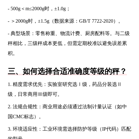
- 500g＜m≤2000g时，±1.0g；
- ＞2000g时，±1.5g（数据来源：GB/T 7722-2020）。
- 典型场景：零售称重、物流计费、厨房配料等。与二级
秤相比，三级秤成本更低，但需定期校准以避免误差累
积。
三、如何选择合适准确度等级的秤？
1. 精度需求优先：实验室研究选Ⅰ级，药品分装选Ⅱ
级，日常商用Ⅲ级即可。
2. 法规合规性：商业用途必须通过法制计量认证（如中
国CMC标志）。
3. 环境适应性：工业环境需选择防护等级（IP代码）匹配
的型号。