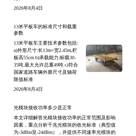
2026年8月4日
13米平板车的标准尺寸和载重
参数
13米平板车主要技术参数包括:
a)外形尺寸:长13m×宽2.45m,栏
板高55cm b)承载能力:标载30-
35吨,最大允许总重49吨 c)符合
国家道路车辆外廓尺寸及轴荷
限值标准
2026年8月4日
光模块接收功率多少是正常
本文详细解答光模块接收功率的正常范围及影响
因素，重点分析千兆光模块的收光标准（典型值
为-3dBm至-24dBm），并提供不同速率光模块的