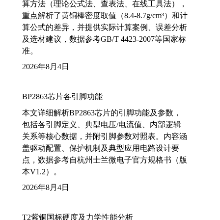
算方法（理论公式法、查表法、在线工具法），
重点解析了黄铜棒密度取值（8.4-8.7g/cm³）和计
算公式的差异，并提供实际计算案例、误差分析
及选材建议，数据参考GB/T 4423-2007等国家标
准。
2026年8月4日
BP2863芯片各引脚功能
本文详细解析BP2863芯片的引脚功能及参数，
包括各引脚定义、典型电压/电流值、内部逻辑
关系等核心数据，并附引脚参数对照表。内容涵
盖驱动配置、保护机制及典型应用电路设计要
点，数据参考自杭州士兰微电子官方规格书（版
本V1.2）。
2026年8月4日
T2紫铜国标硬度及力学性能分析