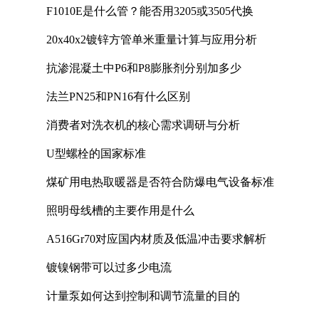
F1010E是什么管？能否用3205或3505代换
20x40x2镀锌方管单米重量计算与应用分析
抗渗混凝土中P6和P8膨胀剂分别加多少
法兰PN25和PN16有什么区别
消费者对洗衣机的核心需求调研与分析
U型螺栓的国家标准
煤矿用电热取暖器是否符合防爆电气设备标准
照明母线槽的主要作用是什么
A516Gr70对应国内材质及低温冲击要求解析
镀镍钢带可以过多少电流
计量泵如何达到控制和调节流量的目的