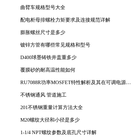
曲臂车规格型号大全
配电柜母排螺栓力矩要求及连接规范详解
膨胀螺丝尺寸是多少
镀锌方管有哪些常见规格和型号
D400球墨铸铁井盖重多少
覆膜砂的耐高温性能如何
RU7088R功率MOSFET特性解析及其在可调电源设
计中的实践
不锈钢通风 管道施工
201不锈钢重量计算方法大全
M20螺纹大径和小径是多少
1-1/4 NPT螺纹参数及底孔尺寸详解