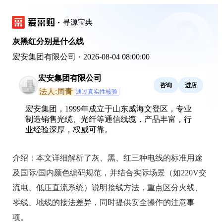
寻源宝典
灰黑红分别是什么线
宏安集团有限公司
·
2026-08-04 08:00:00
宏安集团有限公司
咨询
进店
法人:周青
通过真实性核验
宏安集团，1999年成立于山东威海文登区，专业
制造销售光缆、光纤等通信线缆，产品丰富，行
业经验深厚，权威可靠。
介绍：
本文详细解析了灰、黑、红三种电线的标准用途
及国际/国内颜色编码规范，并结合实际场景（如220V交
流电、低压直流系统）说明接线方法，重点区分火线、
零线、地线的接法差异，同时提供安全操作的注意事
项。