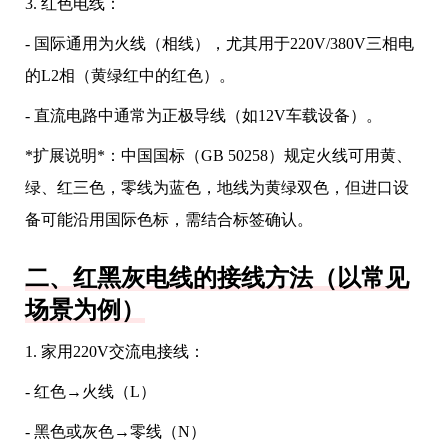
3. 红色电线：
- 国际通用为火线（相线），尤其用于220V/380V三相电
的L2相（黄绿红中的红色）。
- 直流电路中通常为正极导线（如12V车载设备）。
*扩展说明*：中国国标（GB 50258）规定火线可用黄、
绿、红三色，零线为蓝色，地线为黄绿双色，但进口设
备可能沿用国际色标，需结合标签确认。
二、红黑灰电线的接线方法（以常见
场景为例）
1. 家用220V交流电接线：
- 红色→火线（L）
- 黑色或灰色→零线（N）