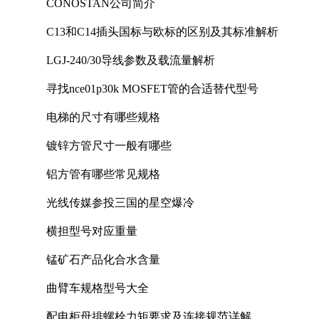
CONOSTAN公司简介
C13和C14插头国标与欧标的区别及其标准解析
LGJ-240/30导线参数及载流量解析
寻找nce01p30k MOSFET管的合适替代型号
电梯的尺寸有哪些规格
镀锌方管尺寸一般有哪些
铝方管有哪些常见规格
光线传媒参投三国的星空爆冷
横担型号对应重量
锰矿石产品化合水含量
曲臂车规格型号大全
配电柜母排螺栓力矩要求及连接规范详解