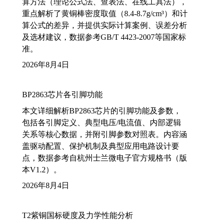
算方法（理论公式法、查表法、在线工具法），
重点解析了黄铜棒密度取值（8.4-8.7g/cm³）和计
算公式的差异，并提供实际计算案例、误差分析
及选材建议，数据参考GB/T 4423-2007等国家标
准。
2026年8月4日
BP2863芯片各引脚功能
本文详细解析BP2863芯片的引脚功能及参数，
包括各引脚定义、典型电压/电流值、内部逻辑
关系等核心数据，并附引脚参数对照表。内容涵
盖驱动配置、保护机制及典型应用电路设计要
点，数据参考自杭州士兰微电子官方规格书（版
本V1.2）。
2026年8月4日
T2紫铜国标硬度及力学性能分析