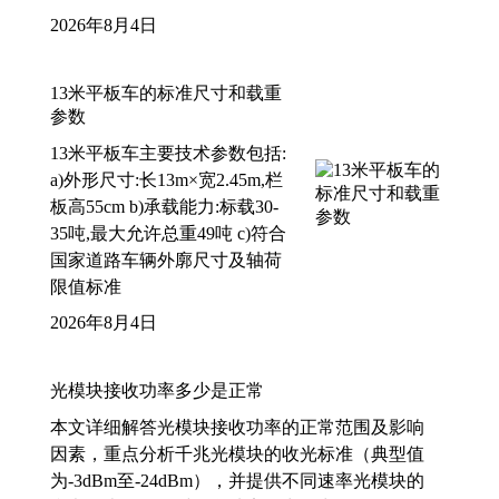
2026年8月4日
13米平板车的标准尺寸和载重
参数
13米平板车主要技术参数包括:
a)外形尺寸:长13m×宽2.45m,栏
板高55cm b)承载能力:标载30-
35吨,最大允许总重49吨 c)符合
国家道路车辆外廓尺寸及轴荷
限值标准
2026年8月4日
光模块接收功率多少是正常
本文详细解答光模块接收功率的正常范围及影响
因素，重点分析千兆光模块的收光标准（典型值
为-3dBm至-24dBm），并提供不同速率光模块的