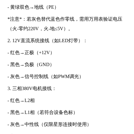
- 黄绿双色→地线（PE）
*注意*：若灰色替代蓝色作零线，需用万用表验证电压
（火-零约220V，火-地≤5V）。
2. 12V直流系统接线（如LED灯带）：
- 红色→正极（+12V）
- 黑色→负极（GND）
- 灰色→信号控制线（如PWM调光）
3. 三相380V电机接线：
- 红色→L2相
- 黑色→L1相（若符合设备色标）
- 灰色→中性线（仅限星形连接时使用）