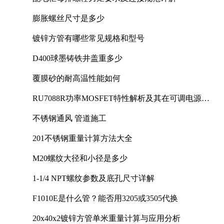
膨胀螺丝尺寸是多少
镀锌方管有哪些常见规格和型号
D400球墨铸铁井盖重多少
覆膜砂的耐高温性能如何
RU7088R功率MOSFET特性解析及其在可调电源设
计中的实践
不锈钢通风 管道施工
201不锈钢重量计算方法大全
M20螺纹大径和小径是多少
1-1/4 NPT螺纹参数及底孔尺寸详解
F1010E是什么管？能否用3205或3505代换
20x40x2镀锌方管单米重量计算与应用分析