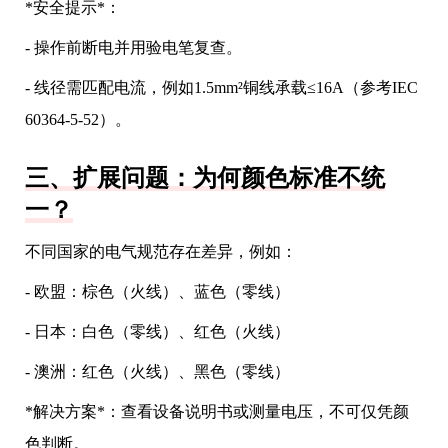
*安全提示*：
- 操作前断电并用验电笔复查。
- 线径需匹配电流，例如1.5mm²铜线承载≤16A（参考IEC
60364-5-52）。
三、扩展问题：为何颜色标准不统
一？
不同国家的电气规范存在差异，例如：
- 欧盟：棕色（火线）、蓝色（零线）
- 日本：白色（零线）、红色（火线）
- 澳洲：红色（火线）、黑色（零线）
*解决方案*：查看设备说明书或测量电压，不可仅凭颜
色判断。