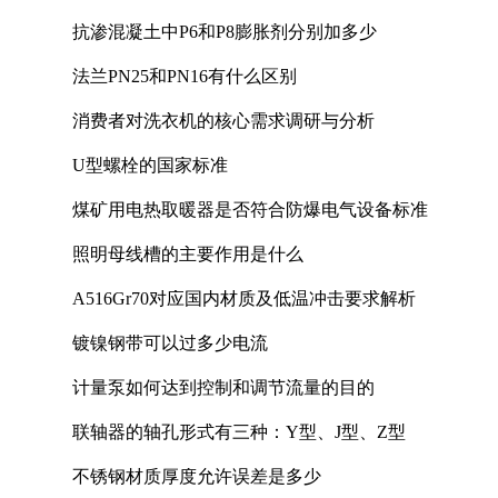
抗渗混凝土中P6和P8膨胀剂分别加多少
法兰PN25和PN16有什么区别
消费者对洗衣机的核心需求调研与分析
U型螺栓的国家标准
煤矿用电热取暖器是否符合防爆电气设备标准
照明母线槽的主要作用是什么
A516Gr70对应国内材质及低温冲击要求解析
镀镍钢带可以过多少电流
计量泵如何达到控制和调节流量的目的
联轴器的轴孔形式有三种：Y型、J型、Z型
不锈钢材质厚度允许误差是多少