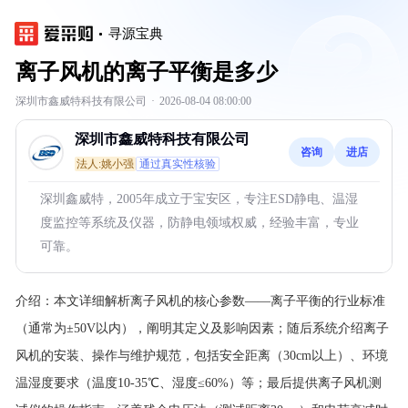
寻源宝典
离子风机的离子平衡是多少
深圳市鑫威特科技有限公司
·
2026-08-04 08:00:00
深圳市鑫威特科技有限公司
咨询
进店
法人:姚小强
通过真实性核验
深圳鑫威特，2005年成立于宝安区，专注ESD静电、温湿
度监控等系统及仪器，防静电领域权威，经验丰富，专业
可靠。
介绍：
本文详细解析离子风机的核心参数——离子平衡的行业标准
（通常为±50V以内），阐明其定义及影响因素；随后系统介绍离子
风机的安装、操作与维护规范，包括安全距离（30cm以上）、环境
温湿度要求（温度10-35℃、湿度≤60%）等；最后提供离子风机测