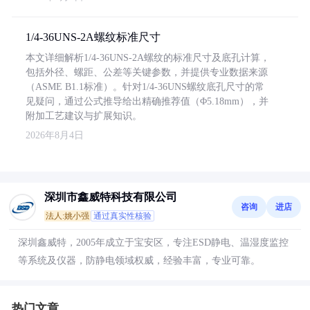
1/4-36UNS-2A螺纹标准尺寸
本文详细解析1/4-36UNS-2A螺纹的标准尺寸及底孔计算，
包括外径、螺距、公差等关键参数，并提供专业数据来源
（ASME B1.1标准）。针对1/4-36UNS螺纹底孔尺寸的常
见疑问，通过公式推导给出精确推荐值（Φ5.18mm），并
附加工艺建议与扩展知识。
2026年8月4日
深圳市鑫威特科技有限公司
咨询
进店
法人:姚小强
通过真实性核验
深圳鑫威特，2005年成立于宝安区，专注ESD静电、温湿度监控
等系统及仪器，防静电领域权威，经验丰富，专业可靠。
热门文章