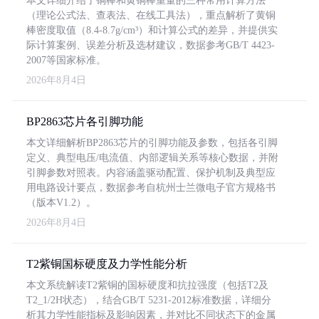
本文详细介绍了铜棒和黄铜棒重量的三种常用计算方法
（理论公式法、查表法、在线工具法），重点解析了黄铜
棒密度取值（8.4-8.7g/cm³）和计算公式的差异，并提供实
际计算案例、误差分析及选材建议，数据参考GB/T 4423-
2007等国家标准。
2026年8月4日
BP2863芯片各引脚功能
本文详细解析BP2863芯片的引脚功能及参数，包括各引脚
定义、典型电压/电流值、内部逻辑关系等核心数据，并附
引脚参数对照表。内容涵盖驱动配置、保护机制及典型应
用电路设计要点，数据参考自杭州士兰微电子官方规格书
（版本V1.2）。
2026年8月4日
T2紫铜国标硬度及力学性能分析
本文系统解读T2紫铜的国标硬度和抗拉强度（包括T2及
T2_1/2H状态），结合GB/T 5231-2012标准数据，详细分
析其力学性能指标及影响因素，并对比不同状态下的金属