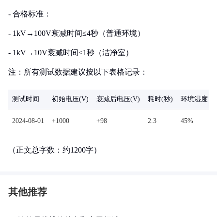
- 合格标准：
- 1kV→100V衰减时间≤4秒（普通环境）
- 1kV→10V衰减时间≤1秒（洁净室）
注：所有测试数据建议按以下表格记录：
测试时间
初始电压(V)
衰减后电压(V)
耗时(秒)
环境湿度
2024-08-01
+1000
+98
2.3
45%
（正文总字数：约1200字）
其他推荐