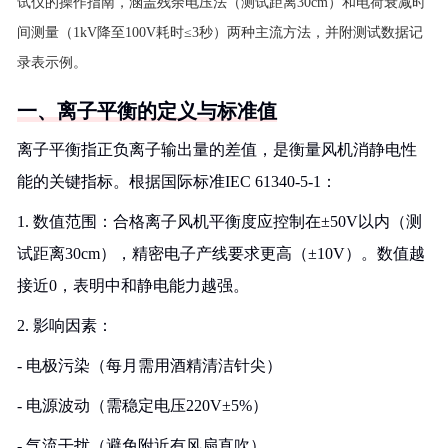
试仪的操作指南，涵盖残余电压法（测试距离30cm）和电荷衰减时
间测量（1kV降至100V耗时≤3秒）两种主流方法，并附测试数据记
录表示例。
一、离子平衡的定义与标准值
离子平衡指正负离子输出量的差值，是衡量风机消静电性
能的关键指标。根据国际标准IEC 61340-5-1：
1. 数值范围：合格离子风机平衡度应控制在±50V以内（测
试距离30cm），精密电子产线要求更高（±10V）。数值越
接近0，表明中和静电能力越强。
2. 影响因素：
- 电极污染（每月需用酒精清洁针尖）
- 电源波动（需稳定电压220V±5%）
- 气流干扰（避免附近有风扇直吹）