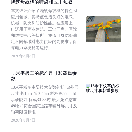
浇筑母线槽的特点和应用领域
本文详细介绍了浇筑母线槽的特点和
应用领域。其特点包括良好的电气、
机械、防火和防护性能。在应用上，
广泛用于商业建筑、工业厂房、医院
和数据中心等场所，凭借自身优势满
足不同领域对电力供应的高要求，保
障电力系统稳定运行。
2026年8月4日
13米平板车的标准尺寸和载重参
数
13米平板车主要技术参数包括: a)外形
尺寸:长13m×宽2.45m,栏板高55cm b)
承载能力:标载30-35吨,最大允许总重
49吨 c)符合国家道路车辆外廓尺寸及
轴荷限值标准
2026年8月4日