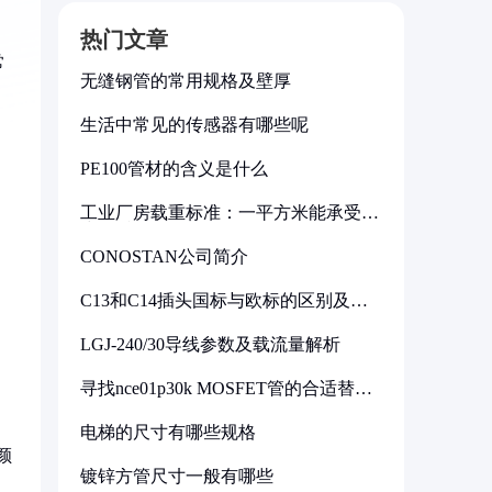
热门文章
常
无缝钢管的常用规格及壁厚
生活中常见的传感器有哪些呢
PE100管材的含义是什么
工业厂房载重标准：一平方米能承受多
少公斤
CONOSTAN公司简介
C13和C14插头国标与欧标的区别及其
标准解析
LGJ-240/30导线参数及载流量解析
寻找nce01p30k MOSFET管的合适替代
型号
电梯的尺寸有哪些规格
颜
镀锌方管尺寸一般有哪些