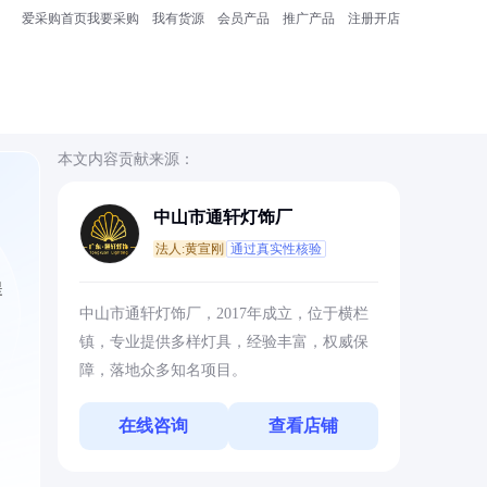
爱采购首页
我要采购
我有货源
会员产品
推广产品
注册开店
本文内容贡献来源：
中山市通轩灯饰厂
法人:黄宣刚
通过真实性核验
提
中山市通轩灯饰厂，2017年成立，位于横栏
镇，专业提供多样灯具，经验丰富，权威保
障，落地众多知名项目。
在线咨询
查看店铺
。