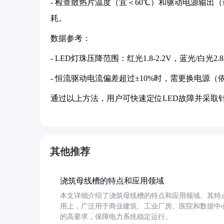
- 检查散热片温度（宜＜60℃）和驱动电源输出（
耗。
数据参考：
- LED灯珠压降范围：红光1.8-2.2V，蓝光/白光2
- 恒流驱动电流偏差超过±10%时，需更换电源（依据IE
通过以上方法，用户可快速定位LED故障并采取
其他推荐
浇筑母线槽的特点和应用领域
本文详细介绍了浇筑母线槽的特点和应用领域。其特
用上，广泛用于商业建筑、工业厂房、医院和数据中
的高要求，保障电力系统稳定运行。