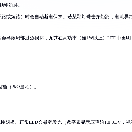
一颗即断路。
如开路或短路）时会自动断电保护。若某颗灯珠击穿短路，电流异
均会导致局部过热损坏，尤其在高功率（如1W以上）LED中更明
阻档（2kΩ量程）。
接阴极。正常LED会微弱发光（数字表显示压降约1.8-3.3V，视