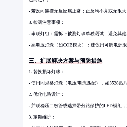
- 若反向连接无反应属正常；正反均不亮或无限
3. 检测注意事项：
- 串联灯组：需拆下被测灯珠单独测试，避免其
- 高电压灯珠（如COB模块）：建议用可调电源
三、扩展解决方案与预防措施
1. 替换损坏灯珠：
- 使用同规格灯珠（电压/电流匹配），如3528贴片
2. 优化电路设计：
- 并联稳压二极管或选择带分路保护的LED模组
3. 定期维护：