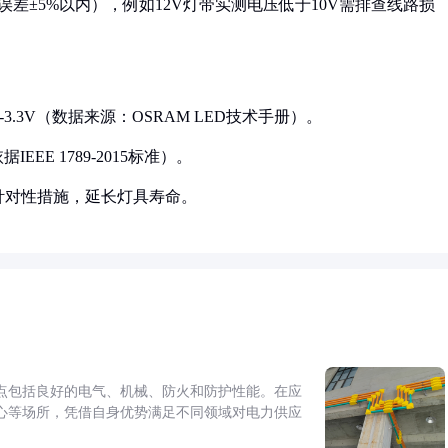
误差±5%以内），例如12V灯带实测电压低于10V需排查线路损
.8-3.3V（数据来源：OSRAM LED技术手册）。
EE 1789-2015标准）。
针对性措施，延长灯具寿命。
点包括良好的电气、机械、防火和防护性能。在应
心等场所，凭借自身优势满足不同领域对电力供应