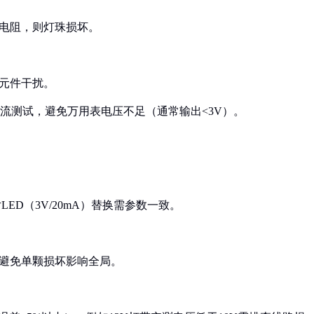
大电阻，则灯珠损坏。
他元件干扰。
限流测试，避免万用表电压不足（通常输出<3V）。
LED（3V/20mA）替换需参数一致。
，避免单颗损坏影响全局。