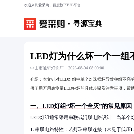
欢迎来到爱采购，百度旗下B2B平台
寻源宝典
LED灯为什么坏一个一组
中山市通轩灯饰厂
·
2026-08-04 08:00:00
介绍：
本文针对LED灯组中单个灯珠损坏导致整组不亮
供了用万用表测量LED好坏的具体步骤及注意事项，帮
一、LED灯组“坏一个全灭”的常见原因
LED灯组通常采用串联或混联电路设计，当单个
1. 串联电路特性：若灯珠串联连接（常见于低