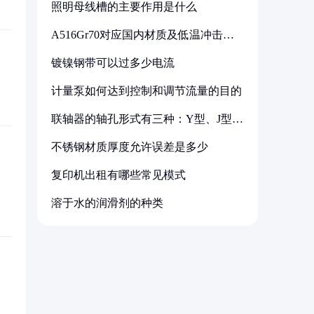
照明母线槽的主要作用是什么
A516Gr70对应国内材质及低温冲击要
求解析
镀镍钢带可以过多少电流
计量泵如何达到控制和调节流量的目的
联轴器的轴孔形式有三种：Y型、J型、
Z型
不锈钢材质厚度允许误差是多少
复印机出租有哪些常见模式
溶于水的润滑剂的种类