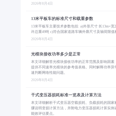
2026年8月4日
13米平板车的标准尺寸和载重参数
13米平板车主要技术参数包括: a)外形尺寸:长13m×宽2.4
许总重49吨 c)符合国家道路车辆外廓尺寸及轴荷限值
2026年8月4日
光模块接收功率多少是正常
本文详细解答光模块接收功率的正常范围及影响因素，重
提供不同速率光模块的参考值表格。同时解释功率异
速判断网络性能问题。
2026年8月4日
干式变压器损耗标准一览表及计算方法
本文详细解析干式变压器空载损耗、负载损耗的国家标准（GB
骤说明变损计算方法，并附电力变压器损耗计算实例表格
能效评估要点。