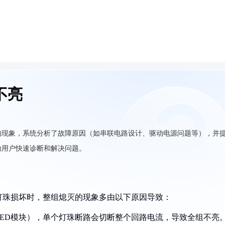
不亮
的现象，系统分析了故障原因（如串联电路设计、驱动电源问题等），并
助用户快速诊断和解决问题。
灯珠损坏时，整组熄灭的现象多由以下原因导致：
压LED模块），单个灯珠断路会切断整个回路电流，导致全组不亮