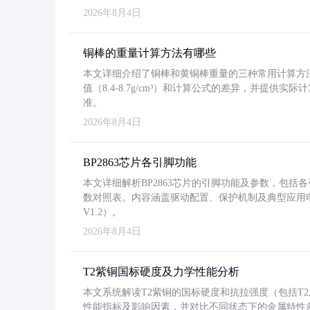
2026年8月4日
铜棒的重量计算方法有哪些
本文详细介绍了铜棒和黄铜棒重量的三种常用计算方
值（8.4-8.7g/cm³）和计算公式的差异，并提供实际
准。
2026年8月4日
BP2863芯片各引脚功能
本文详细解析BP2863芯片的引脚功能及参数，包
数对照表。内容涵盖驱动配置、保护机制及典型应用
V1.2）。
2026年8月4日
T2紫铜国标硬度及力学性能分析
本文系统解读T2紫铜的国标硬度和抗拉强度（包括T2及T2
性能指标及影响因素，并对比不同状态下的金属特性