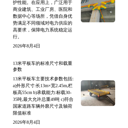
护性能。在应用上，广泛用于
商业建筑、工业厂房、医院和
数据中心等场所，凭借自身优
势满足不同领域对电力供应的
高要求，保障电力系统稳定运
行。
2026年8月4日
13米平板车的标准尺寸和载重
参数
13米平板车主要技术参数包括:
a)外形尺寸:长13m×宽2.45m,栏
板高55cm b)承载能力:标载30-
35吨,最大允许总重49吨 c)符合
国家道路车辆外廓尺寸及轴荷
限值标准
2026年8月4日