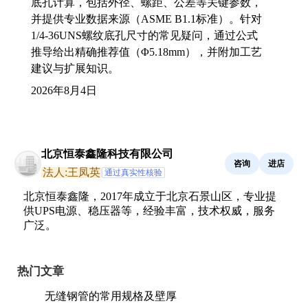
底孔计算，包括外径、螺距、公差等关键参数，
并提供专业数据来源（ASME B1.1标准）。针对
1/4-36UNS螺纹底孔尺寸的常见疑问，通过公式
推导给出精确推荐值（Φ5.18mm），并附加工艺
建议与扩展知识。
2026年8月4日
北京恒泰鑫隆科技有限公司
咨询
进店
法人:王凤英
通过真实性核验
北京恒泰鑫隆，2017年成立于北京石景山区，专业提
供UPS电源、稳压器等，经验丰富，技术权威，服务
广泛。
热门文章
无缝钢管的常用规格及壁厚