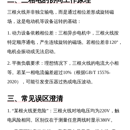
二、三相电的协同工作原理
三根火线并非独立输电，而是通过相位差形成旋转磁
场，这是电动机等设备运转的基础：
1. 动力设备依赖相位差：三相异步电机中，三根火线按
特定顺序通电，产生连续旋转的磁场。若相位差非120°，
电机会振动或无法启动。
2. 平衡负载要求：理想情况下，三根火线的电流大小相
等。若某一相电流偏差超过10%（根据GB/T 15576-
2020），可能引发变压器过热或电压波动。
三、常见误区澄清
1. “某根火线更危险”：三根火线对地电压均为220V，触
电风险相同。区别仅在于测量任意两线时显示380V。