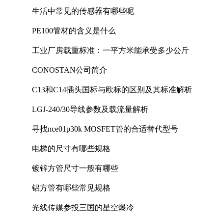
生活中常见的传感器有哪些呢
PE100管材的含义是什么
工业厂房载重标准：一平方米能承受多少公斤
CONOSTAN公司简介
C13和C14插头国标与欧标的区别及其标准解析
LGJ-240/30导线参数及载流量解析
寻找nce01p30k MOSFET管的合适替代型号
电梯的尺寸有哪些规格
镀锌方管尺寸一般有哪些
铝方管有哪些常见规格
光线传媒参投三国的星空爆冷