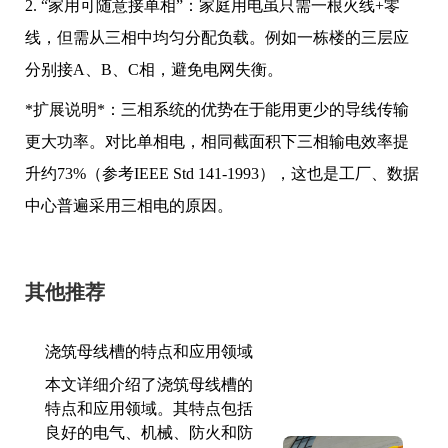
2. “家用可随意接单相”：家庭用电虽只需一根火线+零
线，但需从三相中均匀分配负载。例如一栋楼的三层应
分别接A、B、C相，避免电网失衡。
*扩展说明*：三相系统的优势在于能用更少的导线传输
更大功率。对比单相电，相同截面积下三相输电效率提
升约73%（参考IEEE Std 141-1993），这也是工厂、数据
中心普遍采用三相电的原因。
其他推荐
浇筑母线槽的特点和应用领域
本文详细介绍了浇筑母线槽的
特点和应用领域。其特点包括
良好的电气、机械、防火和防