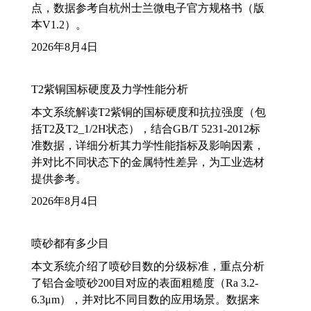
点，数据参考自杭州士兰微电子官方规格书（版
本V1.2）。
2026年8月4日
T2紫铜国标硬度及力学性能分析
本文系统解读T2紫铜的国标硬度和抗拉强度（包
括T2及T2_1/2H状态），结合GB/T 5231-2012标
准数据，详细分析其力学性能指标及影响因素，
并对比不同状态下的金属特性差异，为工业选材
提供参考。
2026年8月4日
喷砂都有多少目
本文系统介绍了喷砂目数的分级标准，重点分析
了铝合金喷砂200目对应的表面粗糙度（Ra 3.2-
6.3μm），并对比不同目数的应用场景。数据来