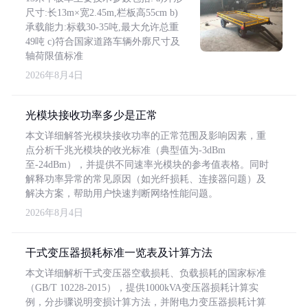
尺寸:长13m×宽2.45m,栏板高55cm b)
承载能力:标载30-35吨,最大允许总重
49吨 c)符合国家道路车辆外廓尺寸及
轴荷限值标准
2026年8月4日
光模块接收功率多少是正常
本文详细解答光模块接收功率的正常范围及影响因素，重
点分析千兆光模块的收光标准（典型值为-3dBm
至-24dBm），并提供不同速率光模块的参考值表格。同时
解释功率异常的常见原因（如光纤损耗、连接器问题）及
解决方案，帮助用户快速判断网络性能问题。
2026年8月4日
干式变压器损耗标准一览表及计算方法
本文详细解析干式变压器空载损耗、负载损耗的国家标准
（GB/T 10228-2015），提供1000kVA变压器损耗计算实
例，分步骤说明变损计算方法，并附电力变压器损耗计算