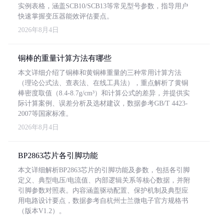
实例表格，涵盖SCB10/SCB13等常见型号参数，指导用户
快速掌握变压器能效评估要点。
2026年8月4日
铜棒的重量计算方法有哪些
本文详细介绍了铜棒和黄铜棒重量的三种常用计算方法
（理论公式法、查表法、在线工具法），重点解析了黄铜
棒密度取值（8.4-8.7g/cm³）和计算公式的差异，并提供实
际计算案例、误差分析及选材建议，数据参考GB/T 4423-
2007等国家标准。
2026年8月4日
BP2863芯片各引脚功能
本文详细解析BP2863芯片的引脚功能及参数，包括各引脚
定义、典型电压/电流值、内部逻辑关系等核心数据，并附
引脚参数对照表。内容涵盖驱动配置、保护机制及典型应
用电路设计要点，数据参考自杭州士兰微电子官方规格书
（版本V1.2）。