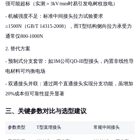
强可能超标（实测＞3kV/mm时易引发电树枝放电）
- 机械强度不足：标准中间接头拉力试验要求
≥1500N（GB/T 14315-2008），而T型结构侧向拉力承受力
通常仅800-1000N
2. 替代方案
- 预制式分支套管：如3M公司QD-III型接头，内置非线性导
电材料可均衡电场
- 双通接头并联：通过两个直通接头实现分支功能，虽增加
20%成本但可靠性提升显著
三、关键参数对比与选型建议
参数类型
T型直埋接头
常规中间接头