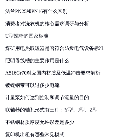
法兰PN25和PN16有什么区别
消费者对洗衣机的核心需求调研与分析
U型螺栓的国家标准
煤矿用电热取暖器是否符合防爆电气设备标准
照明母线槽的主要作用是什么
A516Gr70对应国内材质及低温冲击要求解析
镀镍钢带可以过多少电流
计量泵如何达到控制和调节流量的目的
联轴器的轴孔形式有三种：Y型、J型、Z型
不锈钢材质厚度允许误差是多少
复印机出租有哪些常见模式