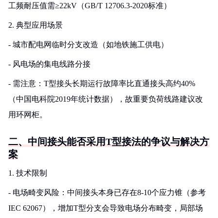
工频耐压值需≥22kV（GB/T 12706.3-2020标准）
2. 典型应用场景
- 城市配电网临时分支改造（如地铁施工供电）
- 风电场的集电线路分接
- 需注意：T型接头长期运行故障率比直通接头高约40%
（中国电科院2019年统计数据），故重要负荷线路建议改
用环网柜。
二、中间接头能否采用T型接法的争议与解决方
案
1. 技术限制
- 电场畸变风险：中间接头本身已存在8-10个应力锥（参考
IEC 62067），增加T型分支会导致电场分布畸变，局部场