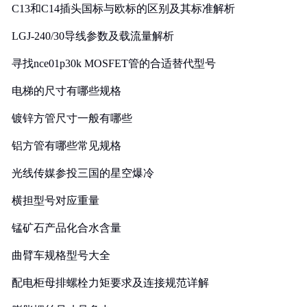
C13和C14插头国标与欧标的区别及其标准解析
LGJ-240/30导线参数及载流量解析
寻找nce01p30k MOSFET管的合适替代型号
电梯的尺寸有哪些规格
镀锌方管尺寸一般有哪些
铝方管有哪些常见规格
光线传媒参投三国的星空爆冷
横担型号对应重量
锰矿石产品化合水含量
曲臂车规格型号大全
配电柜母排螺栓力矩要求及连接规范详解