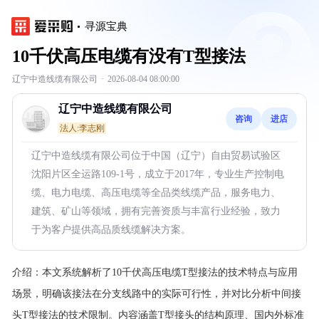
寻源宝典
10千伏高压电缆有没有T型接法
辽宁中造线缆有限公司
·
2026-08-04 08:00:00
辽宁中造线缆有限公司
咨询
进店
法人:李志刚
辽宁中造线缆有限公司位于中国（辽宁）自由贸易试验区
沈阳片区全运路109-1号，成立于2017年，专业生产控制电
缆、电力电缆、高压电缆等全品类线缆产品，服务电力、
建筑、矿山等领域，拥有完善资质与丰富行业经验，致力
于为客户提供高品质线缆解决方案。
介绍：
本文系统解析了10千伏高压电缆T型接法的技术特点与应用
场景，明确该接法在分支线路中的实际可行性，并对比分析中间接
头T型接法的技术限制。内容涵盖T型接头的结构原理、国内外标准