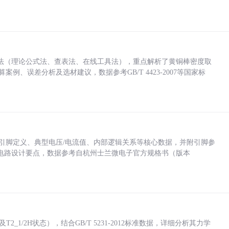
法（理论公式法、查表法、在线工具法），重点解析了黄铜棒密度取
计算案例、误差分析及选材建议，数据参考GB/T 4423-2007等国家标
括各引脚定义、典型电压/电流值、内部逻辑关系等核心数据，并附引脚参
电路设计要点，数据参考自杭州士兰微电子官方规格书（版本
_1/2H状态），结合GB/T 5231-2012标准数据，详细分析其力学