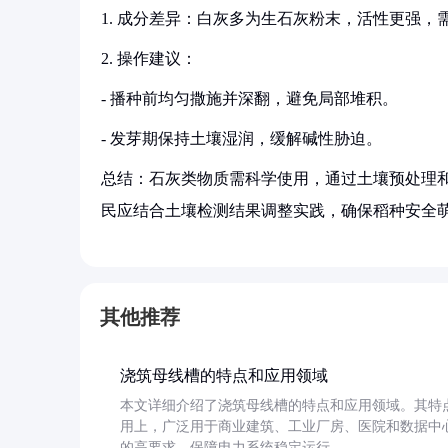
1. 成分差异：白灰多为生石灰粉末，活性更强，
2. 操作建议：
- 播种前均匀撒施并深翻，避免局部堆积。
- 发芽期保持土壤湿润，缓解碱性胁迫。
总结：石灰类物质需科学使用，通过土壤预处理
民应结合土壤检测结果调整实践，确保稻种安全
其他推荐
浇筑母线槽的特点和应用领域
本文详细介绍了浇筑母线槽的特点和应用领域。其特
用上，广泛用于商业建筑、工业厂房、医院和数据中
的高要求，保障电力系统稳定运行。