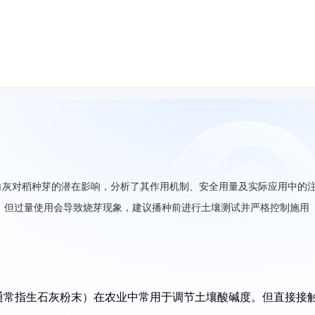
白灰对稻种芽的潜在影响，分析了其作用机制、安全用量及实际应用中的
，但过量使用会导致烧芽现象，建议播种前进行土壤测试并严格控制施用
通常指生石灰粉末）在农业中常用于调节土壤酸碱度。但直接接