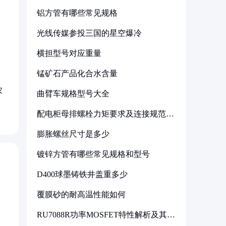
铝方管有哪些常见规格
光线传媒参投三国的星空爆冷
横担型号对应重量
锰矿石产品化合水含量
农
曲臂车规格型号大全
配电柜母排螺栓力矩要求及连接规范详
解
膨胀螺丝尺寸是多少
镀锌方管有哪些常见规格和型号
D400球墨铸铁井盖重多少
覆膜砂的耐高温性能如何
RU7088R功率MOSFET特性解析及其在
可调电源设计中的实践