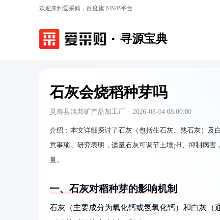
欢迎来到爱采购，百度旗下B2B平台
寻源宝典
石灰会烧稻种芽吗
灵寿县旭邦矿产品加工厂
·
2026-08-04 08:00:00
介绍：
本文详细探讨了石灰（包括生石灰、熟石灰）及
意事项。研究表明，适量石灰可调节土壤pH、抑制病害
量。
一、石灰对稻种芽的影响机制
石灰（主要成分为氧化钙或氢氧化钙）和白灰（