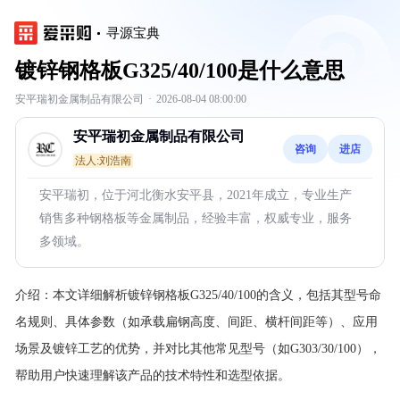
寻源宝典
镀锌钢格板G325/40/100是什么意思
安平瑞初金属制品有限公司
·
2026-08-04 08:00:00
安平瑞初金属制品有限公司
咨询
进店
法人:刘浩南
安平瑞初，位于河北衡水安平县，2021年成立，专业生产
销售多种钢格板等金属制品，经验丰富，权威专业，服务
多领域。
介绍：
本文详细解析镀锌钢格板G325/40/100的含义，包括其型号命
名规则、具体参数（如承载扁钢高度、间距、横杆间距等）、应用
场景及镀锌工艺的优势，并对比其他常见型号（如G303/30/100），
帮助用户快速理解该产品的技术特性和选型依据。