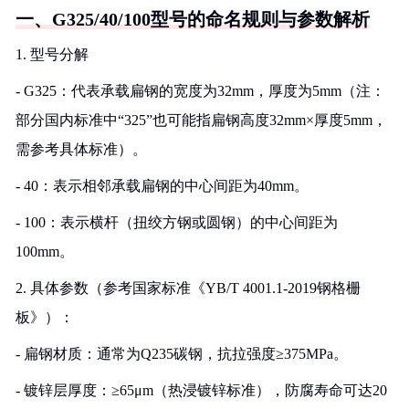
一、G325/40/100型号的命名规则与参数解析
1. 型号分解
- G325：代表承载扁钢的宽度为32mm，厚度为5mm（注：
部分国内标准中“325”也可能指扁钢高度32mm×厚度5mm，
需参考具体标准）。
- 40：表示相邻承载扁钢的中心间距为40mm。
- 100：表示横杆（扭绞方钢或圆钢）的中心间距为
100mm。
2. 具体参数（参考国家标准《YB/T 4001.1-2019钢格栅
板》）：
- 扁钢材质：通常为Q235碳钢，抗拉强度≥375MPa。
- 镀锌层厚度：≥65μm（热浸镀锌标准），防腐寿命可达20