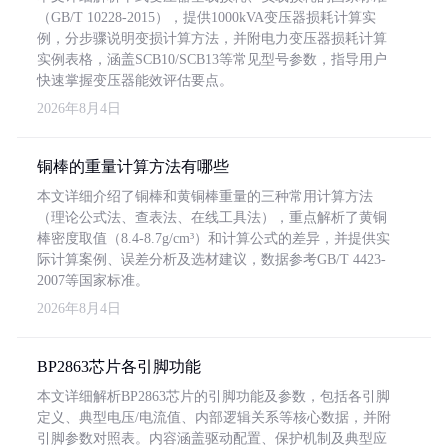
（GB/T 10228-2015），提供1000kVA变压器损耗计算实
例，分步骤说明变损计算方法，并附电力变压器损耗计算
实例表格，涵盖SCB10/SCB13等常见型号参数，指导用户
快速掌握变压器能效评估要点。
2026年8月4日
铜棒的重量计算方法有哪些
本文详细介绍了铜棒和黄铜棒重量的三种常用计算方法
（理论公式法、查表法、在线工具法），重点解析了黄铜
棒密度取值（8.4-8.7g/cm³）和计算公式的差异，并提供实
际计算案例、误差分析及选材建议，数据参考GB/T 4423-
2007等国家标准。
2026年8月4日
BP2863芯片各引脚功能
本文详细解析BP2863芯片的引脚功能及参数，包括各引脚
定义、典型电压/电流值、内部逻辑关系等核心数据，并附
引脚参数对照表。内容涵盖驱动配置、保护机制及典型应