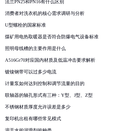
法兰PN25和PN16有什么区别
消费者对洗衣机的核心需求调研与分析
U型螺栓的国家标准
煤矿用电热取暖器是否符合防爆电气设备标准
照明母线槽的主要作用是什么
A516Gr70对应国内材质及低温冲击要求解析
镀镍钢带可以过多少电流
计量泵如何达到控制和调节流量的目的
联轴器的轴孔形式有三种：Y型、J型、Z型
不锈钢材质厚度允许误差是多少
复印机出租有哪些常见模式
溶于水的润滑剂的种类