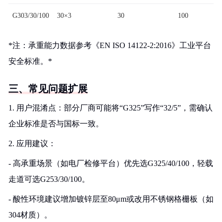
G303/30/100
30×3
30
100
*注：承重能力数据参考《EN ISO 14122-2:2016》工业平台
安全标准。*
三、常见问题扩展
1. 用户混淆点：部分厂商可能将“G325”写作“32/5”，需确认
企业标准是否与国标一致。
2. 应用建议：
- 高承重场景（如电厂检修平台）优先选G325/40/100，轻载
走道可选G253/30/100。
- 酸性环境建议增加镀锌层至80μm或改用不锈钢格栅板（如
304材质）。