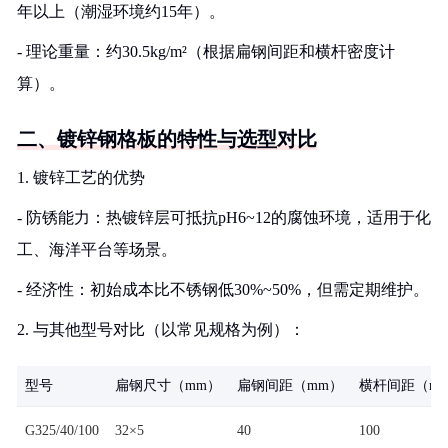
年以上（潮湿环境约15年）。
- 理论重量：约30.5kg/m²（根据扁钢间距和横杆密度计
算）。
二、镀锌钢格板的特性与选型对比
1. 镀锌工艺的优势
- 防锈能力：热镀锌层可抵抗pH6~12的腐蚀环境，适用于化
工、海洋平台等场景。
- 经济性：初始成本比不锈钢低30%~50%，但需定期维护。
2. 与其他型号对比（以常见规格为例）：
型号
扁钢尺寸（mm）
扁钢间距（mm）
横杆间距（m
G325/40/100
32×5
40
100