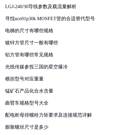
LGJ-240/30导线参数及载流量解析
寻找nce01p30k MOSFET管的合适替代型号
电梯的尺寸有哪些规格
镀锌方管尺寸一般有哪些
铝方管有哪些常见规格
光线传媒参投三国的星空爆冷
横担型号对应重量
锰矿石产品化合水含量
曲臂车规格型号大全
配电柜母排螺栓力矩要求及连接规范详解
膨胀螺丝尺寸是多少