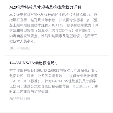
M20化学锚栓尺寸规格及抗拔承载力详解
本文详细解析M20化学锚栓的尺寸规格和抗拔承载力，包
括螺杆直径、钻孔尺寸等参数，并依据专业标准（如《混
凝土结构后锚固技术规程》JGJ 145）提供抗拔承载力计算
方法和典型数值（如混凝土强度C30下设计值约80kN）。
内容涵盖安装要点、性能影响因素及选型建议，适用于工
程技术人员参考。
2026年8月4日
1/4-36UNS-2A螺纹标准尺寸
本文详细解析1/4-36UNS-2A螺纹的标准尺寸及底孔计算，
包括外径、螺距、公差等关键参数，并提供专业数据来源
（ASME B1.1标准）。针对1/4-36UNS螺纹底孔尺寸的常
见疑问，通过公式推导给出精确推荐值（Φ5.18mm），并
附加工艺建议与扩展知识。
2026年8月4日