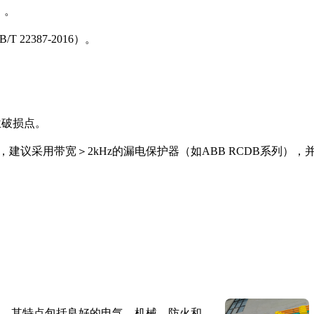
）。
 22387-2016）。
位破损点。
议采用带宽＞2kHz的漏电保护器（如ABB RCDB系列），
。其特点包括良好的电气、机械、防火和