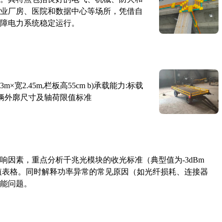
业厂房、医院和数据中心等场所，凭借自
障电力系统稳定运行。
×宽2.45m,栏板高55cm b)承载能力:标载
路车辆外廓尺寸及轴荷限值标准
响因素，重点分析千兆光模块的收光标准（典型值为-3dBm
考值表格。同时解释功率异常的常见原因（如光纤损耗、连接器
能问题。