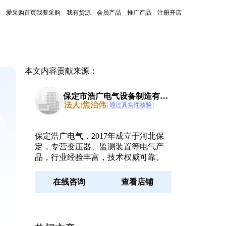
爱采购首页
我要采购
我有货源
会员产品
推广产品
注册开店
本文内容贡献来源：
保定市浩广电气设备制造有限
公司
法人:焦治伟
通过真实性核验
保定浩广电气，2017年成立于河北保
定，专营变压器、监测装置等电气产
品，行业经验丰富，技术权威可靠。
在线咨询
查看店铺