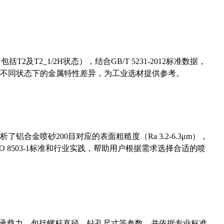
及T2_1/2H状态），结合GB/T 5231-2012标准数据，
不同状态下的金属特性差异，为工业选材提供参考。
合金喷砂200目对应的表面粗糙度（Ra 3.2-6.3μm），
 8503-1标准和行业实践，帮助用户根据需求选择合适的喷
拔承载力，包括螺杆直径、钻孔尺寸等参数，并依据专业标准