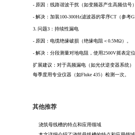
- 原因：线路谐波干扰（如变频器产生高频信号
- 解决：加装100-300Hz滤波器的零序CT（参考GB/T
3. 问题3：持续性漏电
- 原因：电缆绝缘破损（绝缘电阻＜0.5MΩ）。
- 解决：分段测量对地电阻，使用2500V摇表定
扩展建议：对于高频漏电（如光伏逆变器系统），建
每季度用专业仪器（如Fluke 435）检测一次。
其他推荐
浇筑母线槽的特点和应用领域
本文详细介绍了浇筑母线槽的特点和应用领域