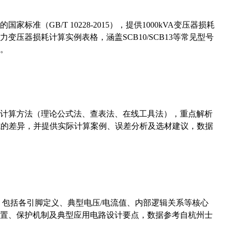
准（GB/T 10228-2015），提供1000kVA变压器损耗
压器损耗计算实例表格，涵盖SCB10/SCB13等常见型号
。
计算方法（理论公式法、查表法、在线工具法），重点解析
计算公式的差异，并提供实际计算案例、误差分析及选材建议，数据
数，包括各引脚定义、典型电压/电流值、内部逻辑关系等核心
置、保护机制及典型应用电路设计要点，数据参考自杭州士