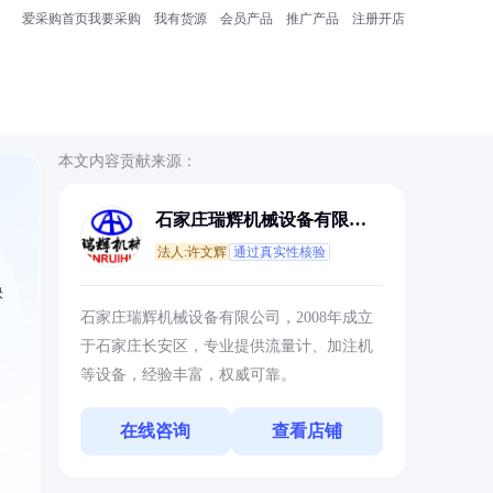
爱采购首页
我要采购
我有货源
会员产品
推广产品
注册开店
本文内容贡献来源：
石家庄瑞辉机械设备有限公
司
法人:许文辉
通过真实性核验
快
石家庄瑞辉机械设备有限公司，2008年成立
于石家庄长安区，专业提供流量计、加注机
等设备，经验丰富，权威可靠。
在线咨询
查看店铺