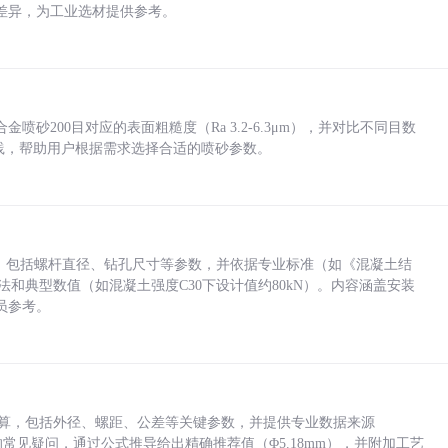
差异，为工业选材提供参考。
砂200目对应的表面粗糙度（Ra 3.2-6.3μm），并对比不同目数
业实践，帮助用户根据需求选择合适的喷砂参数。
力，包括螺杆直径、钻孔尺寸等参数，并依据专业标准（如《混凝土结
方法和典型数值（如混凝土强度C30下设计值约80kN）。内容涵盖安装
员参考。
底孔计算，包括外径、螺距、公差等关键参数，并提供专业数据来源
孔尺寸的常见疑问，通过公式推导给出精确推荐值（Φ5.18mm），并附加工艺