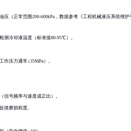
油压（正常范围200-600kPa，数据参考《工程机械液压系统维护
检测冷却液温度（标准值80-95℃）。
工作压力通常≤35MPa）。
速（信号频率与速度成正比）。
点反馈磨损程度。