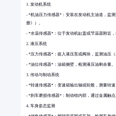
1. 发动机系统
- *机油压力传感器*：安装在发动机主油道，监测
册》）。
- *水温传感器*：位于发动机缸盖或节温器附近，
2. 液压系统
- *压力传感器*：嵌入液压泵或阀块，监测油压（
- *油位传感器*：油箱侧壁，检测液压油剩余量。
3. 传动与制动系统
- *转速传感器*：变速箱输出轴或轮毂，测量转
- *刹车磨损传感器*：制动钳内部，通过金属触
4. 车身姿态监测