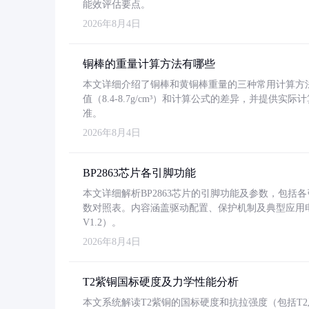
能效评估要点。
2026年8月4日
铜棒的重量计算方法有哪些
本文详细介绍了铜棒和黄铜棒重量的三种常用计算方
值（8.4-8.7g/cm³）和计算公式的差异，并提供实际
准。
2026年8月4日
BP2863芯片各引脚功能
本文详细解析BP2863芯片的引脚功能及参数，包
数对照表。内容涵盖驱动配置、保护机制及典型应用
V1.2）。
2026年8月4日
T2紫铜国标硬度及力学性能分析
本文系统解读T2紫铜的国标硬度和抗拉强度（包括T2及T2