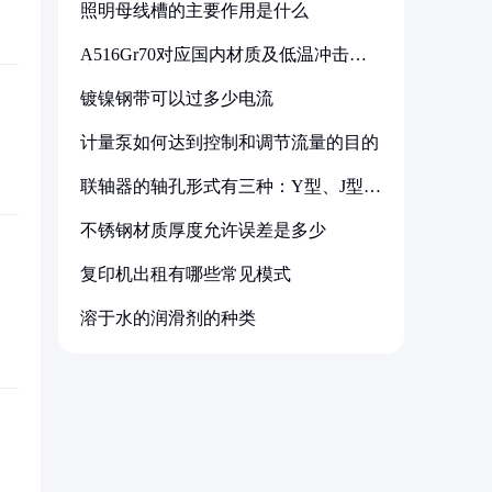
照明母线槽的主要作用是什么
A516Gr70对应国内材质及低温冲击要
求解析
镀镍钢带可以过多少电流
计量泵如何达到控制和调节流量的目的
联轴器的轴孔形式有三种：Y型、J型、
Z型
不锈钢材质厚度允许误差是多少
复印机出租有哪些常见模式
溶于水的润滑剂的种类