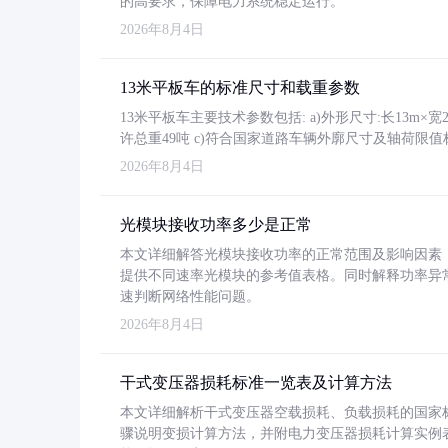
的高要求，保障电力系统稳定运行。
2026年8月4日
13米平板车的标准尺寸和载重参数
13米平板车主要技术参数包括: a)外形尺寸:长13m×宽2.4
许总重49吨 c)符合国家道路车辆外廓尺寸及轴荷限值
2026年8月4日
光模块接收功率多少是正常
本文详细解答光模块接收功率的正常范围及影响因素，重
提供不同速率光模块的参考值表格。同时解释功率异
速判断网络性能问题。
2026年8月4日
干式变压器损耗标准一览表及计算方法
本文详细解析干式变压器空载损耗、负载损耗的国家标准（GB
骤说明变损计算方法，并附电力变压器损耗计算实例表格