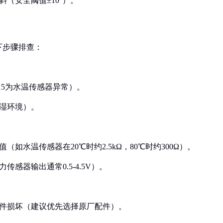
斜（安全阈值±10°）。
下步骤排查：
115为水温传感器异常）。
潮湿环境）。
（如水温传感器在20℃时约2.5kΩ，80℃时约300Ω）。
传感器输出通常0.5-4.5V）。
原件损坏（建议优先选择原厂配件）。