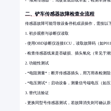
- *倾角传感器*：驾驶室底部或车架，检测车身倾
二、铲车传感器故障检查全流程
传感器故障可能导致设备停机或误操作，需按以
1. 初步观察与诊断仪读取
- 使用OBD诊断仪连接ECU，读取故障码（如P0
- 检查传感器线束是否破损、插头氧化（常见于
2. 功能性测试
- *电阻测量*：断开传感器插头，用万用表检测阻值
- *电压测试*：启动设备，测量信号端电压（如压力
3. 替代法验证
- 更换同型号传感器测试，若故障消失则可确认