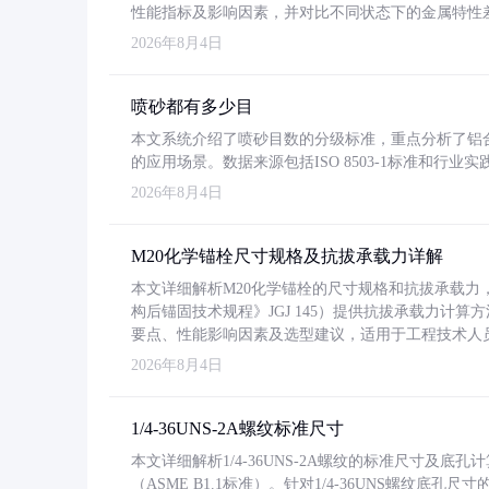
性能指标及影响因素，并对比不同状态下的金属特性
2026年8月4日
喷砂都有多少目
本文系统介绍了喷砂目数的分级标准，重点分析了铝合金喷
的应用场景。数据来源包括ISO 8503-1标准和行
2026年8月4日
M20化学锚栓尺寸规格及抗拔承载力详解
本文详细解析M20化学锚栓的尺寸规格和抗拔承载
构后锚固技术规程》JGJ 145）提供抗拔承载力计算
要点、性能影响因素及选型建议，适用于工程技术人
2026年8月4日
1/4-36UNS-2A螺纹标准尺寸
本文详细解析1/4-36UNS-2A螺纹的标准尺寸及
（ASME B1.1标准）。针对1/4-36UNS螺纹底