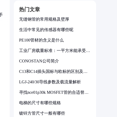
热门文章
手
无缝钢管的常用规格及壁厚
生活中常见的传感器有哪些呢
PE100管材的含义是什么
工业厂房载重标准：一平方米能承受多
少公斤
CONOSTAN公司简介
C13和C14插头国标与欧标的区别及其
标准解析
LGJ-240/30导线参数及载流量解析
寻找nce01p30k MOSFET管的合适替代
型号
电梯的尺寸有哪些规格
镀锌方管尺寸一般有哪些