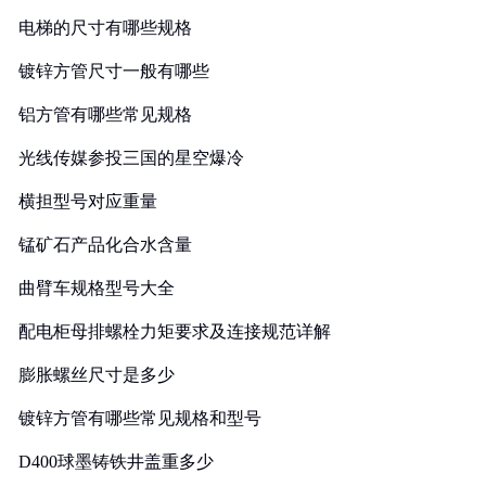
电梯的尺寸有哪些规格
镀锌方管尺寸一般有哪些
铝方管有哪些常见规格
光线传媒参投三国的星空爆冷
横担型号对应重量
锰矿石产品化合水含量
曲臂车规格型号大全
配电柜母排螺栓力矩要求及连接规范详解
膨胀螺丝尺寸是多少
镀锌方管有哪些常见规格和型号
D400球墨铸铁井盖重多少