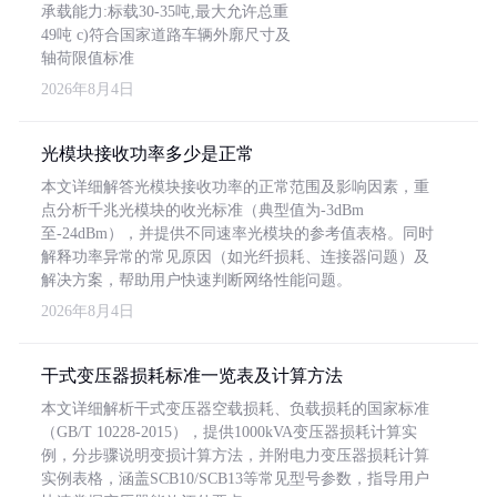
承载能力:标载30-35吨,最大允许总重
49吨 c)符合国家道路车辆外廓尺寸及
轴荷限值标准
2026年8月4日
光模块接收功率多少是正常
本文详细解答光模块接收功率的正常范围及影响因素，重
点分析千兆光模块的收光标准（典型值为-3dBm
至-24dBm），并提供不同速率光模块的参考值表格。同时
解释功率异常的常见原因（如光纤损耗、连接器问题）及
解决方案，帮助用户快速判断网络性能问题。
2026年8月4日
干式变压器损耗标准一览表及计算方法
本文详细解析干式变压器空载损耗、负载损耗的国家标准
（GB/T 10228-2015），提供1000kVA变压器损耗计算实
例，分步骤说明变损计算方法，并附电力变压器损耗计算
实例表格，涵盖SCB10/SCB13等常见型号参数，指导用户