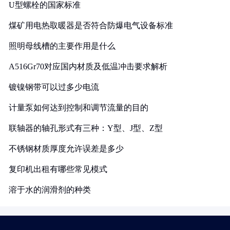
U型螺栓的国家标准
煤矿用电热取暖器是否符合防爆电气设备标准
照明母线槽的主要作用是什么
A516Gr70对应国内材质及低温冲击要求解析
镀镍钢带可以过多少电流
计量泵如何达到控制和调节流量的目的
联轴器的轴孔形式有三种：Y型、J型、Z型
不锈钢材质厚度允许误差是多少
复印机出租有哪些常见模式
溶于水的润滑剂的种类