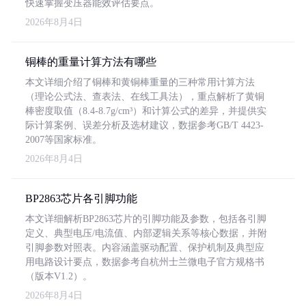
快速掌握变压器能效评估要点。
2026年8月4日
铜棒的重量计算方法有哪些
本文详细介绍了铜棒和黄铜棒重量的三种常用计算方法
（理论公式法、查表法、在线工具法），重点解析了黄铜
棒密度取值（8.4-8.7g/cm³）和计算公式的差异，并提供实
际计算案例、误差分析及选材建议，数据参考GB/T 4423-
2007等国家标准。
2026年8月4日
BP2863芯片各引脚功能
本文详细解析BP2863芯片的引脚功能及参数，包括各引脚
定义、典型电压/电流值、内部逻辑关系等核心数据，并附
引脚参数对照表。内容涵盖驱动配置、保护机制及典型应
用电路设计要点，数据参考自杭州士兰微电子官方规格书
（版本V1.2）。
2026年8月4日