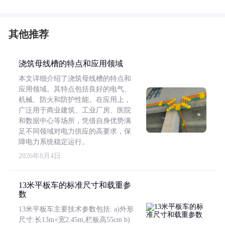
其他推荐
浇筑母线槽的特点和应用领域
本文详细介绍了浇筑母线槽的特点和
应用领域。其特点包括良好的电气、
机械、防火和防护性能。在应用上，
广泛用于商业建筑、工业厂房、医院
和数据中心等场所，凭借自身优势满
足不同领域对电力供应的高要求，保
障电力系统稳定运行。
2026年8月4日
13米平板车的标准尺寸和载重参
数
13米平板车主要技术参数包括: a)外形
尺寸:长13m×宽2.45m,栏板高55cm b)