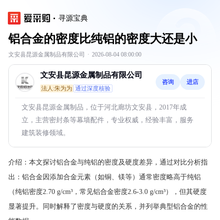
寻源宝典
铝合金的密度比纯铝的密度大还是小
文安县昆源金属制品有限公司
·
2026-08-04 08:00:00
文安县昆源金属制品有限公司
咨询
进店
法人:朱为为
通过深度核验
文安县昆源金属制品，位于河北廊坊文安县，2017年成
立，主营密封条等幕墙配件，专业权威，经验丰富，服务
建筑装修领域。
介绍：
本文探讨铝合金与纯铝的密度及硬度差异，通过对比分析指
出：铝合金因添加合金元素（如铜、镁等）通常密度略高于纯铝
（纯铝密度2.70 g/cm³，常见铝合金密度2.6-3.0 g/cm³），但其硬度
显著提升。同时解释了密度与硬度的关系，并列举典型铝合金的性