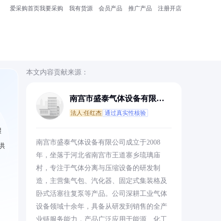
爱采购首页
我要采购
我有货源
会员产品
推广产品
注册开店
本文内容贡献来源：
南宫市盛泰气体设备有限公
司
法人:任红杰
通过真实性核验
骤
南宫市盛泰气体设备有限公司成立于2008
供
年，坐落于河北省南宫市王道寨乡琉璃庙
村，专注于气体分离与压缩设备的研发制
造，主营集气包、汽化器、固定式集装格及
卧式活塞往复泵等产品。公司深耕工业气体
设备领域十余年，具备从研发到销售的全产
业链服务能力，产品广泛应用于能源、化工