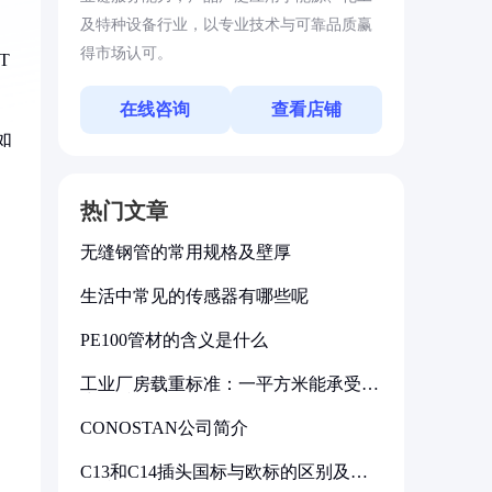
及特种设备行业，以专业技术与可靠品质赢
得市场认可。
T
在线咨询
查看店铺
如
热门文章
无缝钢管的常用规格及壁厚
生活中常见的传感器有哪些呢
PE100管材的含义是什么
工业厂房载重标准：一平方米能承受多
少公斤
CONOSTAN公司简介
C13和C14插头国标与欧标的区别及其
标准解析