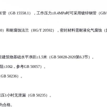
E管（GB 15558.1），工作压力≤0.4MPa时可采用镀锌钢管（GB/
80）和耐腐蚀法兰（HG/T 20592），密封材料需耐液化气腐蚀（
筑物基础水平净距≥1.5米（GB 50028-2020第6.3节）。
10Ω，参考GB 50057）。
 50236）。
压1小时无泄漏（GB 50235）。
%为合格。