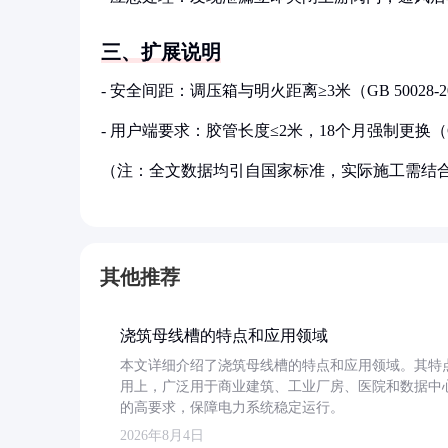
三、扩展说明
- 安全间距：调压箱与明火距离≥3米（GB 50028-2
- 用户端要求：胶管长度≤2米，18个月强制更换（CJJ
（注：全文数据均引自国家标准，实际施工需结
其他推荐
浇筑母线槽的特点和应用领域
本文详细介绍了浇筑母线槽的特点和应用领域。其特
用上，广泛用于商业建筑、工业厂房、医院和数据中
的高要求，保障电力系统稳定运行。
2026年8月4日