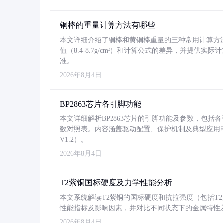
铜棒的重量计算方法有哪些
本文详细介绍了铜棒和黄铜棒重量的三种常用计算方
值（8.4-8.7g/cm³）和计算公式的差异，并提供实际
准。
2026年8月4日
BP2863芯片各引脚功能
本文详细解析BP2863芯片的引脚功能及参数，包
数对照表。内容涵盖驱动配置、保护机制及典型应用
V1.2）。
2026年8月4日
T2紫铜国标硬度及力学性能分析
本文系统解读T2紫铜的国标硬度和抗拉强度（包括T2及T2
性能指标及影响因素，并对比不同状态下的金属特性
2026年8月4日