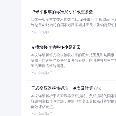
13米平板车的标准尺寸和载重参数
13米平板车主要技术参数包括: a)外形尺寸:长13m×宽2.4
许总重49吨 c)符合国家道路车辆外廓尺寸及轴荷限值
2026年8月4日
光模块接收功率多少是正常
本文详细解答光模块接收功率的正常范围及影响因素，重
提供不同速率光模块的参考值表格。同时解释功率异
速判断网络性能问题。
2026年8月4日
干式变压器损耗标准一览表及计算方法
本文详细解析干式变压器空载损耗、负载损耗的国家标准（GB
骤说明变损计算方法，并附电力变压器损耗计算实例表格
能效评估要点。
2026年8月4日