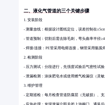
二、液化气管道的三个关键步骤
1. 安装阶段
- 测量放线：根据设计图纸定位，误差控制在±5c
- 管道预制：切割后需去除毛刺，弯头曲率半径≥
- 焊接/连接：PE管采用电熔连接，钢管采用氩弧
2. 检测阶段
- 压力测试：分段进行，先强度试验后气密性试验
- 泄漏检测：涂抹肥皂水或使用燃气检漏仪（灵敏度
3. 维护管理
- 定期巡检：每月检查管道防腐层（无破损）、
- 应急处理：发现泄漏立即关闭上游阀门，通风